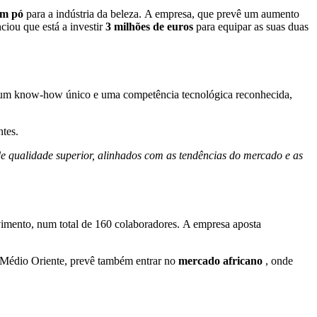
em pó
para a indústria da beleza. A empresa, que prevê um aumento
iou que está a investir
3 milhões de euros
para equipar as suas duas
um know-how único e uma competência tecnológica reconhecida,
tes.
e qualidade superior, alinhados com as tendências do mercado e as
imento, num total de 160 colaboradores. A empresa aposta
e Médio Oriente, prevê também entrar no
mercado africano
, onde