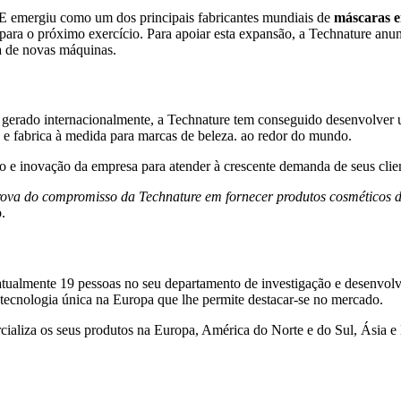
E emergiu como um dos principais fabricantes mundiais de
máscaras 
para o próximo exercício. Para apoiar esta expansão,
a Technature
anunc
a de novas máquinas.
gerado internacionalmente,
a Technature
tem conseguido desenvolver 
e fabrica à medida para marcas de beleza. ao redor do mundo.
 e inovação da empresa para atender à crescente demanda de seus clien
prova do compromisso da
Technature
em fornecer produtos cosméticos d
.
tualmente 19 pessoas no seu departamento de investigação e desenvolv
ecnologia única na Europa que lhe permite destacar-se no mercado.
cializa os seus produtos na Europa, América do Norte e do Sul, Ásia 