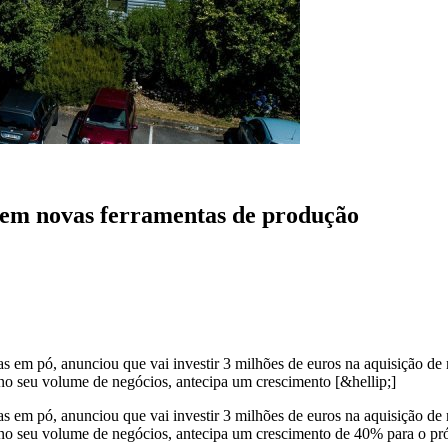
s em novas ferramentas de produção
s em pó, anunciou que vai investir 3 milhões de euros na aquisição d
no seu volume de negócios, antecipa um crescimento [&hellip;]
s em pó, anunciou que vai investir 3 milhões de euros na aquisição d
 no seu volume de negócios, antecipa um crescimento de 40% para o p