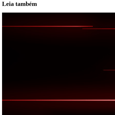
Leia também