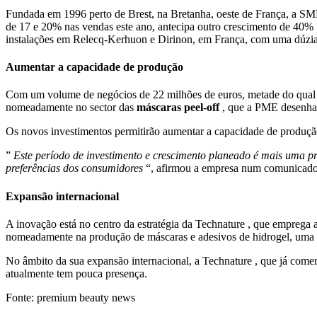
Fundada em 1996 perto de Brest, na Bretanha, oeste de França, a SM
de 17 e 20% nas vendas este ano, antecipa outro crescimento de 40% 
instalações em Relecq-Kerhuon e Dirinon, em França, com uma dúzi
Aumentar a capacidade de produção
Com um volume de negócios de 22 milhões de euros, metade do qual 
nomeadamente no sector das
máscaras peel-off
, que a PME desenha 
Os novos investimentos permitirão aumentar a capacidade de produção
”
Este período de investimento e crescimento planeado é mais uma 
preferências dos consumidores
“, afirmou a empresa num comunicado
Expansão internacional
A inovação está no centro da estratégia da
Technature
, que emprega a
nomeadamente na produção de máscaras e adesivos de hidrogel, uma t
No âmbito da sua expansão internacional,
a Technature
, que já comer
atualmente tem pouca presença.
Fonte: premium beauty news