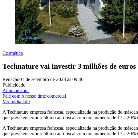
Cosmética
Technature vai investir 3 milhões de euro
Redação
01 de setembro de 2023 às 09:46
Publicidade
Anuncie aqui
Fale com o nosso time comercial
Ver mídia kit ›
A Technature empresa francesa, especializada na produção de máscara
que prevê encerrar o último ano fiscal com um aumento de 17 a 20% 
A Technature empresa francesa, especializada na produção de máscara
que prevê encerrar o último ano fiscal com um aumento de 17 a 20%