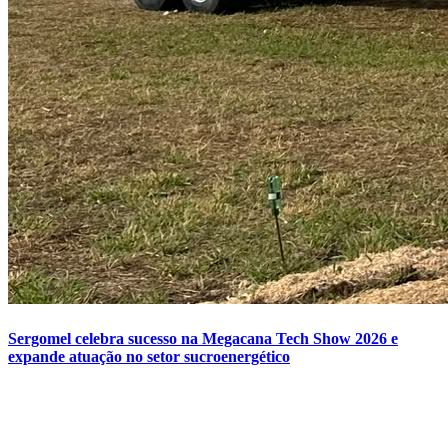
Sergomel celebra sucesso na Megacana Tech Show 2026 e
expande atuação no setor sucroenergético