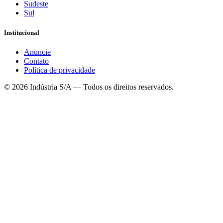
Sudeste
Sul
Institucional
Anuncie
Contato
Política de privacidade
©
2026
Indústria S/A — Todos os direitos reservados.