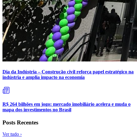
Dia da Indústria – Construção civil reforça papel estratégico na
indústria e amplia impacto na economia
R$ 264 bilhões em jogo: mercado imobiliário acelera e muda o
mapa dos investimentos no Brasil
Posts Recentes
Ver tudo ›