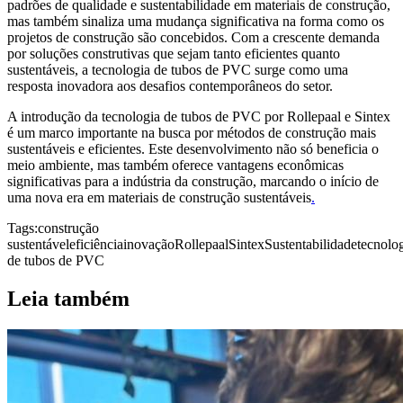
padrões de qualidade e sustentabilidade em materiais de construção,
mas também sinaliza uma mudança significativa na forma como os
projetos de construção são concebidos. Com a crescente demanda
por soluções construtivas que sejam tanto eficientes quanto
sustentáveis, a tecnologia de tubos de PVC surge como uma
resposta inovadora aos desafios contemporâneos do setor.
A introdução da tecnologia de tubos de PVC por Rollepaal e Sintex
é um marco importante na busca por métodos de construção mais
sustentáveis e eficientes. Este desenvolvimento não só beneficia o
meio ambiente, mas também oferece vantagens econômicas
significativas para a indústria da construção, marcando o início de
uma nova era em materiais de construção sustentáveis
.
Tags:
construção
sustentável
eficiência
inovação
Rollepaal
Sintex
Sustentabilidade
tecnolo
de tubos de PVC
Leia também