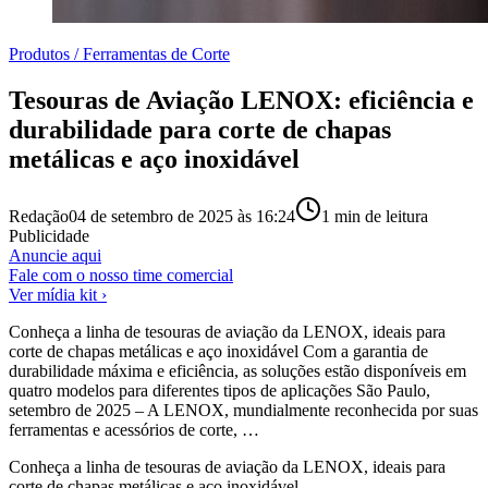
Produtos / Ferramentas de Corte
Tesouras de Aviação LENOX: eficiência e
durabilidade para corte de chapas
metálicas e aço inoxidável
Redação
04 de setembro de 2025 às 16:24
1
min de leitura
Publicidade
Anuncie aqui
Fale com o nosso time comercial
Ver mídia kit ›
Conheça a linha de tesouras de aviação da LENOX, ideais para
corte de chapas metálicas e aço inoxidável Com a garantia de
durabilidade máxima e eficiência, as soluções estão disponíveis em
quatro modelos para diferentes tipos de aplicações São Paulo,
setembro de 2025 – A LENOX, mundialmente reconhecida por suas
ferramentas e acessórios de corte, …
Conheça a linha de tesouras de aviação da LENOX, ideais para
corte de chapas metálicas e aço inoxidável