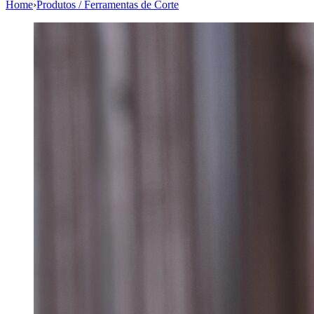
Home
›
Produtos / Ferramentas de Corte