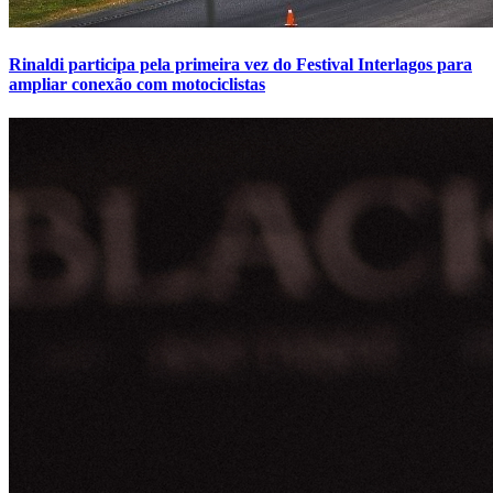
Rinaldi participa pela primeira vez do Festival Interlagos para
ampliar conexão com motociclistas