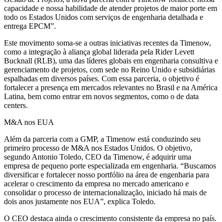
capacidade e nossa habilidade de atender projetos de maior porte em
todo os Estados Unidos com serviços de engenharia detalhada e
entrega EPCM”.
Este movimento soma-se a outras iniciativas recentes da Timenow,
como a integração à aliança global liderada pela Rider Levett
Bucknall (RLB), uma das líderes globais em engenharia consultiva e
gerenciamento de projetos, com sede no Reino Unido e subsidiárias
espalhadas em diversos países. Com essa parceria, o objetivo é
fortalecer a presença em mercados relevantes no Brasil e na América
Latina, bem como entrar em novos segmentos, como o de data
centers.
M&A nos EUA
Além da parceria com a GMP, a Timenow está conduzindo seu
primeiro processo de M&A nos Estados Unidos. O objetivo,
segundo Antonio Toledo, CEO da Timenow, é adquirir uma
empresa de pequeno porte especializada em engenharia. “Buscamos
diversificar e fortalecer nosso portfólio na área de engenharia para
acelerar o crescimento da empresa no mercado americano e
consolidar o processo de internacionalização, iniciado há mais de
dois anos justamente nos EUA”, explica Toledo.
O CEO destaca ainda o crescimento consistente da empresa no país.