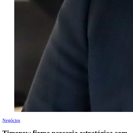
Negócios
Timenow firma parceria estratégica com