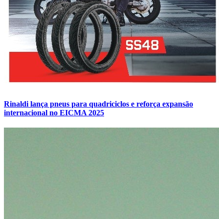
Rinaldi lança pneus para quadriciclos e reforça expansão
internacional no EICMA 2025