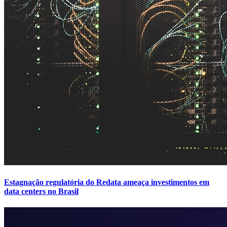
Estagnação regulatória do Redata ameaça investimentos em
data centers no Brasil