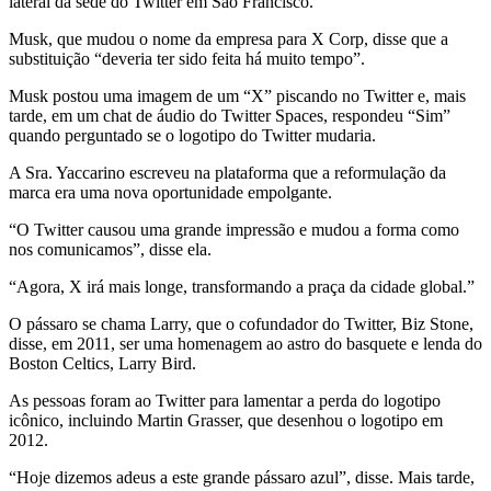
lateral da sede do Twitter em São Francisco.
Musk, que mudou o nome da empresa para X Corp, disse que a
substituição “deveria ter sido feita há muito tempo”.
Musk postou uma imagem de um “X” piscando no Twitter e, mais
tarde, em um chat de áudio do Twitter Spaces, respondeu “Sim”
quando perguntado se o logotipo do Twitter mudaria.
A Sra. Yaccarino escreveu na plataforma que a reformulação da
marca era uma nova oportunidade empolgante.
“O Twitter causou uma grande impressão e mudou a forma como
nos comunicamos”, disse ela.
“Agora, X irá mais longe, transformando a praça da cidade global.”
O pássaro se chama Larry, que o cofundador do Twitter, Biz Stone,
disse, em 2011, ser uma homenagem ao astro do basquete e lenda do
Boston Celtics, Larry Bird.
As pessoas foram ao Twitter para lamentar a perda do logotipo
icônico, incluindo Martin Grasser, que desenhou o logotipo em
2012.
“Hoje dizemos adeus a este grande pássaro azul”, disse. Mais tarde,