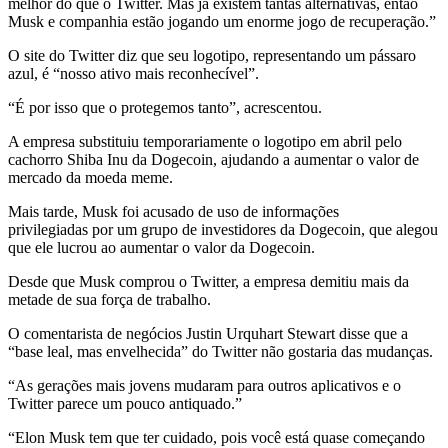
melhor do que o Twitter. Mas já existem tantas alternativas, então
Musk e companhia estão jogando um enorme jogo de recuperação.”
O site do Twitter diz que seu logotipo, representando um pássaro
azul, é “nosso ativo mais reconhecível”.
“É por isso que o protegemos tanto”, acrescentou.
A empresa substituiu temporariamente o logotipo em abril pelo
cachorro Shiba Inu da Dogecoin, ajudando a aumentar o valor de
mercado da moeda meme.
Mais tarde, Musk foi acusado de uso de informações
privilegiadas por um grupo de investidores da Dogecoin, que alegou
que ele lucrou ao aumentar o valor da Dogecoin.
Desde que Musk comprou o Twitter, a empresa demitiu mais da
metade de sua força de trabalho.
O comentarista de negócios Justin Urquhart Stewart disse que a
“base leal, mas envelhecida” do Twitter não gostaria das mudanças.
“As gerações mais jovens mudaram para outros aplicativos e o
Twitter parece um pouco antiquado.”
“Elon Musk tem que ter cuidado, pois você está quase começando