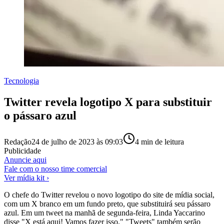
Tecnologia
Twitter revela logotipo X para substituir
o pássaro azul
Redação
24 de julho de 2023 às 09:03
4
min de leitura
Publicidade
Anuncie aqui
Fale com o nosso time comercial
Ver mídia kit ›
O chefe do Twitter revelou o novo logotipo do site de mídia social,
com um X branco em um fundo preto, que substituirá seu pássaro
azul. Em um tweet na manhã de segunda-feira, Linda Yaccarino
disse "X está aqui! Vamos fazer isso." "Tweets" também serão