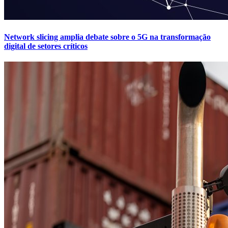
Network slicing amplia debate sobre o 5G na transformação
digital de setores críticos