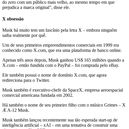
do zero com um público mais velho, ao mesmo tempo em que
prejudica a marca original”, disse ele.
X obsessão
Musk há muito tem um fascínio pela letra X – embora ninguém
saiba realmente por quê.
Um de seus primeiros empreendimentos comerciais em 1999 era
conhecido como X.com, que era uma plataforma de banco online.
Apenas três anos depois, Musk ganhou US$ 165 milhões quando a
X.com – então fundida com o PayPal – foi comprada pelo eBay.
Ele também possui o nome de domínio X.com, que agora
redireciona para o Twitter.
Musk também é executivo-chefe da SpaceX, empresa aeroespacial
comercial americana fundada em 2002.
Há também o nome de seu primeiro filho com o músico Grimes – X
Æ A-12 Musk.
Musk também lançou recentemente sua tão esperada start-up de
inteligência artificial – xAI – em uma tentativa de construir uma