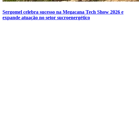
Sergomel celebra sucesso na Megacana Tech Show 2026 e
expande atuação no setor sucroenergético