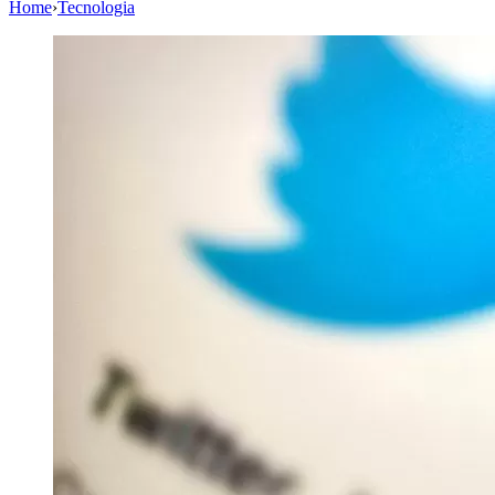
Home
›
Tecnologia