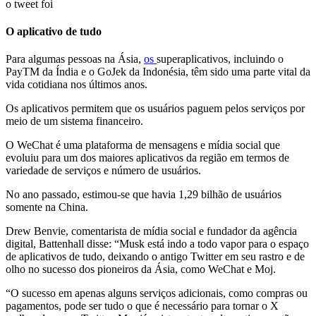
o tweet foi
O aplicativo de tudo
Para algumas pessoas na Ásia,
os
superaplicativos, incluindo o
PayTM da Índia e o GoJek da Indonésia, têm sido uma parte vital da
vida cotidiana nos últimos anos.
Os aplicativos permitem que os usuários paguem pelos serviços por
meio de um sistema financeiro.
O WeChat é uma plataforma de mensagens e mídia social que
evoluiu para um dos maiores aplicativos da região em termos de
variedade de serviços e número de usuários.
No ano passado, estimou-se que havia 1,29 bilhão de usuários
somente na China.
Drew Benvie, comentarista de mídia social e fundador da agência
digital, Battenhall disse: “Musk está indo a todo vapor para o espaço
de aplicativos de tudo, deixando o antigo Twitter em seu rastro e de
olho no sucesso dos pioneiros da Ásia, como WeChat e Moj.
“O sucesso em apenas alguns serviços adicionais, como compras ou
pagamentos, pode ser tudo o que é necessário para tornar o X