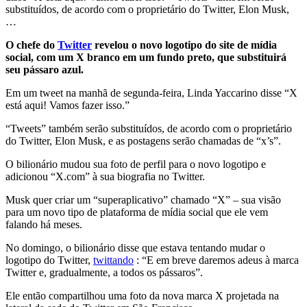
substituídos, de acordo com o proprietário do Twitter, Elon Musk,
…
O chefe do
Twitter
revelou o novo logotipo do site de mídia
social, com um X branco em um fundo preto, que substituirá
seu pássaro azul.
Em um tweet na manhã de segunda-feira, Linda Yaccarino disse “X
está aqui! Vamos fazer isso.”
“Tweets” também serão substituídos, de acordo com o proprietário
do Twitter, Elon Musk, e as postagens serão chamadas de “x’s”.
O bilionário mudou sua foto de perfil para o novo logotipo e
adicionou “X.com” à sua biografia no Twitter.
Musk quer criar um “superaplicativo” chamado “X” – sua visão
para um novo tipo de plataforma de mídia social que ele vem
falando há meses.
No domingo, o bilionário disse que estava tentando mudar o
logotipo do Twitter,
twittando
: “E em breve daremos adeus à marca
Twitter e, gradualmente, a todos os pássaros”.
Ele então compartilhou uma foto da nova marca X projetada na