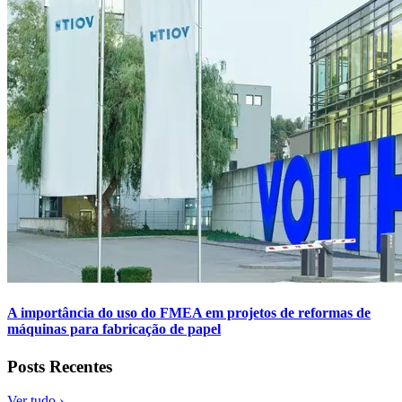
A importância do uso do FMEA em projetos de reformas de
máquinas para fabricação de papel
Posts Recentes
Ver tudo ›