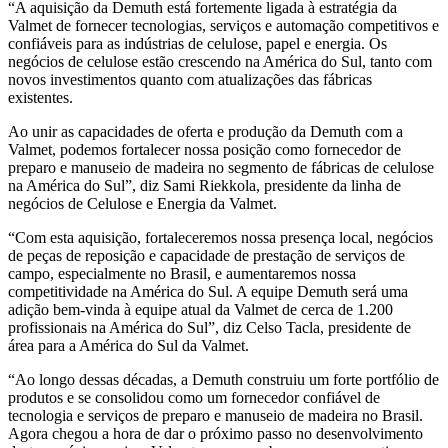
“A aquisição da Demuth está fortemente ligada à estratégia da
Valmet de fornecer tecnologias, serviços e automação competitivos e
confiáveis para as indústrias de celulose, papel e energia. Os
negócios de celulose estão crescendo na América do Sul, tanto com
novos investimentos quanto com atualizações das fábricas
existentes.
Ao unir as capacidades de oferta e produção da Demuth com a
Valmet, podemos fortalecer nossa posição como fornecedor de
preparo e manuseio de madeira no segmento de fábricas de celulose
na América do Sul”, diz Sami Riekkola, presidente da linha de
negócios de Celulose e Energia da Valmet.
“Com esta aquisição, fortaleceremos nossa presença local, negócios
de peças de reposição e capacidade de prestação de serviços de
campo, especialmente no Brasil, e aumentaremos nossa
competitividade na América do Sul. A equipe Demuth será uma
adição bem-vinda à equipe atual da Valmet de cerca de 1.200
profissionais na América do Sul”, diz Celso Tacla, presidente de
área para a América do Sul da Valmet.
“Ao longo dessas décadas, a Demuth construiu um forte portfólio de
produtos e se consolidou como um fornecedor confiável de
tecnologia e serviços de preparo e manuseio de madeira no Brasil.
Agora chegou a hora de dar o próximo passo no desenvolvimento