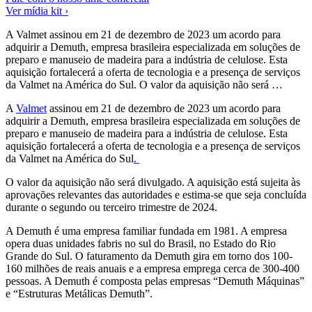
Ver mídia kit ›
A Valmet assinou em 21 de dezembro de 2023 um acordo para
adquirir a Demuth, empresa brasileira especializada em soluções de
preparo e manuseio de madeira para a indústria de celulose. Esta
aquisição fortalecerá a oferta de tecnologia e a presença de serviços
da Valmet na América do Sul. O valor da aquisição não será …
A
Valmet
assinou em 21 de dezembro de 2023 um acordo para
adquirir a Demuth, empresa brasileira especializada em soluções de
preparo e manuseio de madeira para a indústria de celulose. Esta
aquisição fortalecerá a oferta de tecnologia e a presença de serviços
da Valmet na América do Sul
.
O valor da aquisição não será divulgado. A aquisição está sujeita às
aprovações relevantes das autoridades e estima-se que seja concluída
durante o segundo ou terceiro trimestre de 2024.
A Demuth é uma empresa familiar fundada em 1981. A empresa
opera duas unidades fabris no sul do Brasil, no Estado do Rio
Grande do Sul. O faturamento da Demuth gira em torno dos 100-
160 milhões de reais anuais e a empresa emprega cerca de 300-400
pessoas. A Demuth é composta pelas empresas “Demuth Máquinas”
e “Estruturas Metálicas Demuth”.