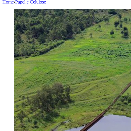
Home
›
Papel e Celulose