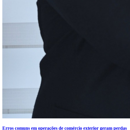
Erros comuns em operações de comércio exterior geram perdas