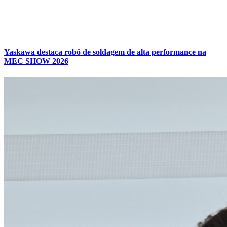
Yaskawa destaca robô de soldagem de alta performance na
MEC SHOW 2026