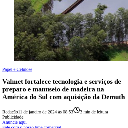
Papel e Celulose
Valmet fortalece tecnologia e serviços de
preparo e manuseio de madeira na
América do Sul com aquisição da Demuth
Redação
11 de janeiro de 2024 às 08:53
3
min de leitura
Publicidade
Anuncie aqui
Fale com o nosso time comercial