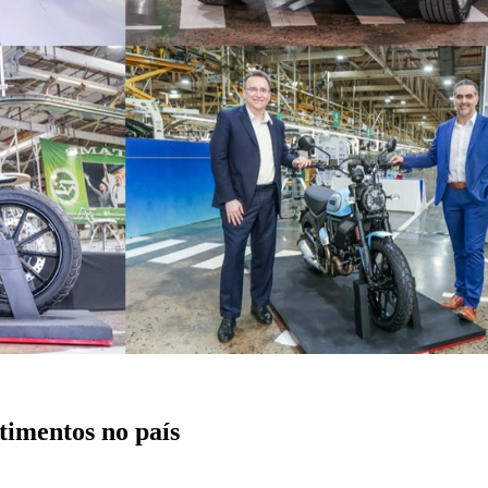
timentos no país