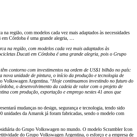
a na região, com modelos cada vez mais adaptados às necessidades
ati em Córdoba é uma grande alegria, …
arca na região, com modelos cada vez mais adaptados às
cicletas Ducati em Córdoba é uma grande alegria, pois o Grupo
 têm contorno com investimentos na ordem de US$1 bilhão no país:
 nova unidade de pintura, o início da produção e tecnologia de
o Volkswagen Argentina. “
Hoje continuamos investindo no futuro do
órdoba, o desenvolvimento da cadeia de valor com o projeto de
entina com produção, exportação e emprego nestes 41 anos que
esentará mudanças no design, segurança e tecnologia, tendo sido
600 unidades da Amarok já foram fabricadas, sendo o modelo com
ubsidiária do Grupo Volkswagen no mundo. O modelo Scrambler Icon
petitividade do Grupo Volkswagen Argentina, o esforço e a empresa de