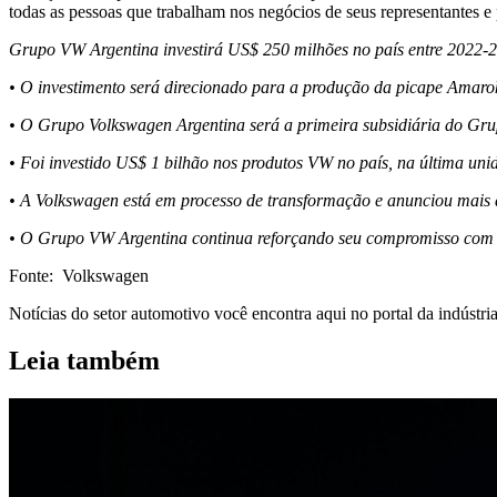
todas as pessoas que trabalham nos negócios de seus representantes e 
Grupo VW Argentina investirá US$ 250 milhões no país entre 2022-
• O investimento será direcionado para a produção da picape Amarok
• O Grupo Volkswagen Argentina será a primeira subsidiária do 
• Foi investido US$ 1 bilhão nos produtos VW no país, na última un
• A Volkswagen está em processo de transformação e anunciou mais d
• O Grupo VW Argentina continua reforçando seu compromisso com o 
Fonte: Volkswagen
Notícias do setor automotivo você encontra aqui no portal da indústria 
Leia também