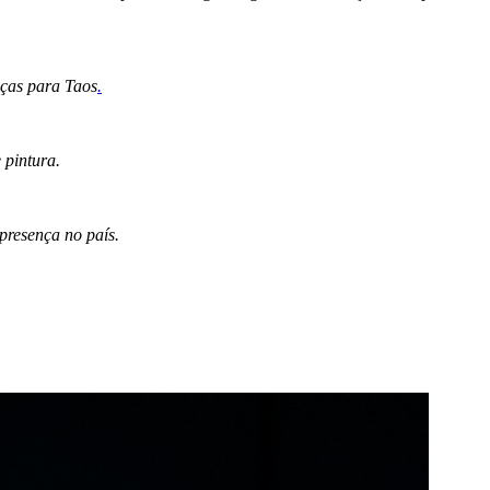
eças para Taos
.
 pintura.
presença no país.