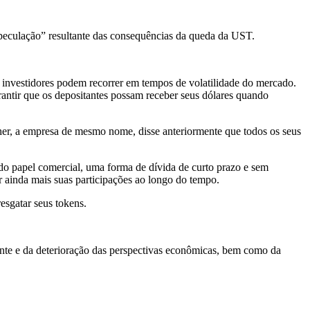
peculação” resultante das consequências da queda da UST.
os investidores podem recorrer em tempos de volatilidade do mercado.
antir que os depositantes possam receber seus dólares quando
her, a empresa de mesmo nome, disse anteriormente que todos os seus
do papel comercial, uma forma de dívida de curto prazo e sem
r ainda mais suas participações ao longo do tempo.
esgatar seus tokens.
ente e da deterioração das perspectivas econômicas, bem como da