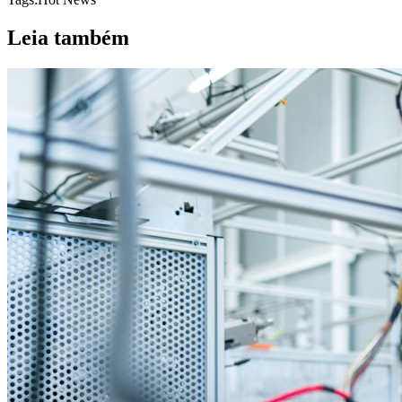
Leia também