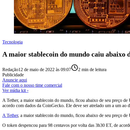
Tecnologia
A maior stablecoin do mundo caiu abaixo 
Redação
12 de maio de 2022 às 09:07
2
min de leitura
Publicidade
Anuncie aqui
Fale com o nosso time comercial
Ver mídia kit ›
A Tether, a maior stablecoin do mundo, ficou abaixo de seu preço de
acordo com dados da CoinGecko. Ele deve ser atrelado um a um ao d
A Tether
, a maior stablecoin do mundo, ficou abaixo de seu preço de
O token despencou para 98 centavos por volta das 3h30 ET, de acord