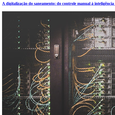
A digitalização do saneamento: do controle manual à inteligência