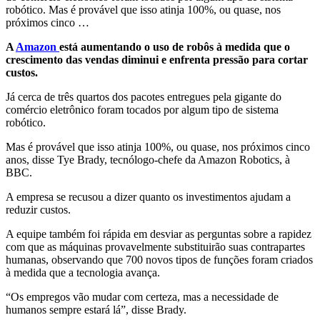
robótico. Mas é provável que isso atinja 100%, ou quase, nos
próximos cinco …
A
Amazon
está aumentando o uso de robôs à medida que o
crescimento das vendas diminui e enfrenta pressão para cortar
custos.
Já cerca de três quartos dos pacotes entregues pela gigante do
comércio eletrônico foram tocados por algum tipo de sistema
robótico.
Mas é provável que isso atinja 100%, ou quase, nos próximos cinco
anos, disse Tye Brady, tecnólogo-chefe da Amazon Robotics, à
BBC.
A empresa se recusou a dizer quanto os investimentos ajudam a
reduzir custos.
A equipe também foi rápida em desviar as perguntas sobre a rapidez
com que as máquinas provavelmente substituirão suas contrapartes
humanas, observando que 700 novos tipos de funções foram criados
à medida que a tecnologia avança.
“Os empregos vão mudar com certeza, mas a necessidade de
humanos sempre estará lá”, disse Brady.