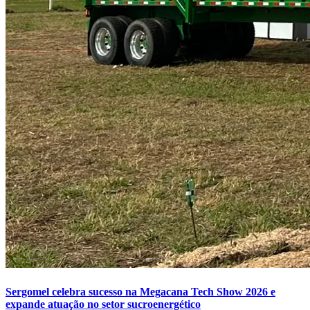
Sergomel celebra sucesso na Megacana Tech Show 2026 e
expande atuação no setor sucroenergético