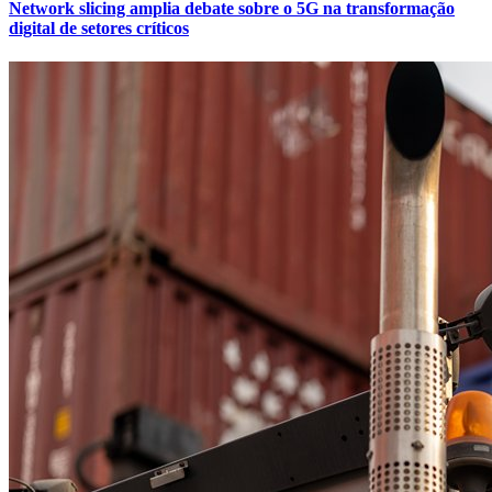
Network slicing amplia debate sobre o 5G na transformação
digital de setores críticos