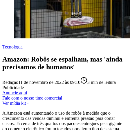
Tecnologia
Amazon: Robôs se espalham, mas 'ainda
precisamos de humanos'
Redação
11 de novembro de 2022 às 09:10
3
min de leitura
Publicidade
Anuncie aqui
Fale com o nosso time comercial
Ver mídia kit ›
A Amazon está aumentando o uso de robôs à medida que o
crescimento das vendas diminui e enfrenta pressão para cortar
custos. Já cerca de três quartos dos pacotes entregues pela gigante
do comércio eletrônico foram tocados por algum tipo de sistema