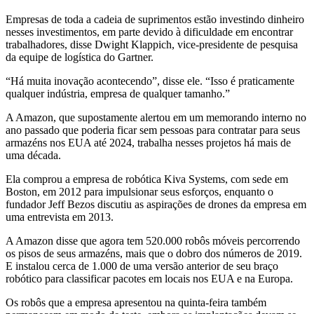
Empresas de toda a cadeia de suprimentos estão investindo dinheiro
nesses investimentos, em parte devido à dificuldade em encontrar
trabalhadores, disse Dwight Klappich, vice-presidente de pesquisa
da equipe de logística do Gartner.
“Há muita inovação acontecendo”, disse ele. “Isso é praticamente
qualquer indústria, empresa de qualquer tamanho.”
A Amazon, que supostamente alertou em um memorando interno no
ano passado que poderia ficar sem pessoas para contratar para seus
armazéns nos EUA até 2024, trabalha nesses projetos há mais de
uma década.
Ela comprou a empresa de robótica Kiva Systems, com sede em
Boston, em 2012 para impulsionar seus esforços, enquanto o
fundador Jeff Bezos discutiu as aspirações de drones da empresa em
uma entrevista em 2013.
A Amazon disse que agora tem 520.000 robôs móveis percorrendo
os pisos de seus armazéns, mais que o dobro dos números de 2019.
E instalou cerca de 1.000 de uma versão anterior de seu braço
robótico para classificar pacotes em locais nos EUA e na Europa.
Os robôs que a empresa apresentou na quinta-feira também