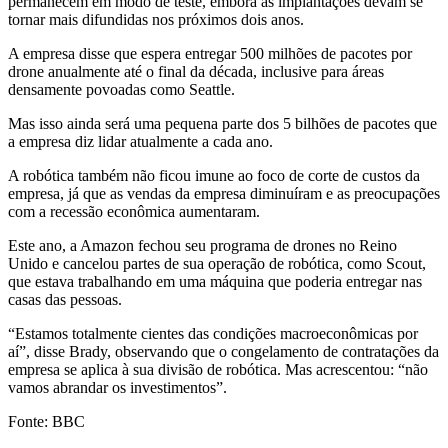
permanecem em modo de teste, embora as implantações devam se
tornar mais difundidas nos próximos dois anos.
A empresa disse que espera entregar 500 milhões de pacotes por
drone anualmente até o final da década, inclusive para áreas
densamente povoadas como Seattle.
Mas isso ainda será uma pequena parte dos 5 bilhões de pacotes que
a empresa diz lidar atualmente a cada ano.
A robótica também não ficou imune ao foco de corte de custos da
empresa, já que as vendas da empresa diminuíram e as preocupações
com a recessão econômica aumentaram.
Este ano, a Amazon fechou seu programa de drones no Reino
Unido e cancelou partes de sua operação de robótica, como Scout,
que estava trabalhando em uma máquina que poderia entregar nas
casas das pessoas.
“Estamos totalmente cientes das condições macroeconômicas por
aí”, disse Brady, observando que o congelamento de contratações da
empresa se aplica à sua divisão de robótica. Mas acrescentou: “não
vamos abrandar os investimentos”.
Fonte: BBC