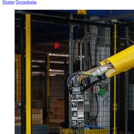
Home
›
Tecnologia