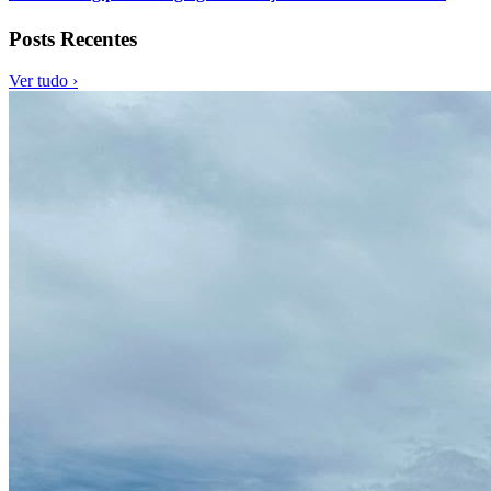
Posts Recentes
Ver tudo ›