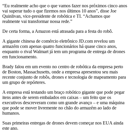
“Eu realmente acho que o que vamos fazer nos próximos cinco anos
vai superar tudo o que fizemos nos últimos 10 anos”, disse Joe
Quinlivan, vice-presidente de robótica e TI. “Achamos que
realmente vai transformar nossa rede.”
De certa forma, a Amazon está atrasada para a festa do robô.
A gigante chinesa de comércio eletrônico JD.com revelou um
armazém com apenas quatro funcionários há quase cinco anos,
enquanto o rival Walmart já tem um programa de entrega de drones
em funcionamento.
Brady falou em um evento no centro de robótica da empresa perto
de Boston, Massachusetts, onde a empresa apresentou seu mais
recente conjunto de robôs, drones e tecnologia de mapeamento para
um grupo de repórteres.
A empresa está testando um braço robótico gigante que pode pegar
itens antes de serem embalados em caixas – um feito que os
executivos descreveram como um grande avanço – e uma máquina
que pode se mover livremente no chão do armazém ao lado de
humanos.
Suas primeiras entregas de drones devem começar nos EUA ainda
este ano.