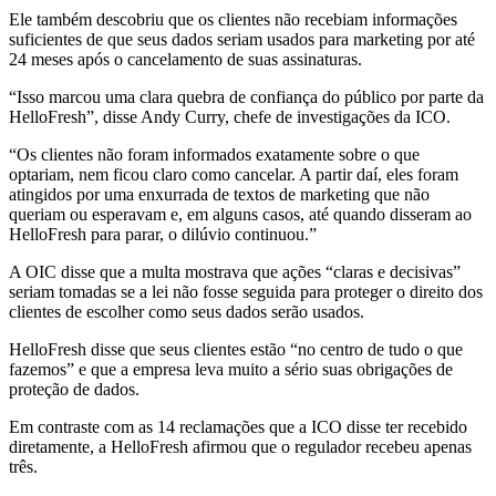
Ele também descobriu que os clientes não recebiam informações
suficientes de que seus dados seriam usados ​​para marketing por até
24 meses após o cancelamento de suas assinaturas.
“Isso marcou uma clara quebra de confiança do público por parte da
HelloFresh”, disse Andy Curry, chefe de investigações da ICO.
“Os clientes não foram informados exatamente sobre o que
optariam, nem ficou claro como cancelar. A partir daí, eles foram
atingidos por uma enxurrada de textos de marketing que não
queriam ou esperavam e, em alguns casos, até quando disseram ao
HelloFresh para parar, o dilúvio continuou.”
A OIC disse que a multa mostrava que ações “claras e decisivas”
seriam tomadas se a lei não fosse seguida para proteger o direito dos
clientes de escolher como seus dados serão usados.
HelloFresh disse que seus clientes estão “no centro de tudo o que
fazemos” e que a empresa leva muito a sério suas obrigações de
proteção de dados.
Em contraste com as 14 reclamações que a ICO disse ter recebido
diretamente, a HelloFresh afirmou que o regulador recebeu apenas
três.