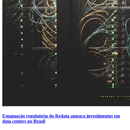
Estagnação regulatória do Redata ameaça investimentos em
data centers no Brasil