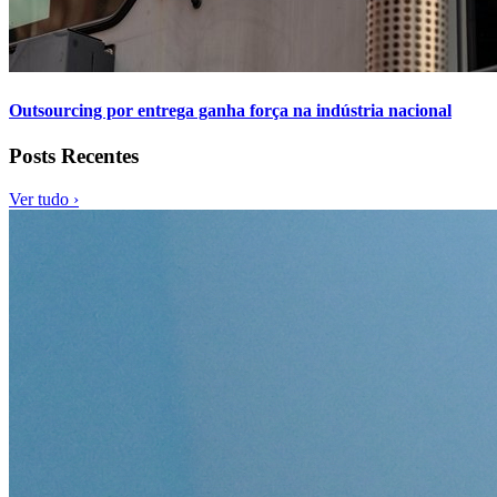
Outsourcing por entrega ganha força na indústria nacional
Posts Recentes
Ver tudo ›