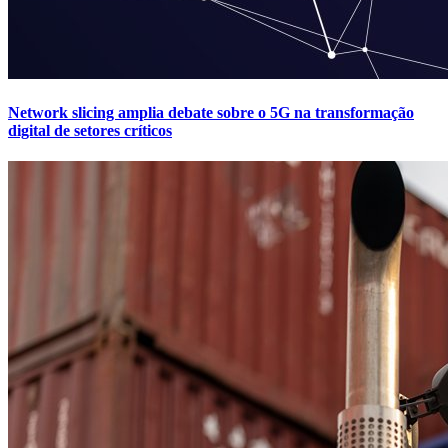
Network slicing amplia debate sobre o 5G na transformação
digital de setores críticos