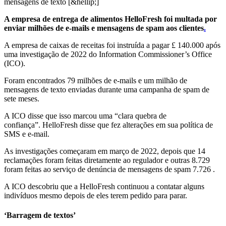
mensagens de texto [&hellip;]
A empresa de entrega de alimentos HelloFresh foi multada por
enviar milhões de e-mails e mensagens de spam aos clientes
.
A empresa de caixas de receitas foi instruída a pagar £ 140.000 após
uma investigação de 2022 do Information Commissioner’s Office
(ICO).
Foram encontrados 79 milhões de e-mails e um milhão de
mensagens de texto enviadas durante uma campanha de spam de
sete meses.
A ICO disse que isso marcou uma “clara quebra de
confiança”. HelloFresh disse que fez alterações em sua política de
SMS e e-mail.
As investigações começaram em março de 2022, depois que 14
reclamações foram feitas diretamente ao regulador e outras 8.729
foram feitas ao
serviço de denúncia de mensagens de spam 7.726
.
A ICO descobriu que a HelloFresh continuou a contatar alguns
indivíduos mesmo depois de eles terem pedido para parar.
‘Barragem de textos’