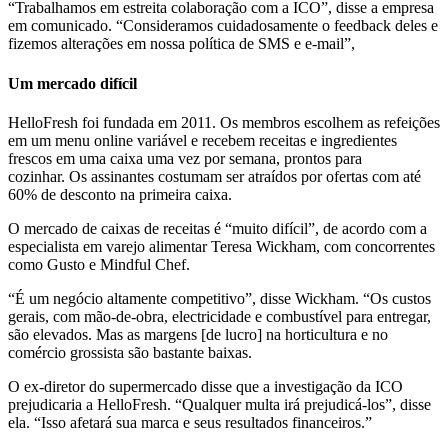
“Trabalhamos em estreita colaboração com a ICO”, ​​disse a empresa
em comunicado. “Consideramos cuidadosamente o feedback deles e
fizemos alterações em nossa política de SMS e e-mail”,
Um mercado difícil
HelloFresh foi fundada em 2011. Os membros escolhem as refeições
em um menu online variável e recebem receitas e ingredientes
frescos em uma caixa uma vez por semana, prontos para
cozinhar. Os assinantes costumam ser atraídos por ofertas com até
60% de desconto na primeira caixa.
O mercado de caixas de receitas é “muito difícil”, de acordo com a
especialista em varejo alimentar Teresa Wickham, com concorrentes
como Gusto e Mindful Chef.
“É um negócio altamente competitivo”, disse Wickham. “Os custos
gerais, com mão-de-obra, electricidade e combustível para entregar,
são elevados. Mas as margens [de lucro] na horticultura e no
comércio grossista são bastante baixas.
O ex-diretor do supermercado disse que a investigação da ICO
prejudicaria a HelloFresh. “Qualquer multa irá prejudicá-los”, disse
ela. “Isso afetará sua marca e seus resultados financeiros.”