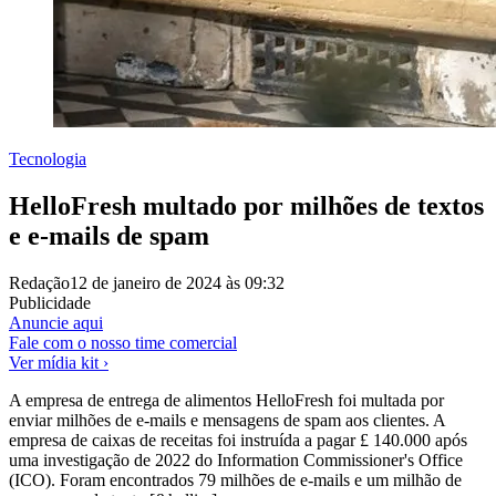
Tecnologia
HelloFresh multado por milhões de textos
e e-mails de spam
Redação
12 de janeiro de 2024 às 09:32
Publicidade
Anuncie aqui
Fale com o nosso time comercial
Ver mídia kit ›
A empresa de entrega de alimentos HelloFresh foi multada por
enviar milhões de e-mails e mensagens de spam aos clientes. A
empresa de caixas de receitas foi instruída a pagar £ 140.000 após
uma investigação de 2022 do Information Commissioner's Office
(ICO). Foram encontrados 79 milhões de e-mails e um milhão de