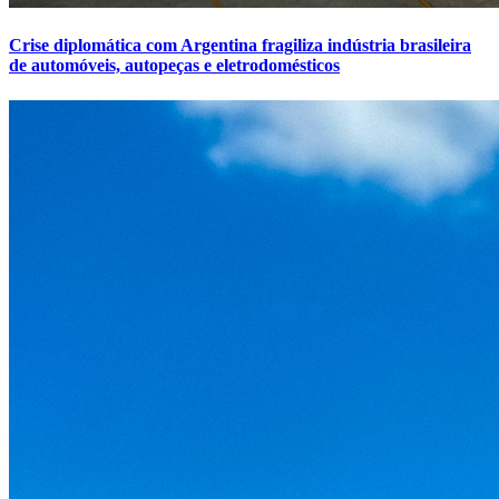
Crise diplomática com Argentina fragiliza indústria brasileira
de automóveis, autopeças e eletrodomésticos