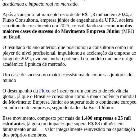
acadêmica e impacto real no mercado.
Após alcançar o faturamento recorde de R$ 1,3 milhão em 2024, a
Fluxo Consultoria, empresa júnior de engenharia da UFRJ, acelera
seu ritmo de crescimento em 2025, consolidando-se como
um dos
maiores cases de sucesso do Movimento Empresa Júnior
(MEJ)
no Brasil.
O resultado do ano anterior, que posicionou a consultoria como um
player de nível profissional, impulsionou a aceleração da empresa ao
longo de 2025, evidenciando o potencial do modelo que une o rigor
acadêmico à prática de mercado.
Um case de sucesso no maior ecossistema de empresas juniores do
mundo
O desempenho da
Fluxo
se insere em um contexto de relevância
global, já que o Brasil se consolidou como a maior potência mundial
do Movimento Empresa Júnior ao superar todo o continente europeu
em número de empresas, segundo dados da Brasil Júnior.
Esse movimento, composto por mais de
1.400 empresas e 25 mil
estudantes
, já gera um impacto que supera R$ 88 milhões em
faturamento anual — valor integralmente reinvestido na capacitação
dos próprios membros.