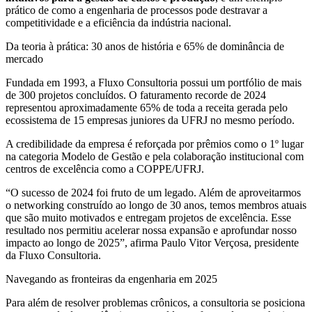
prático de como a engenharia de processos pode destravar a
competitividade e a eficiência da indústria nacional.
Da teoria à prática: 30 anos de história e 65% de dominância de
mercado
Fundada em 1993, a Fluxo Consultoria possui um portfólio de mais
de 300 projetos concluídos. O faturamento recorde de 2024
representou aproximadamente 65% de toda a receita gerada pelo
ecossistema de 15 empresas juniores da UFRJ no mesmo período.
A credibilidade da empresa é reforçada por prêmios como o 1º lugar
na categoria Modelo de Gestão e pela colaboração institucional com
centros de excelência como a COPPE/UFRJ.
“O sucesso de 2024 foi fruto de um legado. Além de aproveitarmos
o networking construído ao longo de 30 anos, temos membros atuais
que são muito motivados e entregam projetos de excelência. Esse
resultado nos permitiu acelerar nossa expansão e aprofundar nosso
impacto ao longo de 2025”, afirma Paulo Vitor Verçosa, presidente
da Fluxo Consultoria.
Navegando as fronteiras da engenharia em 2025
Para além de resolver problemas crônicos, a consultoria se posiciona