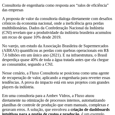
Consultoria de engenharia como resposta aos “ralos de eficiência”
das empresas
A proposta de valor da consultoria dialoga diretamente com desafios
crônicos da economia nacional, onde a ineficiência gera perdas
multibilionárias. Dados da Confederação Nacional da Indústria
(CNI) revelam que a produtividade da indústria brasileira acumulou
um recuo de quase 10% desde 2019.
No varejo, um estudo da Associação Brasileira de Supermercados
(ABRAS) quantificou as perdas com quebras operacionais em R$
7,6 bilhões em um único ano (2021). E na infraestrutura, o Brasil
desperdiça quase 40% de toda a água tratada antes que ela chegue
ao consumidor, segundo a CNI.
Nesse cenário, a Fluxo Consultoria se posiciona como uma agente
de recuperação de valor, aplicando a engenharia para reverter essas
tendências. A prova do impacto está em seus projetos com grandes
players da indústria.
Em uma consultoria para a Ambev Vidros, a Fluxo atuou
diretamente na otimização de processos internos, automatizando
planilhas de controle de produção que eram manuais, complexas e
geravam erros. A solução, que envolveu a
criação de dashboards
intuitivos para a gestão de custos e produção
, é um exemplo