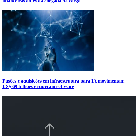
financeiras antes da chegada da carga
Fusões e aquisições em infraestrutura para IA movimentam
US$ 69 bilhões e superam software