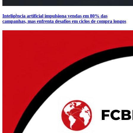
Inteligência artificial impulsiona vendas em 80% das
campanhas, mas enfrenta desafios em ciclos de compra longos