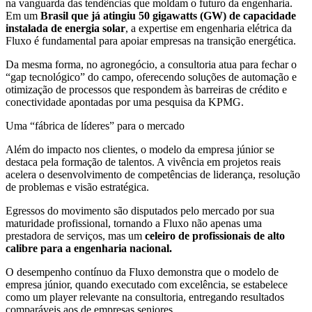
na vanguarda das tendências que moldam o futuro da engenharia.
Em um
Brasil que já atingiu 50 gigawatts (GW) de capacidade
instalada de energia solar
, a expertise em engenharia elétrica da
Fluxo é fundamental para apoiar empresas na transição energética.
Da mesma forma, no agronegócio, a consultoria atua para fechar o
“gap tecnológico” do campo, oferecendo soluções de automação e
otimização de processos que respondem às barreiras de crédito e
conectividade apontadas por uma pesquisa da KPMG.
Uma “fábrica de líderes” para o mercado
Além do impacto nos clientes, o modelo da empresa júnior se
destaca pela formação de talentos. A vivência em projetos reais
acelera o desenvolvimento de competências de liderança, resolução
de problemas e visão estratégica.
Egressos do movimento são disputados pelo mercado por sua
maturidade profissional, tornando a Fluxo não apenas uma
prestadora de serviços, mas um
celeiro de profissionais de alto
calibre para a engenharia nacional.
O desempenho contínuo da Fluxo demonstra que o modelo de
empresa júnior, quando executado com excelência, se estabelece
como um player relevante na consultoria, entregando resultados
comparáveis aos de empresas seniores.