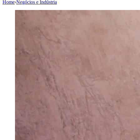
Home
›
Negócios e Indústria