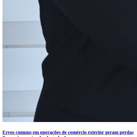
Erros comuns em operações de comércio exterior geram perdas