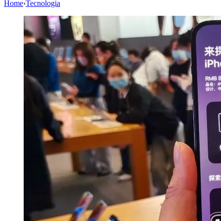
Home
›
Tecnologia