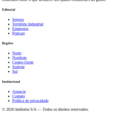
Editorial
Setores
Território Industrial
Empregos
Podcast
Regiões
Norte
Nordeste
Centro-Oeste
Sudeste
Sul
Institucional
Anuncie
Contato
Política de privacidade
©
2026
Indústria S/A — Todos os direitos reservados.