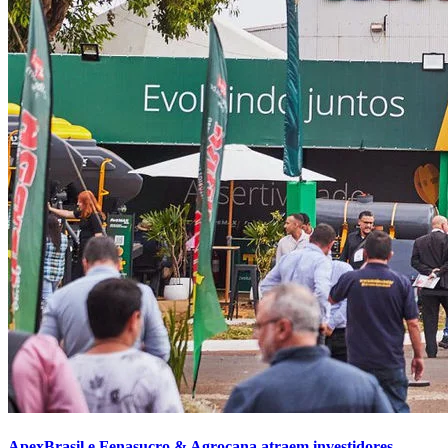
ApexBrasil e Fenasucro & Agrocana atraem investidores