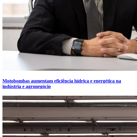
Motobombas aumentam eficiência hídrica e energética na
indústria e agronegócio