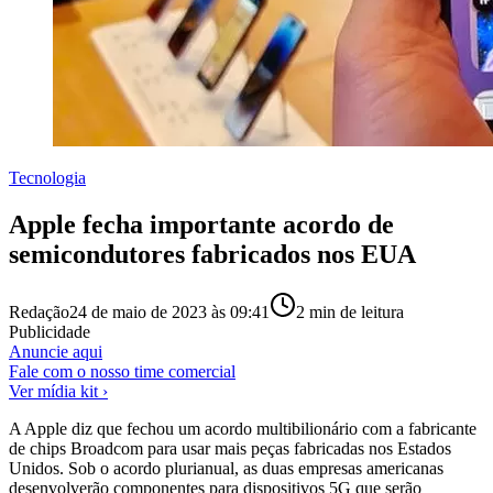
Tecnologia
Apple fecha importante acordo de
semicondutores fabricados nos EUA
Redação
24 de maio de 2023 às 09:41
2
min de leitura
Publicidade
Anuncie aqui
Fale com o nosso time comercial
Ver mídia kit ›
A Apple diz que fechou um acordo multibilionário com a fabricante
de chips Broadcom para usar mais peças fabricadas nos Estados
Unidos. Sob o acordo plurianual, as duas empresas americanas
desenvolverão componentes para dispositivos 5G que serão