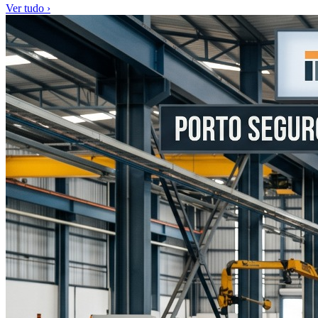
Ver tudo ›