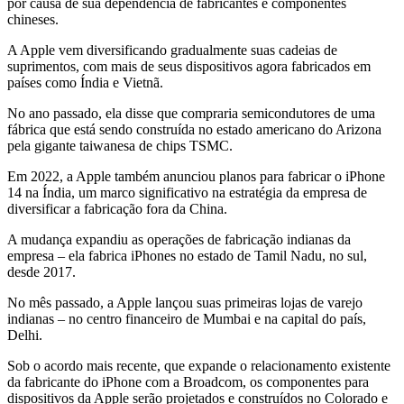
por causa de sua dependência de fabricantes e componentes
chineses.
A Apple vem diversificando gradualmente suas cadeias de
suprimentos, com mais de seus dispositivos agora fabricados em
países como Índia e Vietnã.
No ano passado, ela disse que compraria semicondutores de uma
fábrica que está sendo construída no estado americano do Arizona
pela gigante taiwanesa de chips TSMC.
Em 2022, a Apple também anunciou planos para fabricar o iPhone
14 na Índia, um marco significativo na estratégia da empresa de
diversificar a fabricação fora da China.
A mudança expandiu as operações de fabricação indianas da
empresa – ela fabrica iPhones no estado de Tamil Nadu, no sul,
desde 2017.
No mês passado, a Apple lançou suas primeiras lojas de varejo
indianas – no centro financeiro de Mumbai e na capital do país,
Delhi.
Sob o acordo mais recente, que expande o relacionamento existente
da fabricante do iPhone com a Broadcom, os componentes para
dispositivos da Apple serão projetados e construídos no Colorado e