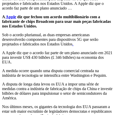
projetados e fabricados nos Estados Unidos. A Apple diz que o
acordo faz parte de um plano anunciado …
A
Apple
diz que fechou um acordo multibilionário com a
fabricante de chips Broadcom para usar mais peças fabricadas
nos Estados Unidos.
Sob o acordo plurianual, as duas empresas americanas
desenvolverão componentes para dispositivos 5G que serão
projetados e fabricados nos Estados Unidos
.
A Apple diz que o acordo faz parte de um plano anunciado em 2021
para investir US$ 430 bilhões (£ 346 bilhões) na economia dos
EUA.
A medida ocorre quando uma disputa comercial centrada na
indústria de tecnologia se intensifica entre Washington e Pequim.
A disputa de longa data levou os EUA a impor uma série de
medidas contra a indústria de fabricação de chips da China e investir
bilhões de dólares para impulsionar o setor de semicondutores da
América.
Nos últimos meses, os gigantes da tecnologia dos EUA passaram a
estar sob maior escrutínio de legisladores democratas e republicanos