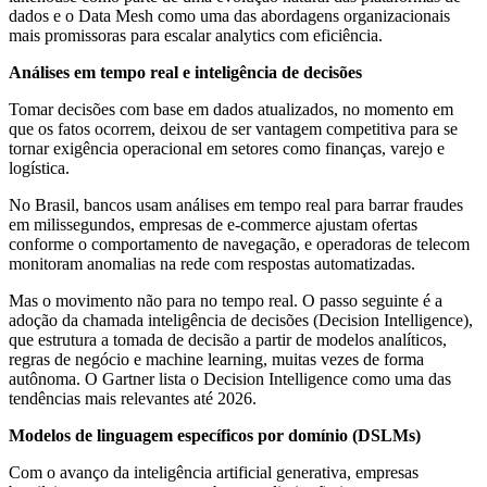
dados e o Data Mesh como uma das abordagens organizacionais
mais promissoras para escalar analytics com eficiência.
Análises em tempo real e inteligência de decisões
Tomar decisões com base em dados atualizados, no momento em
que os fatos ocorrem, deixou de ser vantagem competitiva para se
tornar exigência operacional em setores como finanças, varejo e
logística.
No Brasil, bancos usam análises em tempo real para barrar fraudes
em milissegundos, empresas de e-commerce ajustam ofertas
conforme o comportamento de navegação, e operadoras de telecom
monitoram anomalias na rede com respostas automatizadas.
Mas o movimento não para no tempo real. O passo seguinte é a
adoção da chamada inteligência de decisões (Decision Intelligence),
que estrutura a tomada de decisão a partir de modelos analíticos,
regras de negócio e machine learning, muitas vezes de forma
autônoma. O Gartner lista o Decision Intelligence como uma das
tendências mais relevantes até 2026.
Modelos de linguagem específicos por domínio (DSLMs)
Com o avanço da inteligência artificial generativa, empresas