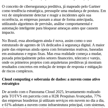
O conceito de cibersegurança preditiva, já mapeado pelo Gartner
como tendência estratégica, pressupõe uma mudança de postura. Em
vez de simplesmente detectar e reagir a incidentes após sua
ocorrência, as empresas passam a atuar de forma antecipada,
utilizando algoritmos de previsão, análise comportamental e
automação inteligente para bloquear ameaças antes que causem
impacto.
No Brasil, essa abordagem ainda é nova, assim como o uso
estruturado de agentes de IA dedicados à segurança digital. A maior
parte das empresas ainda opera com ferramentas reativas, baseadas
em assinaturas e regras fixas. Mas essa realidade começa a mudar,
puxada principalmente pelos setores financeiro, telecom e varejo,
onde os primeiros projetos com arquiteturas preditivas já mostram
resultados concretos em redução de tempo de resposta e mitigação
de riscos complexos.
Cloud computing e soberania de dados: a nuvem como ativo
estratégico
De acordo com o Panorama Cloud 2025, levantamento realizado
pela TOTVS em parceria com a H2R Pesquisas Avançadas, 77%
das empresas brasileiras já utilizam serviços em nuvem no dia a dia,
e 61% adotam a nuvem como infraestrutura principal, com sistemas,