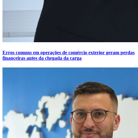
Erros comuns em operações de comércio exterior geram perdas
financeiras antes da chegada da carga