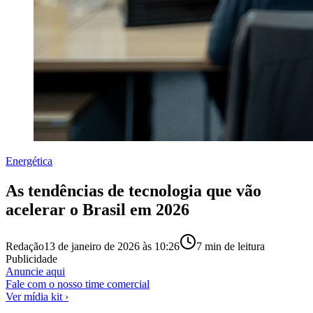
Energética
As tendências de tecnologia que vão
acelerar o Brasil em 2026
Redação
13 de janeiro de 2026 às 10:26
7
min de leitura
Publicidade
Anuncie aqui
Fale com o nosso time comercial
Ver mídia kit ›