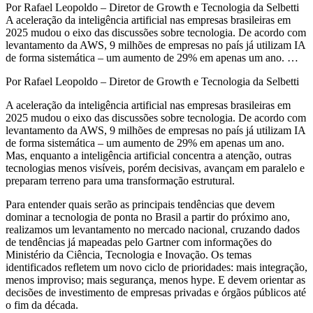
Por Rafael Leopoldo – Diretor de Growth e Tecnologia da Selbetti
A aceleração da inteligência artificial nas empresas brasileiras em
2025 mudou o eixo das discussões sobre tecnologia. De acordo com
levantamento da AWS, 9 milhões de empresas no país já utilizam IA
de forma sistemática – um aumento de 29% em apenas um ano. …
Por Rafael Leopoldo – Diretor de Growth e Tecnologia da Selbetti
A aceleração da inteligência artificial nas empresas brasileiras em
2025 mudou o eixo das discussões sobre tecnologia. De acordo com
levantamento da AWS, 9 milhões de empresas no país já utilizam IA
de forma sistemática – um aumento de 29% em apenas um ano.
Mas, enquanto a inteligência artificial concentra a atenção, outras
tecnologias menos visíveis, porém decisivas, avançam em paralelo e
preparam terreno para uma transformação estrutural.
Para entender quais serão as principais tendências que devem
dominar a tecnologia de ponta no Brasil a partir do próximo ano,
realizamos um levantamento no mercado nacional, cruzando dados
de tendências já mapeadas pelo Gartner com informações do
Ministério da Ciência, Tecnologia e Inovação. Os temas
identificados refletem um novo ciclo de prioridades: mais integração,
menos improviso; mais segurança, menos hype. E devem orientar as
decisões de investimento de empresas privadas e órgãos públicos até
o fim da década.