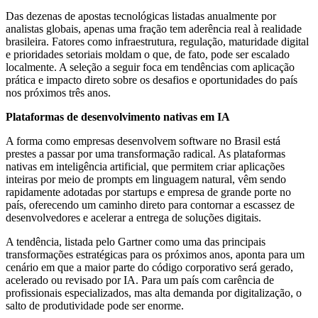
Das dezenas de apostas tecnológicas listadas anualmente por
analistas globais, apenas uma fração tem aderência real à realidade
brasileira. Fatores como infraestrutura, regulação, maturidade digital
e prioridades setoriais moldam o que, de fato, pode ser escalado
localmente. A seleção a seguir foca em tendências com aplicação
prática e impacto direto sobre os desafios e oportunidades do país
nos próximos três anos.
Plataformas de desenvolvimento nativas em IA
A forma como empresas desenvolvem software no Brasil está
prestes a passar por uma transformação radical. As plataformas
nativas em inteligência artificial, que permitem criar aplicações
inteiras por meio de prompts em linguagem natural, vêm sendo
rapidamente adotadas por startups e empresa de grande porte no
país, oferecendo um caminho direto para contornar a escassez de
desenvolvedores e acelerar a entrega de soluções digitais.
A tendência, listada pelo Gartner como uma das principais
transformações estratégicas para os próximos anos, aponta para um
cenário em que a maior parte do código corporativo será gerado,
acelerado ou revisado por IA. Para um país com carência de
profissionais especializados, mas alta demanda por digitalização, o
salto de produtividade pode ser enorme.