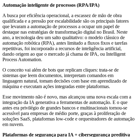
Automação inteligente de processos (RPA/IPA)
A busca por eficiência operacional, a escassez de mão de obra
qualificada e a pressão por escalabilidade são os principais fatores
que levaram a automação de processos a ocupar um papel de
destaque nas estratégias de transformação digital no Brasil. Neste
ano, a tecnologia deu um salto qualitativo: o modelo clássico de
automação robótica (RPA), antes limitado a fluxos fixos e tarefas
repetitivas, foi incorporado a recursos de inteligência artificial,
dando origem ao que o mercado já chama de IPA, ou Intelligent
Process Automation.
O conceito vai além de bots que replicam cliques: trata-se de
sistemas que leem documentos, interpretam comandos em
linguagem natural, tomam decisões com base em aprendizado de
máquina e executam ações integradas entre plataformas.
Esse movimento não é novo, mas alcançou uma nova escala com a
integração da IA generativa a ferramentas de automação. E o que
antes era privilégio de grandes bancos e multinacionais tornou-se
acessível para empresas de médio porte, graças à proliferação de
soluções SaaS, plataformas low-code e orquestradores de automação
em nuvem.
Plataformas de segurança para IA + cibersegurança preditiva