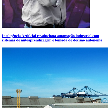
Inteligência Artificial revoluciona automação industrial com
sistemas de autoaprendizagem e tomada de decisão autônoma