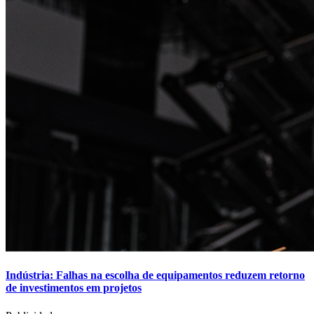
Indústria: Falhas na escolha de equipamentos reduzem retorno
de investimentos em projetos