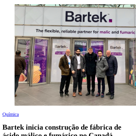
Química
Bartek inicia construção de fábrica de
ácido málico e fumárico no Canadá