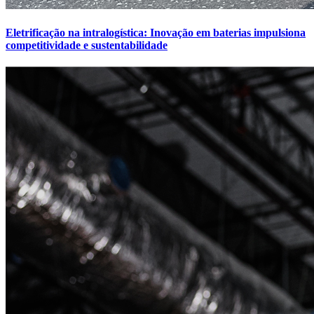
Eletrificação na intralogística: Inovação em baterias impulsiona
competitividade e sustentabilidade