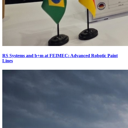
RS Systems and b+m at FEIMEC: Advanced Robotic Paint
Lines