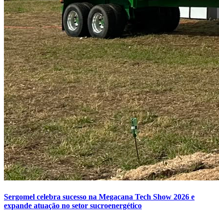
Sergomel celebra sucesso na Megacana Tech Show 2026 e
expande atuação no setor sucroenergético