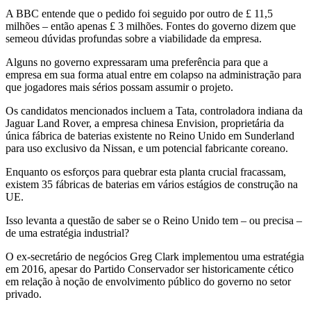
A BBC entende que o pedido foi seguido por outro de £ 11,5
milhões – então apenas £ 3 milhões. Fontes do governo dizem que
semeou dúvidas profundas sobre a viabilidade da empresa.
Alguns no governo expressaram uma preferência para que a
empresa em sua forma atual entre em colapso na administração para
que jogadores mais sérios possam assumir o projeto.
Os candidatos mencionados incluem a Tata, controladora indiana da
Jaguar Land Rover, a empresa chinesa Envision, proprietária da
única fábrica de baterias existente no Reino Unido em Sunderland
para uso exclusivo da Nissan, e um potencial fabricante coreano.
Enquanto os esforços para quebrar esta planta crucial fracassam,
existem 35 fábricas de baterias em vários estágios de construção na
UE.
Isso levanta a questão de saber se o Reino Unido tem – ou precisa –
de uma estratégia industrial?
O ex-secretário de negócios Greg Clark implementou uma estratégia
em 2016, apesar do Partido Conservador ser historicamente cético
em relação à noção de envolvimento público do governo no setor
privado.