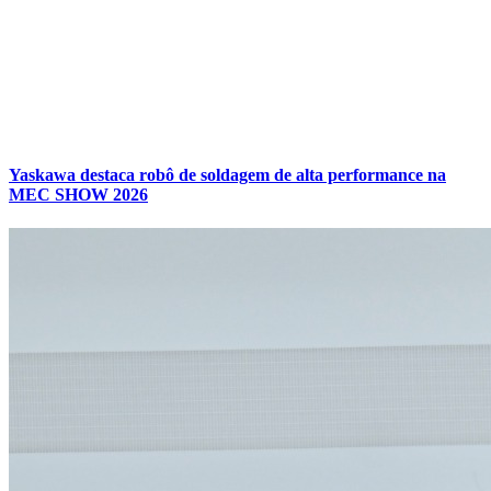
Yaskawa destaca robô de soldagem de alta performance na
MEC SHOW 2026