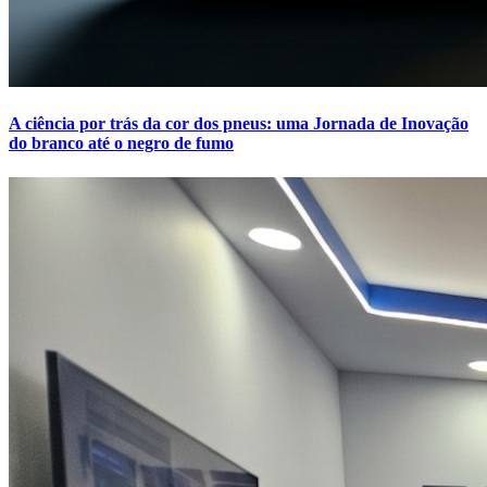
A ciência por trás da cor dos pneus: uma Jornada de Inovação
do branco até o negro de fumo