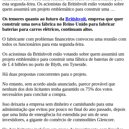
esta segunda-feira. Os acionistas da Britishvolt estão votando sobre
quem assumirá um projeto emblemático para construir uma …
Os temores quanto ao futuro da
Britishvolt
, empresa que quer
construir uma nova fábrica no Reino Unido para fabricar
baterias para carros elétricos, continuam altos.
O fabricante com problemas financeiros convocou uma reunião com
todos os funcionários para esta segunda-feira.
Os acionistas da Britishvolt estão votando sobre quem assumirá um
projeto emblemático para construir uma fábrica de baterias de carro
de £ 4 bilhões no porto de Blyth, em Tyneside.
Há duas propostas concorrentes para o projeto.
No entanto, sem acordo ainda anunciado, parece provável que
nenhum dos dois licitantes tenha garantido os 75% dos votos
necessários para concluir a compra.
Isso deixaria a empresa sem dinheiro e caminhando para uma
administração que evitou por pouco no final do ano passado, depois
que uma linha de emergência foi estendida por um de seus
investidores, a gigante do comércio de commodities Glencore.