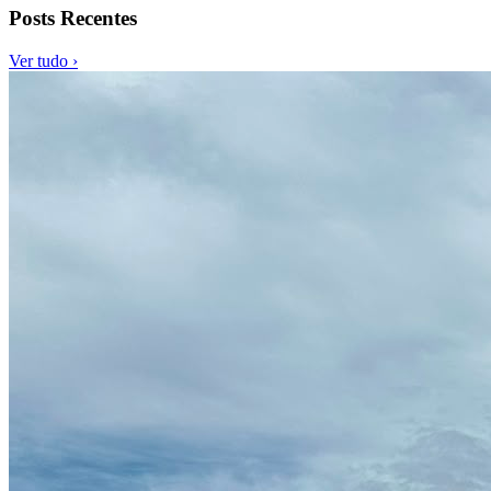
Posts Recentes
Ver tudo ›