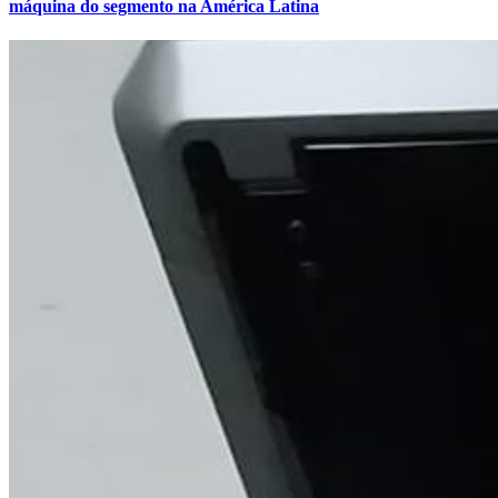
máquina do segmento na América Latina