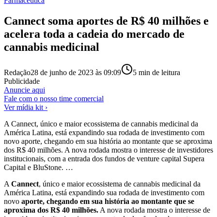
Farmacêutica
Cannect soma aportes de R$ 40 milhões e
acelera toda a cadeia do mercado de
cannabis medicinal
Redação
28 de junho de 2023 às 09:09
5
min de leitura
Publicidade
Anuncie aqui
Fale com o nosso time comercial
Ver mídia kit ›
A Cannect, único e maior ecossistema de cannabis medicinal da
América Latina, está expandindo sua rodada de investimento com
novo aporte, chegando em sua história ao montante que se aproxima
dos R$ 40 milhões. A nova rodada mostra o interesse de investidores
institucionais, com a entrada dos fundos de venture capital Supera
Capital e BluStone. …
A
Cannect
, único e maior ecossistema de cannabis medicinal da
América Latina, está expandindo sua rodada de investimento com
novo
aporte, chegando em sua história ao montante que se
aproxima dos R$ 40 milhões.
A nova rodada mostra o interesse de