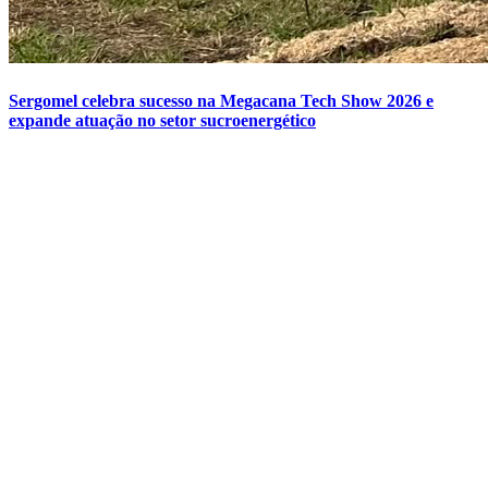
Sergomel celebra sucesso na Megacana Tech Show 2026 e
expande atuação no setor sucroenergético