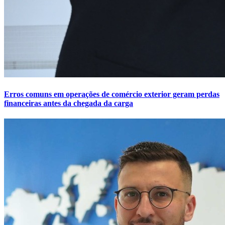
Erros comuns em operações de comércio exterior geram perdas
financeiras antes da chegada da carga