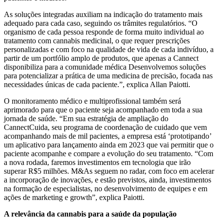
As soluções integradas auxiliam na indicação do tratamento mais
adequado para cada caso, seguindo os trâmites regulatórios. “O
organismo de cada pessoa responde de forma muito individual ao
tratamento com cannabis medicinal, o que requer prescrições
personalizadas e com foco na qualidade de vida de cada indivíduo, a
partir de um portfólio amplo de produtos, que apenas a Cannect
disponibiliza para a comunidade médica Desenvolvemos soluções
para potencializar a prática de uma medicina de precisão, focada nas
necessidades únicas de cada paciente.”, explica Allan Paiotti.
O monitoramento médico e multiprofissional também será
aprimorado para que o paciente seja acompanhado em toda a sua
jornada de saúde. “Em sua estratégia de ampliação do
CannectCuida, seu programa de coordenação de cuidado que vem
acompanhando mais de mil pacientes, a empresa está ‘prototipando’
um aplicativo para lançamento ainda em 2023 que vai permitir que o
paciente acompanhe e compare a evolução do seu tratamento. “Com
a nova rodada, faremos investimentos em tecnologia que irão
superar R$5 milhões. M&As seguem no radar, com foco em acelerar
a incorporação de inovações, e estão previstos, ainda, investimentos
na formação de especialistas, no desenvolvimento de equipes e em
ações de marketing e growth”, explica Paiotti.
A relevância da cannabis para a saúde da população