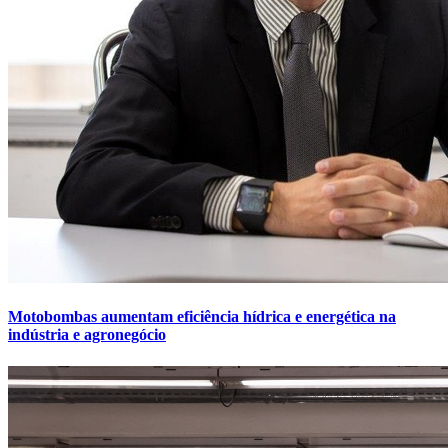
Motobombas aumentam eficiência hídrica e energética na
indústria e agronegócio