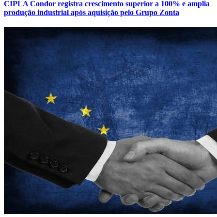
CIPLA Condor registra crescimento superior a 100% e amplia
produção industrial após aquisição pelo Grupo Zonta