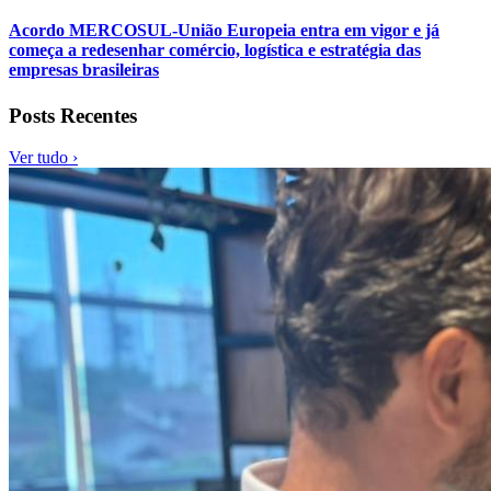
Acordo MERCOSUL-União Europeia entra em vigor e já
começa a redesenhar comércio, logística e estratégia das
empresas brasileiras
Posts Recentes
Ver tudo ›