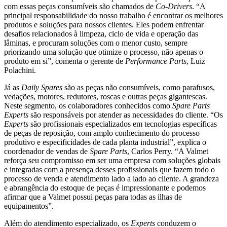
com essas peças consumíveis são chamados de
Co-Drivers
. “A
principal responsabilidade do nosso trabalho é encontrar os melhores
produtos e soluções para nossos clientes. Eles podem enfrentar
desafios relacionados à limpeza, ciclo de vida e operação das
lâminas, e procuram soluções com o menor custo, sempre
priorizando uma solução que otimize o processo, não apenas o
produto em si”, comenta o gerente de
Performance Parts
, Luiz
Polachini.
Já as
Daily Spares
são as peças não consumíveis, como parafusos,
vedações, motores, redutores, roscas e outras peças gigantescas.
Neste segmento, os colaboradores conhecidos como
Spare Parts
Experts
são responsáveis por atender as necessidades do cliente. “Os
Experts
são profissionais especializados em tecnologias específicas
de peças de reposição, com amplo conhecimento do processo
produtivo e especificidades de cada planta industrial”, explica o
coordenador de vendas de
Spare Parts
, Carlos Perry. “A Valmet
reforça seu compromisso em ser uma empresa com soluções globais
e integradas com a presença desses profissionais que fazem todo o
processo de venda e atendimento lado a lado ao cliente. A grandeza
e abrangência do estoque de peças é impressionante e podemos
afirmar que a Valmet possui peças para todas as ilhas de
equipamentos”.
Além do atendimento especializado, os
Experts
conduzem o