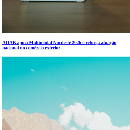
ADAB apoia Multimodal Nordeste 2026 e reforça atuação
nacional no comércio exterior