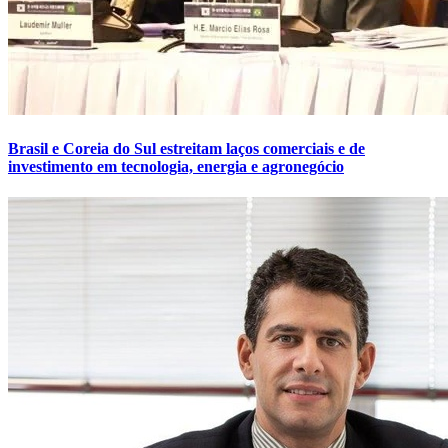
Brasil e Coreia do Sul estreitam laços comerciais e de
investimento em tecnologia, energia e agronegócio