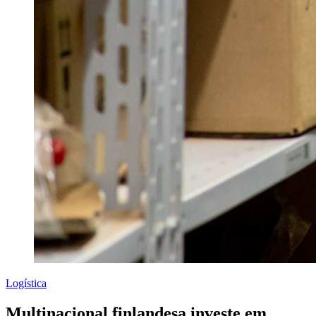
Logística
Multinacional finlandesa investe em