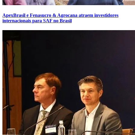
ApexBrasil e Fenasucro & Agrocana atraem investidores
internacionais para SAF no Brasil