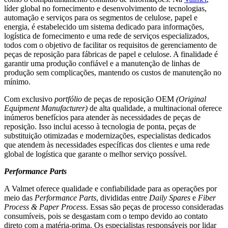
líder global no fornecimento e desenvolvimento de tecnologias,
automação e serviços para os segmentos de celulose, papel e
energia, é estabelecido um sistema dedicado para informações,
logística de fornecimento e uma rede de serviços especializados,
todos com o objetivo de facilitar os requisitos de gerenciamento de
peças de reposição para fábricas de papel e celulose. A finalidade é
garantir uma produção confiável e a manutenção de linhas de
produção sem complicações, mantendo os custos de manutenção no
mínimo.
Com exclusivo
portfólio
de peças de reposição OEM
(Original
Equipment Manufacturer)
de alta qualidade, a multinacional oferece
inúmeros benefícios para atender às necessidades de peças de
reposição. Isso inclui acesso à tecnologia de ponta, peças de
substituição otimizadas e modernizações, especialistas dedicados
que atendem às necessidades específicas dos clientes e uma rede
global de logística que garante o melhor serviço possível.
Performance Parts
A Valmet oferece qualidade e confiabilidade para as operações por
meio das
Performance Parts
, divididas entre
Daily Spares
e
Fiber
Process
&
Paper Process
. Essas são peças de processo consideradas
consumíveis, pois se desgastam com o tempo devido ao contato
direto com a matéria-prima. Os especialistas responsáveis por lidar