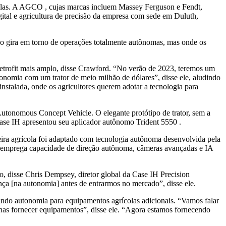
olas. A AGCO , cujas marcas incluem Massey Ferguson e Fendt,
gital e agricultura de precisão da empresa com sede em Duluth,
 gira em torno de operações totalmente autônomas, mas onde os
etrofit mais amplo, disse Crawford. “No verão de 2023, teremos um
onomia com um trator de meio milhão de dólares”, disse ele, aludindo
stalada, onde os agricultores querem adotar a tecnologia para
tonomous Concept Vehicle. O elegante protótipo de trator, sem a
ase IH apresentou seu aplicador autônomo Trident 5550 .
eira agrícola foi adaptado com tecnologia autônoma desenvolvida pela
 emprega capacidade de direção autônoma, câmeras avançadas e IA
o, disse Chris Dempsey, diretor global da Case IH Precision
ça [na autonomia] antes de entrarmos no mercado”, disse ele.
ndo autonomia para equipamentos agrícolas adicionais. “Vamos falar
enas fornecer equipamentos”, disse ele. “Agora estamos fornecendo