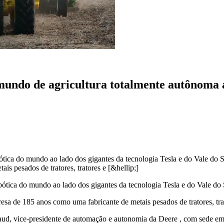
mundo de agricultura totalmente autônoma 
ótica do mundo ao lado dos gigantes da tecnologia Tesla e do Vale do
 pesados ​​de tratores, tratores e [&hellip;]
bótica do mundo ao lado dos gigantes da tecnologia Tesla e do Vale do 
a de 185 anos como uma fabricante de metais pesados ​​de tratores, tra
aud, vice-presidente de automação e autonomia da Deere , com sede em