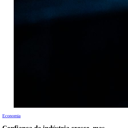
Economia
Confiança da indústria cresce, mas