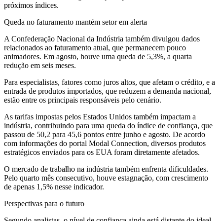
próximos índices.
Queda no faturamento mantém setor em alerta
A Confederação Nacional da Indústria também divulgou dados
relacionados ao faturamento atual, que permanecem pouco
animadores. Em agosto, houve uma queda de 5,3%, a quarta
redução em seis meses.
Para especialistas, fatores como juros altos, que afetam o crédito, e a
entrada de produtos importados, que reduzem a demanda nacional,
estão entre os principais responsáveis pelo cenário.
As tarifas impostas pelos Estados Unidos também impactam a
indústria, contribuindo para uma queda do índice de confiança, que
passou de 50,2 para 45,6 pontos entre junho e agosto. De acordo
com informações do portal Modal Connection, diversos produtos
estratégicos enviados para os EUA foram diretamente afetados.
O mercado de trabalho na indústria também enfrenta dificuldades.
Pelo quarto mês consecutivo, houve estagnação, com crescimento
de apenas 1,5% nesse indicador.
Perspectivas para o futuro
Segundo analistas, o nível de confiança ainda está distante do ideal