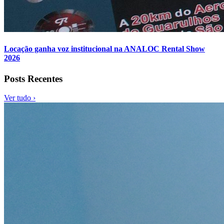
Locação ganha voz institucional na ANALOC Rental Show
2026
Posts Recentes
Ver tudo ›