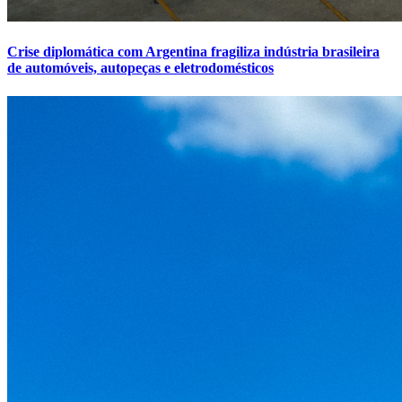
Crise diplomática com Argentina fragiliza indústria brasileira
de automóveis, autopeças e eletrodomésticos