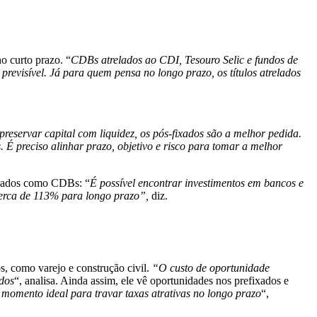
o curto prazo. “
CDBs atrelados ao CDI, Tesouro Selic e fundos de
revisível. Já para quem pensa no longo prazo, os títulos atrelados
 preservar capital com liquidez, os pós-fixados são a melhor pedida.
s. É preciso alinhar prazo, objetivo e risco para tomar a melhor
fixados como CDBs: “
É possível encontrar investimentos em bancos e
cerca de 113% para longo prazo”,
diz.
os, como varejo e construção civil.
“O custo de oportunidade
ados
“, analisa. Ainda assim, ele vê oportunidades nos prefixados e
o momento ideal para travar taxas atrativas no longo prazo
“,