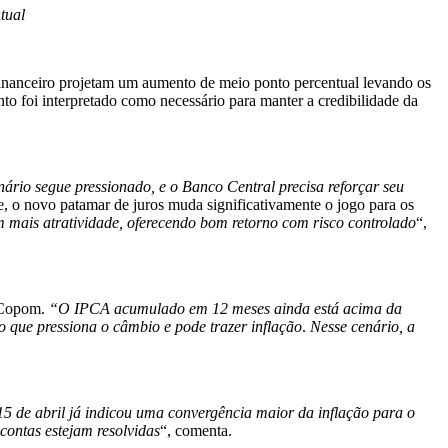
tual
 financeiro projetam um aumento de meio ponto percentual levando os
to foi interpretado como necessário para manter a credibilidade da
nário segue pressionado, e o Banco Central precisa reforçar seu
, o novo patamar de juros muda significativamente o jogo para os
 mais atratividade, oferecendo bom retorno com risco controlado
“,
o Copom.
“O IPCA acumulado em 12 meses ainda está acima da
o que pressiona o câmbio e pode trazer inflação
.
Nesse cenário, a
 de abril já indicou uma convergência maior da inflação para o
 contas estejam resolvidas
“, comenta.