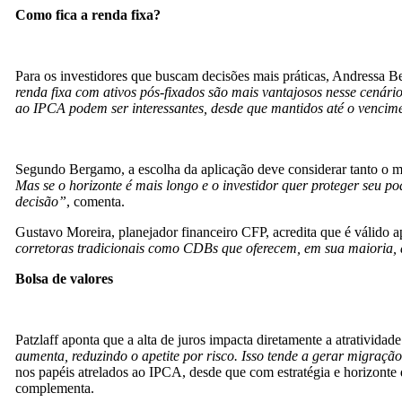
Como fica a renda fixa?
Para os investidores que buscam decisões mais práticas, Andressa B
renda fixa com ativos pós-fixados são mais vantajosos nesse cenári
ao IPCA podem ser interessantes, desde que mantidos até o vencime
Segundo Bergamo, a escolha da aplicação deve considerar tanto o m
Mas se o horizonte é mais longo e o investidor quer proteger seu pod
decisão”
, comenta.
Gustavo Moreira, planejador financeiro CFP, acredita que é válido a
corretoras tradicionais como CDBs que oferecem, em sua maioria, 
Bolsa de valores
Patzlaff aponta que a alta de juros impacta diretamente a atratividad
aumenta, reduzindo o apetite por risco. Isso tende a gerar migraçã
nos papéis atrelados ao IPCA, desde que com estratégia e horizonte 
complementa.