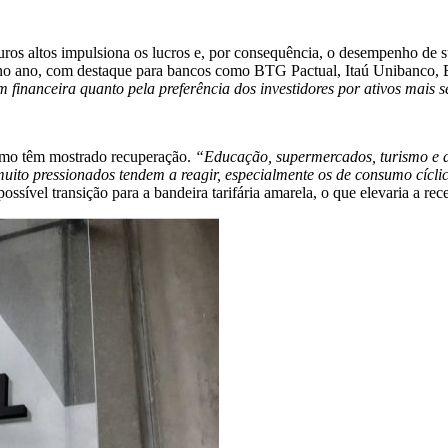
 juros altos impulsiona os lucros e, por consequência, o desempenho de
 no ano, com destaque para bancos como BTG Pactual, Itaú Unibanco, B
 financeira quanto pela preferência dos investidores por ativos mais se
sumo têm mostrado recuperação.
“Educação, supermercados, turismo e ac
muito pressionados tendem a reagir, especialmente os de consumo cíclic
ssível transição para a bandeira tarifária amarela, o que elevaria a rec