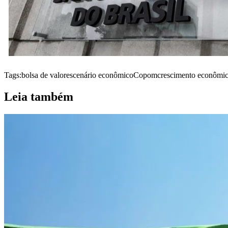
Tags:
bolsa de valores
cenário econômico
Copom
crescimento econômi
Leia também