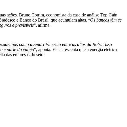
 suas ações. Bruno Cotrim, economista da casa de análise Top Gain,
radesco e Banco do Brasil, que acumulam altas. “
Os bancos têm se
guros e previsíveis
“, afirma.
ademias como a Smart Fit estão entre as altas da Bolsa. Isso
o e parte do varejo
“, aponta. Ele acrescenta que a energia elétrica
eita das empresas do setor.