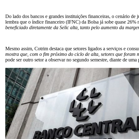
Do lado dos bancos e grandes instituições financeiras, o cenário de
lembra que o índice financeiro (IFNC) da Bolsa já sobe quase 26%
beneficiado diretamente da Selic alta, tanto pelo aumento da margem
Mesmo assim, Cotrim destaca que setores ligados a serviços e con
mostra que, com o fim próximo do ciclo de alta, setores que foram 
pode ser outro setor a observar no segundo semestre, diante de uma po