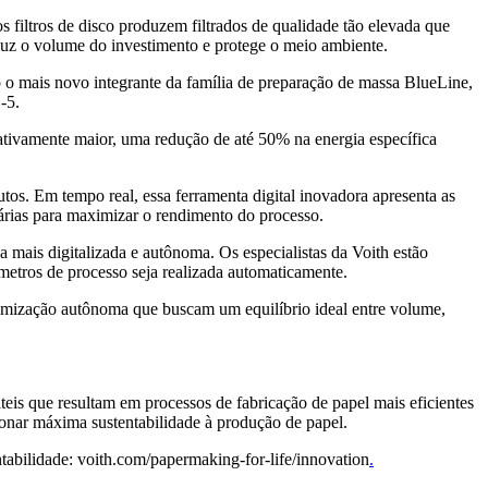
filtros de disco produzem filtrados de qualidade tão elevada que
duz o volume do investimento e protege o meio ambiente.
 o mais novo integrante da família de preparação de massa BlueLine,
-5.
ativamente maior, uma redução de até 50% na energia específica
tos. Em tempo real, essa ferramenta digital inovadora apresenta as
árias para maximizar o rendimento do processo.
mais digitalizada e autônoma. Os especialistas da Voith estão
metros de processo seja realizada automaticamente.
timização autônoma que buscam um equilíbrio ideal entre volume,
teis que resultam em processos de fabricação de papel mais eficientes
rcionar máxima sustentabilidade à produção de papel.
ntabilidade: voith.com/papermaking-for-life/innovation
.