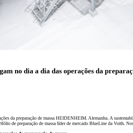
pagam no dia a dia das operações da prepara
perações da preparação de massa HEIDENHEIM. Alemanha. A sustentabil
portfólio de preparação de massa líder de mercado BlueLine da Voith. N