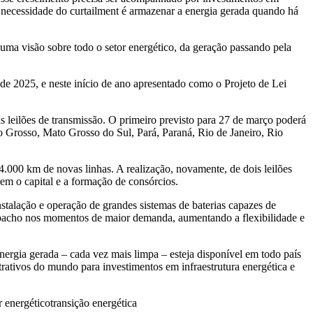
a necessidade do curtailment é armazenar a energia gerada quando há
r uma visão sobre todo o setor energético, da geração passando pela
e 2025, e neste início de ano apresentado como o Projeto de Lei
leilões de transmissão. O primeiro previsto para 27 de março poderá
o Grosso, Mato Grosso do Sul, Pará, Paraná, Rio de Janeiro, Rio
4.000 km de novas linhas. A realização, novamente, de dois leilões
rem o capital e a formação de consórcios.
nstalação e operação de grandes sistemas de baterias capazes de
despacho nos momentos de maior demanda, aumentando a flexibilidade e
nergia gerada – cada vez mais limpa – esteja disponível em todo país
rativos do mundo para investimentos em infraestrutura energética e
r energético
transição energética