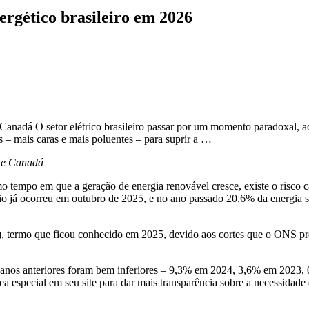
nergético brasileiro em 2026
 Canadá O setor elétrico brasileiro passar por um momento paradoxal, 
as – mais caras e mais poluentes – para suprir a …
e e Canadá
 tempo em que a geração de energia renovável cresce, existe o risco ca
rio já ocorreu em outubro de 2025, e no ano passado 20,6% da energia so
o), termo que ficou conhecido em 2025, devido aos cortes que o ONS pre
 em anos anteriores foram bem inferiores – 9,3% em 2024, 3,6% em 202
especial em seu site para dar mais transparência sobre a necessidade 