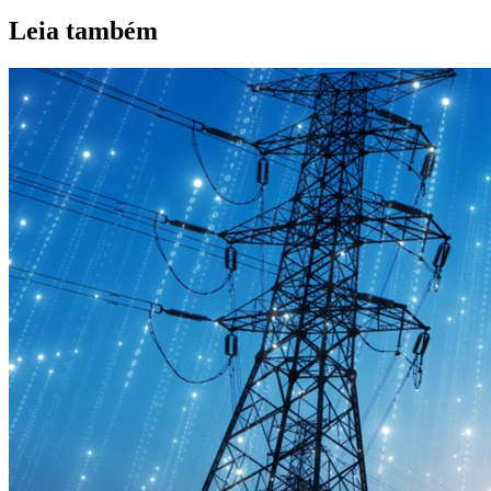
Leia também