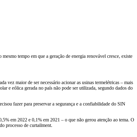
ao mesmo tempo em que a geração de energia renovável cresce, existe
da vez maior de ser necessário acionar as usinas termelétricas – mais
lar e eólica gerada no país não pode ser utilizada, segundo dados do
cisou fazer para preservar a segurança e a confiabilidade do SIN
3, 0,5% em 2022 e 0,1% em 2021 – o que não gerou atenção ao tema. O
do processo de curtailment.