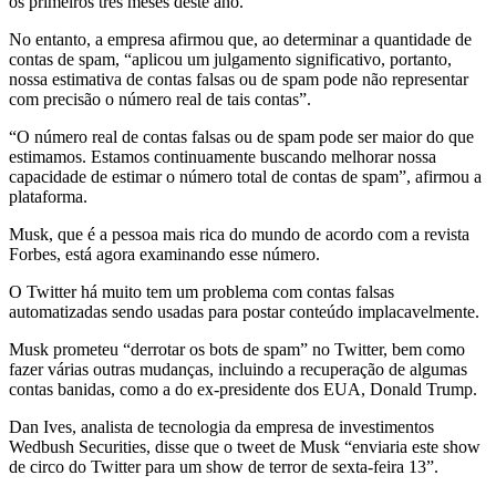
os primeiros três meses deste ano.
No entanto, a empresa afirmou que, ao determinar a quantidade de
contas de spam, “aplicou um julgamento significativo, portanto,
nossa estimativa de contas falsas ou de spam pode não representar
com precisão o número real de tais contas”.
“O número real de contas falsas ou de spam pode ser maior do que
estimamos. Estamos continuamente buscando melhorar nossa
capacidade de estimar o número total de contas de spam”, afirmou a
plataforma.
Musk, que é a pessoa mais rica do mundo de acordo com a revista
Forbes, está agora examinando esse número.
O Twitter há muito tem um problema com contas falsas
automatizadas sendo usadas para postar conteúdo implacavelmente.
Musk prometeu “derrotar os bots de spam” no Twitter, bem como
fazer várias outras mudanças, incluindo a recuperação de algumas
contas banidas, como a do ex-presidente dos EUA, Donald Trump.
Dan Ives, analista de tecnologia da empresa de investimentos
Wedbush Securities, disse que o tweet de Musk “enviaria este show
de circo do Twitter para um show de terror de sexta-feira 13”.