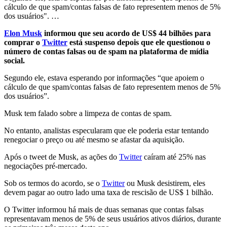
cálculo de que spam/contas falsas de fato representem menos de 5%
dos usuários". …
Elon Musk
informou que seu acordo de US$ 44 bilhões para
comprar o
Twitter
está suspenso depois que ele questionou o
número de contas falsas ou de spam na plataforma de mídia
social.
Segundo ele, estava esperando por informações “que apoiem o
cálculo de que spam/contas falsas de fato representem menos de 5%
dos usuários”.
Musk tem falado sobre a limpeza de contas de spam.
No entanto, analistas especularam que ele poderia estar tentando
renegociar o preço ou até mesmo se afastar da aquisição.
Após o tweet de Musk, as ações do
Twitter
caíram até 25% nas
negociações pré-mercado.
Sob os termos do acordo, se o
Twitter
ou Musk desistirem, eles
devem pagar ao outro lado uma taxa de rescisão de US$ 1 bilhão.
O Twitter informou há mais de duas semanas que contas falsas
representavam menos de 5% de seus usuários ativos diários, durante