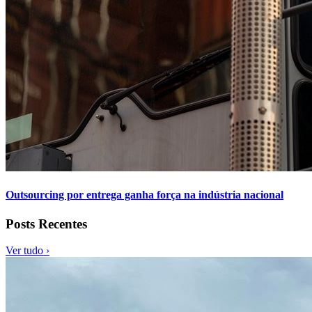
Outsourcing por entrega ganha força na indústria nacional
Posts Recentes
Ver tudo ›