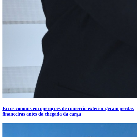
Erros comuns em operações de comércio exterior geram perdas
financeiras antes da chegada da carga