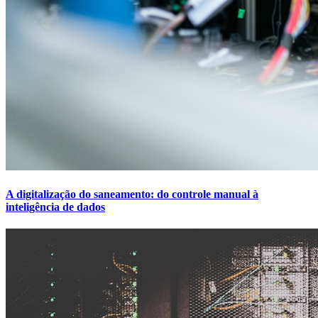
A digitalização do saneamento: do controle manual à
inteligência de dados