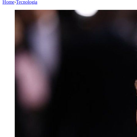
Home
›
Tecnologia