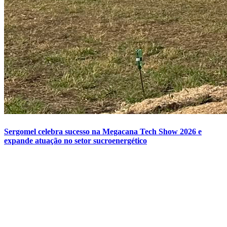
Sergomel celebra sucesso na Megacana Tech Show 2026 e
expande atuação no setor sucroenergético