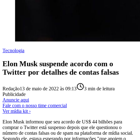
Tecnologia
Elon Musk suspende acordo com o
Twitter por detalhes de contas falsas
Redação
13 de maio de 2022 às 09:13
3
min de leitura
Publicidade
Anuncie aqui
Fale com o nosso time comercial
Ver mídia kit ›
Elon Musk informou que seu acordo de US$ 44 bilhões para
comprar o Twitter está suspenso depois que ele questionou o
número de contas falsas ou de spam na plataforma de mídia social.
Segundo ele, estava esperando por informações "que apoiem o