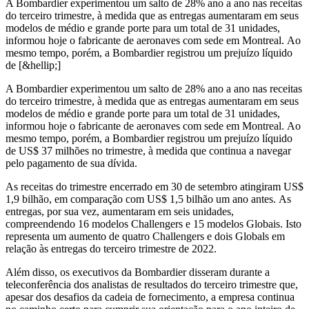
A Bombardier experimentou um salto de 28% ano a ano nas receitas
do terceiro trimestre, à medida que as entregas aumentaram em seus
modelos de médio e grande porte para um total de 31 unidades,
informou hoje o fabricante de aeronaves com sede em Montreal. Ao
mesmo tempo, porém, a Bombardier registrou um prejuízo líquido
de [&hellip;]
A Bombardier experimentou um salto de 28% ano a ano nas receitas
do terceiro trimestre, à medida que as entregas aumentaram em seus
modelos de médio e grande porte para um total de 31 unidades,
informou hoje o fabricante de aeronaves com sede em Montreal. Ao
mesmo tempo, porém, a Bombardier registrou um prejuízo líquido
de US$ 37 milhões no trimestre, à medida que continua a navegar
pelo pagamento de sua dívida.
As receitas do trimestre encerrado em 30 de setembro atingiram US$
1,9 bilhão, em comparação com US$ 1,5 bilhão um ano antes. As
entregas, por sua vez, aumentaram em seis unidades,
compreendendo 16 modelos Challengers e 15 modelos Globais. Isto
representa um aumento de quatro Challengers e dois Globals em
relação às entregas do terceiro trimestre de 2022.
Além disso, os executivos da Bombardier disseram durante a
teleconferência dos analistas de resultados do terceiro trimestre que,
apesar dos desafios da cadeia de fornecimento, a empresa continua