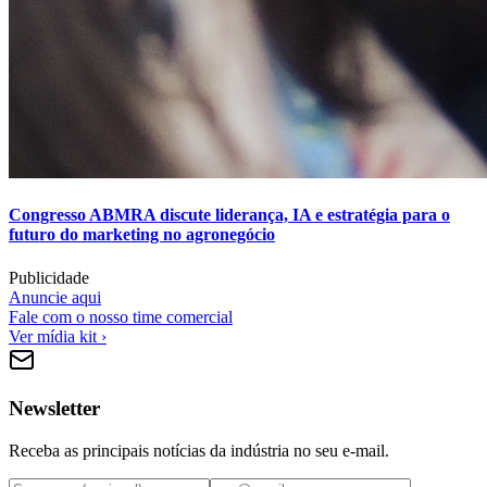
Congresso ABMRA discute liderança, IA e estratégia para o
futuro do marketing no agronegócio
Publicidade
Anuncie aqui
Fale com o nosso time comercial
Ver mídia kit ›
Newsletter
Receba as principais notícias da indústria no seu e-mail.