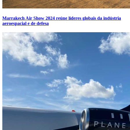
Marrakech Air Show 2024 reúne líderes globais da indústria
aeroespacial e de defesa