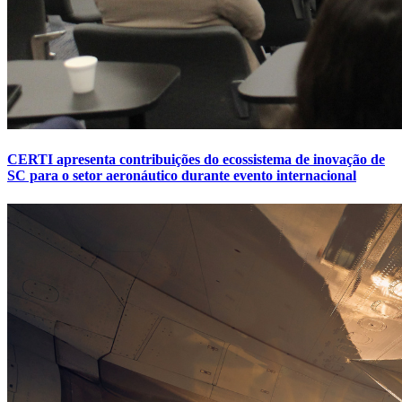
CERTI apresenta contribuições do ecossistema de inovação de
SC para o setor aeronáutico durante evento internacional