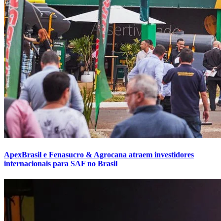
ApexBrasil e Fenasucro & Agrocana atraem investidores
internacionais para SAF no Brasil