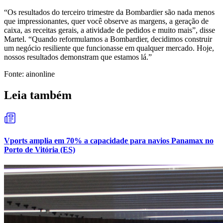
“Os resultados do terceiro trimestre da Bombardier são nada menos
que impressionantes, quer você observe as margens, a geração de
caixa, as receitas gerais, a atividade de pedidos e muito mais”, disse
Martel. “Quando reformulamos a Bombardier, decidimos construir
um negócio resiliente que funcionasse em qualquer mercado. Hoje,
nossos resultados demonstram que estamos lá.”
Fonte: ainonline
Leia também
Vports amplia em 70% a capacidade para navios Panamax no
Porto de Vitória (ES)