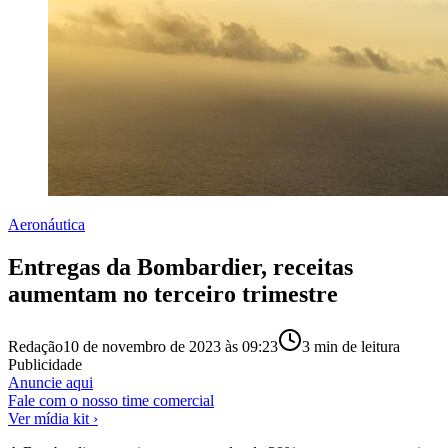
Aeronáutica
Entregas da Bombardier, receitas
aumentam no terceiro trimestre
Redação
10 de novembro de 2023 às 09:23
3
min de leitura
Publicidade
Anuncie aqui
Fale com o nosso time comercial
Ver mídia kit ›