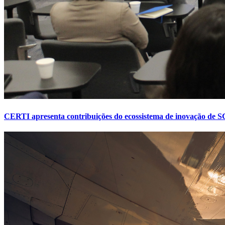
CERTI apresenta contribuições do ecossistema de inovação de SC