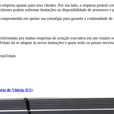
a a empresa quanto para seus clientes. Por um lado, a empresa poderá c
 clientes podem enfrentar limitações na disponibilidade de aeronaves e p
comprometida em ajustar sua estratégia para garantir a continuidade de
 enfrentadas por muitas empresas de aviação executiva em um cenário e
lato irá se adaptar às novas instruções e quais serão os passos necess
rota
Volato
to de Vitória (ES)