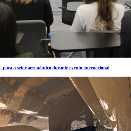
 para o setor aeronáutico durante evento internacional