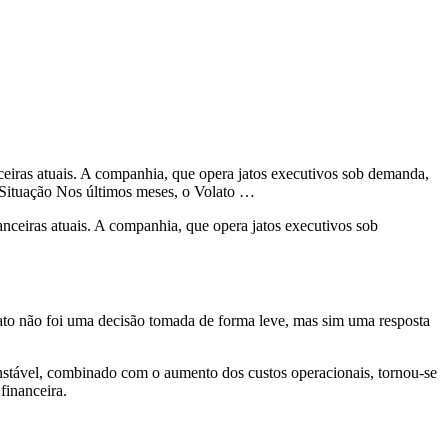
ceiras atuais. A companhia, que opera jatos executivos sob demanda,
da Situação Nos últimos meses, o Volato …
nceiras atuais. A companhia, que opera jatos executivos sob
lato não foi uma decisão tomada de forma leve, mas sim uma resposta
nstável, combinado com o aumento dos custos operacionais, tornou-se
financeira.