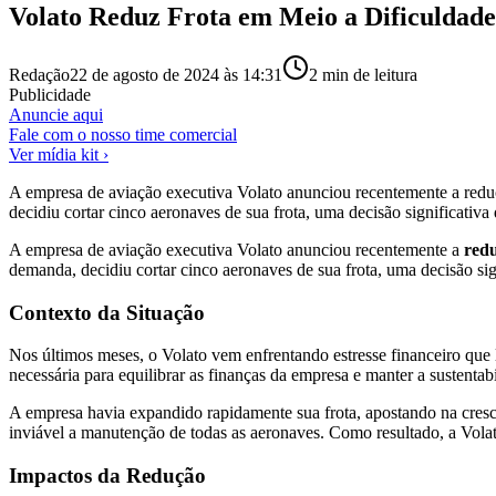
Volato Reduz Frota em Meio a Dificuldade
Redação
22 de agosto de 2024 às 14:31
2
min de leitura
Publicidade
Anuncie aqui
Fale com o nosso time comercial
Ver mídia kit ›
A empresa de aviação executiva Volato anunciou recentemente a reduç
decidiu cortar cinco aeronaves de sua frota, uma decisão significativ
A empresa de aviação executiva Volato anunciou recentemente a
redu
demanda, decidiu cortar cinco aeronaves de sua frota, uma decisão sig
Contexto da Situação
Nos últimos meses, o Volato vem enfrentando estresse financeiro que 
necessária para equilibrar as finanças da empresa e manter a sustentab
A empresa havia expandido rapidamente sua frota, apostando na cres
inviável a manutenção de todas as aeronaves. Como resultado, a Volat
Impactos da Redução