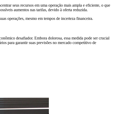
oncentrar seus recursos em uma operação mais ampla e eficiente, o que
ossíveis aumentos nas tarifas, devido à oferta reduzida.
 suas operações, mesmo em tempos de incerteza financeira.
conômico desafiador. Embora dolorosa, essa medida pode ser crucial
ários para garantir suas previsões no mercado competitivo de