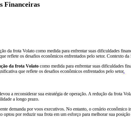
s Financeiras
ão da frota Volato como medida para enfrentar suas dificuldades finan
a que reflete os desafios econômicos enfrentados pelo setor. Contexto 
ção da frota Volato
como medida para enfrentar suas dificuldades fina
nificativa que reflete os desafios econômicos enfrentados pelo setor
.
levou a reconsiderar sua estratégia de operação. A redução da frota Vo
ilidade a longo prazo.
cente demanda por voos executivos. No entanto, o cenário econômico i
o optou por reduzir sua frota em um esforço para melhorar sua posição 