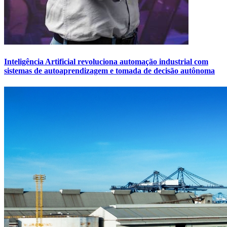
Inteligência Artificial revoluciona automação industrial com
sistemas de autoaprendizagem e tomada de decisão autônoma