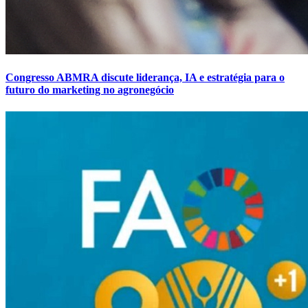
Congresso ABMRA discute liderança, IA e estratégia para o
futuro do marketing no agronegócio