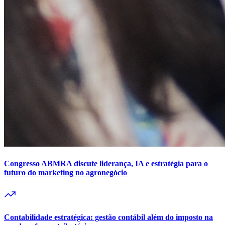
Congresso ABMRA discute liderança, IA e estratégia para o
futuro do marketing no agronegócio
Contabilidade estratégica: gestão contábil além do imposto na