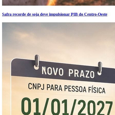
Safra recorde de soja deve impulsionar PIB do Centro-Oeste