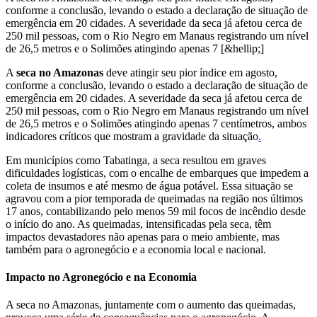
conforme a conclusão, levando o estado a declaração de situação de
emergência em 20 cidades. A severidade da seca já afetou cerca de
250 mil pessoas, com o Rio Negro em Manaus registrando um nível
de 26,5 metros e o Solimões atingindo apenas 7 [&hellip;]
A
seca no Amazonas
deve atingir seu pior índice em agosto,
conforme a conclusão, levando o estado a declaração de situação de
emergência em 20 cidades. A severidade da seca já afetou cerca de
250 mil pessoas, com o Rio Negro em Manaus registrando um nível
de 26,5 metros e o Solimões atingindo apenas 7 centímetros, ambos
indicadores críticos que mostram a gravidade da situação
.
Em municípios como Tabatinga, a seca resultou em graves
dificuldades logísticas, com o encalhe de embarques que impedem a
coleta de insumos e até mesmo de água potável. Essa situação se
agravou com a pior temporada de queimadas na região nos últimos
17 anos, contabilizando pelo menos 59 mil focos de incêndio desde
o início do ano. As queimadas, intensificadas pela seca, têm
impactos devastadores não apenas para o meio ambiente, mas
também para o agronegócio e a economia local e nacional.
Impacto no Agronegócio e na Economia
A seca no Amazonas, juntamente com o aumento das queimadas,