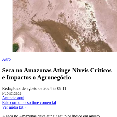
Agro
Seca no Amazonas Atinge Níveis Críticos
e Impactos o Agronegócio
Redação
23 de agosto de 2024 às 09:11
Publicidade
Anuncie aqui
Fale com o nosso time comercial
Ver mídia kit ›
A seca no Amazonas deve atingir seu pior índice em agosto,