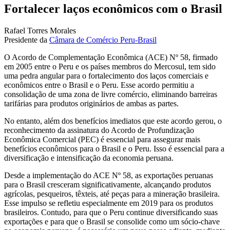
Fortalecer laços econômicos com o Brasil
Rafael Torres Morales
Presidente da
Câmara de Comércio Peru-Brasil
O Acordo de Complementação Econômica (ACE) Nº 58, firmado
em 2005 entre o Peru e os países membros do Mercosul, tem sido
uma pedra angular para o fortalecimento dos laços comerciais e
econômicos entre o Brasil e o Peru. Esse acordo permitiu a
consolidação de uma zona de livre comércio, eliminando barreiras
tarifárias para produtos originários de ambas as partes.
No entanto, além dos benefícios imediatos que este acordo gerou, o
reconhecimento da assinatura do Acordo de Profundização
Econômica Comercial (PEC) é essencial para assegurar mais
benefícios econômicos para o Brasil e o Peru. Isso é essencial para a
diversificação e intensificação da economia peruana.
Desde a implementação do ACE Nº 58, as exportações peruanas
para o Brasil cresceram significativamente, alcançando produtos
agrícolas, pesqueiros, têxteis, até peças para a mineração brasileira.
Esse impulso se refletiu especialmente em 2019 para os produtos
brasileiros. Contudo, para que o Peru continue diversificando suas
exportações e para que o Brasil se consolide como um sócio-chave