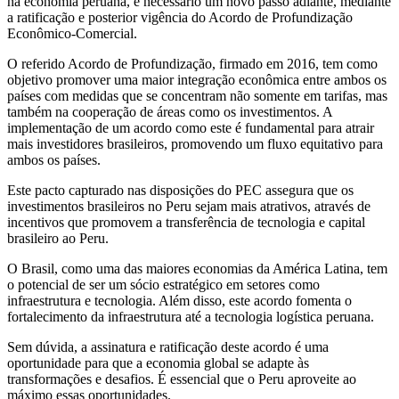
na economia peruana, é necessário um novo passo adiante, mediante
a ratificação e posterior vigência do Acordo de Profundização
Econômico-Comercial.
O referido Acordo de Profundização, firmado em 2016, tem como
objetivo promover uma maior integração econômica entre ambos os
países com medidas que se concentram não somente em tarifas, mas
também na cooperação de áreas como os investimentos. A
implementação de um acordo como este é fundamental para atrair
mais investidores brasileiros, promovendo um fluxo equitativo para
ambos os países.
Este pacto capturado nas disposições do PEC assegura que os
investimentos brasileiros no Peru sejam mais atrativos, através de
incentivos que promovem a transferência de tecnologia e capital
brasileiro ao Peru.
O Brasil, como uma das maiores economias da América Latina, tem
o potencial de ser um sócio estratégico em setores como
infraestrutura e tecnologia. Além disso, este acordo fomenta o
fortalecimento da infraestrutura até a tecnologia logística peruana.
Sem dúvida, a assinatura e ratificação deste acordo é uma
oportunidade para que a economia global se adapte às
transformações e desafios. É essencial que o Peru aproveite ao
máximo essas oportunidades.