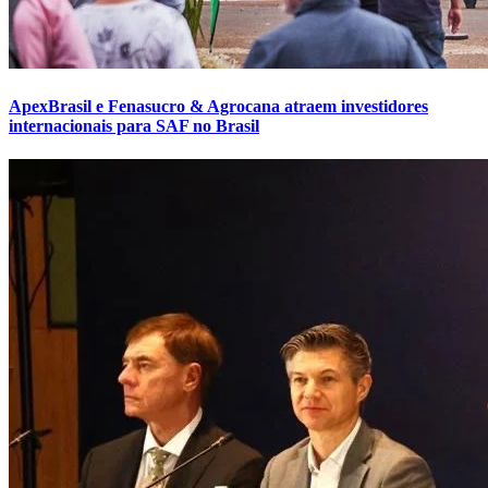
ApexBrasil e Fenasucro & Agrocana atraem investidores
internacionais para SAF no Brasil