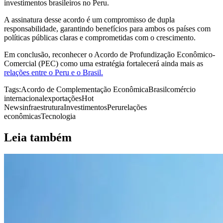
investimentos brasileiros no Peru.
A assinatura desse acordo é um compromisso de dupla
responsabilidade, garantindo benefícios para ambos os países com
políticas públicas claras e comprometidas com o crescimento.
Em conclusão, reconhecer o Acordo de Profundização Econômico-
Comercial (PEC) como uma estratégia fortalecerá ainda mais as
relações entre o Peru e o Brasil.
Tags:
Acordo de Complementação Econômica
Brasil
comércio
internacional
exportações
Hot
News
infraestrutura
Investimentos
Peru
relações
econômicas
Tecnologia
Leia também