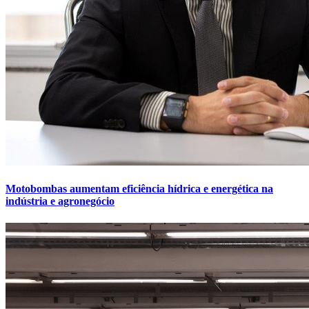
Motobombas aumentam eficiência hídrica e energética na
indústria e agronegócio