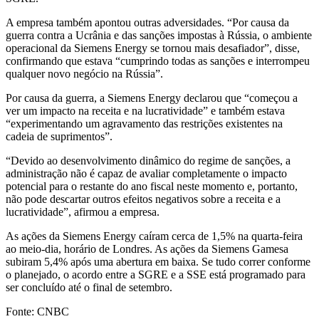
A empresa também apontou outras adversidades. “Por causa da
guerra contra a Ucrânia e das sanções impostas à Rússia, o ambiente
operacional da Siemens Energy se tornou mais desafiador”, disse,
confirmando que estava “cumprindo todas as sanções e interrompeu
qualquer novo negócio na Rússia”.
Por causa da guerra, a Siemens Energy declarou que “começou a
ver um impacto na receita e na lucratividade” e também estava
“experimentando um agravamento das restrições existentes na
cadeia de suprimentos”.
“Devido ao desenvolvimento dinâmico do regime de sanções, a
administração não é capaz de avaliar completamente o impacto
potencial para o restante do ano fiscal neste momento e, portanto,
não pode descartar outros efeitos negativos sobre a receita e a
lucratividade”, afirmou a empresa.
As ações da Siemens Energy caíram cerca de 1,5% na quarta-feira
ao meio-dia, horário de Londres. As ações da Siemens Gamesa
subiram 5,4% após uma abertura em baixa. Se tudo correr conforme
o planejado, o acordo entre a SGRE e a SSE está programado para
ser concluído até o final de setembro.
Fonte: CNBC