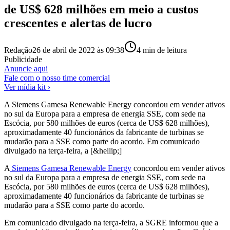
de US$ 628 milhões em meio a custos
crescentes e alertas de lucro
Redação
26 de abril de 2022 às 09:38
4
min de leitura
Publicidade
Anuncie aqui
Fale com o nosso time comercial
Ver mídia kit ›
A Siemens Gamesa Renewable Energy concordou em vender ativos
no sul da Europa para a empresa de energia SSE, com sede na
Escócia, por 580 milhões de euros (cerca de US$ 628 milhões),
aproximadamente 40 funcionários da fabricante de turbinas se
mudarão para a SSE como parte do acordo. Em comunicado
divulgado na terça-feira, a [&hellip;]
A
Siemens Gamesa Renewable Energy
concordou em vender ativos
no sul da Europa para a empresa de energia SSE, com sede na
Escócia, por 580 milhões de euros (cerca de US$ 628 milhões),
aproximadamente 40 funcionários da fabricante de turbinas se
mudarão para a SSE como parte do acordo.
Em comunicado divulgado na terça-feira, a SGRE informou que a