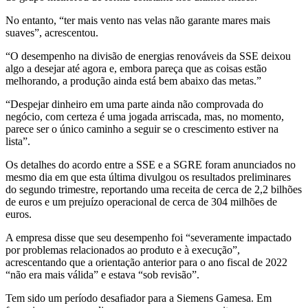
No entanto, “ter mais vento nas velas não garante mares mais
suaves”, acrescentou.
“O desempenho na divisão de energias renováveis ​​da SSE deixou
algo a desejar até agora e, embora pareça que as coisas estão
melhorando, a produção ainda está bem abaixo das metas.”
“Despejar dinheiro em uma parte ainda não comprovada do
negócio, com certeza é uma jogada arriscada, mas, no momento,
parece ser o único caminho a seguir se o crescimento estiver na
lista”.
Os detalhes do acordo entre a SSE e a SGRE foram anunciados no
mesmo dia em que esta última divulgou os resultados preliminares
do segundo trimestre, reportando uma receita de cerca de 2,2 bilhões
de euros e um prejuízo operacional de cerca de 304 milhões de
euros.
A empresa disse que seu desempenho foi “severamente impactado
por problemas relacionados ao produto e à execução”,
acrescentando que a orientação anterior para o ano fiscal de 2022
“não era mais válida” e estava “sob revisão”.
Tem sido um período desafiador para a Siemens Gamesa. Em