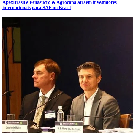
ApexBrasil e Fenasucro & Agrocana atraem investidores
internacionais para SAF no Brasil