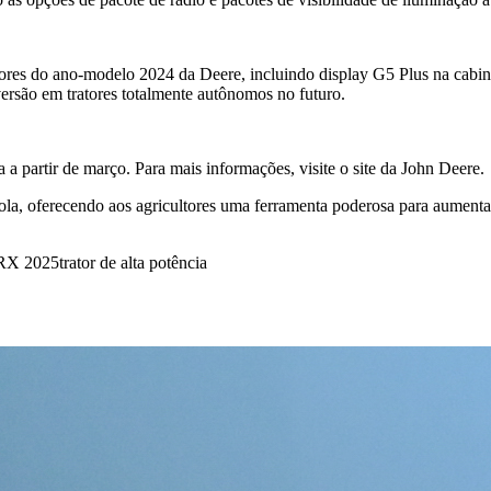
tores do ano-modelo 2024 da Deere, incluindo display G5 Plus na cabi
ersão em tratores totalmente autônomos no futuro.
 partir de março. Para mais informações, visite o site da John Deere.
a, oferecendo aos agricultores uma ferramenta poderosa para aumentar a
9RX 2025
trator de alta potência