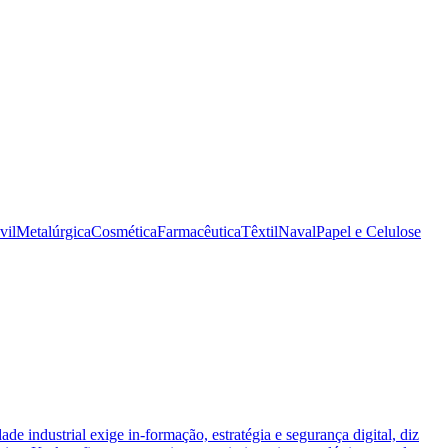
vil
Metalúrgica
Cosmética
Farmacêutica
Têxtil
Naval
Papel e Celulose
ade industrial exige in-formação, estratégia e segurança digital, diz