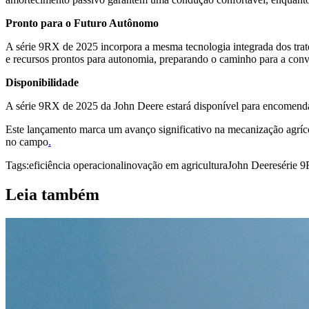
Pronto para o Futuro Autônomo
A série 9RX de 2025 incorpora a mesma tecnologia integrada dos tra
e recursos prontos para autonomia, preparando o caminho para a conv
Disponibilidade
A série 9RX de 2025 da John Deere estará disponível para encomenda a
Este lançamento marca um avanço significativo na mecanização agrícol
no campo
.
Tags:
eficiência operacional
inovação em agricultura
John Deere
série 
Leia também