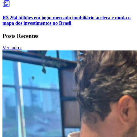
R$ 264 bilhões em jogo: mercado imobiliário acelera e muda o
mapa dos investimentos no Brasil
Posts Recentes
Ver tudo ›