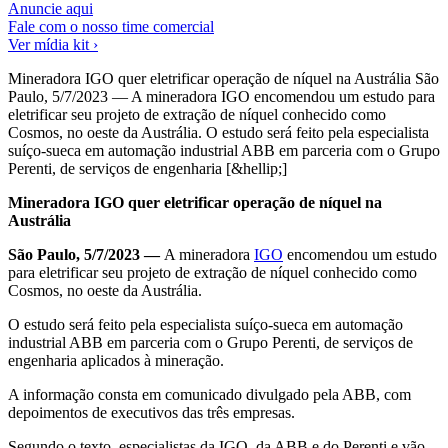
Anuncie aqui
Fale com o nosso time comercial
Ver mídia kit ›
Mineradora IGO quer eletrificar operação de níquel na Austrália São
Paulo, 5/7/2023 — A mineradora IGO encomendou um estudo para
eletrificar seu projeto de extração de níquel conhecido como
Cosmos, no oeste da Austrália. O estudo será feito pela especialista
suíço-sueca em automação industrial ABB em parceria com o Grupo
Perenti, de serviços de engenharia [&hellip;]
Mineradora IGO quer eletrificar operação de níquel na
Austrália
São Paulo, 5/7/2023 —
A mineradora
IGO
encomendou um estudo
para eletrificar seu projeto de extração de níquel conhecido como
Cosmos, no oeste da Austrália.
O estudo será feito pela especialista suíço-sueca em automação
industrial ABB em parceria com o Grupo Perenti, de serviços de
engenharia aplicados à mineração.
A informação consta em comunicado divulgado pela ABB, com
depoimentos de executivos das três empresas.
Segundo o texto, especialistas da IGO, da ABB e do Perenti e vão