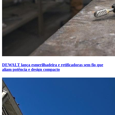
DEWALT lança esmerilhadeira e retificadoras sem fio que
aliam potência e design compacto