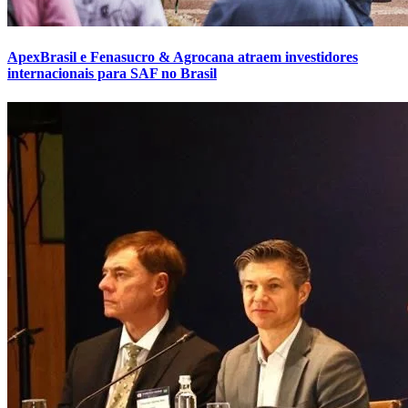
ApexBrasil e Fenasucro & Agrocana atraem investidores
internacionais para SAF no Brasil