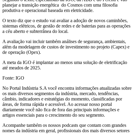
planejar a transição energética do Cosmos com uma filosofia
produtiva e operacional baseada em eletricidade.
O texto diz que o estudo vai avaliar a adoção de novos caminhões,
sistemas elétricos, de gestão de redes e de baterias para as operações
a céu aberto e subterrânea do local.
A avaliação vai incluir também análises de segurança, ambientais,
além da modelagem de custos de investimento no projeto (Capex) e
de operação (Opex).
A meta da IGO é implantar ao menos uma solução de eletrificação
até meados de 2025.
Fonte: IGO
No Portal Indústria S.A você encontra informações atualizadas sobre
os mais diversos segmentos da indústria, mercado, tendências,
câmbio, indicadores e estratégias do momento, classificadas por
áreas, de forma rápida e acessível. Ao acessar nosso portal
diariamente você não fica de fora das principais informações e
artigos essenciais para o crescimento do seu segmento.
Acompanhe também os nossos podcasts que contam com grandes
nomes da indústria em geral, profissionais dos mais diversos setores