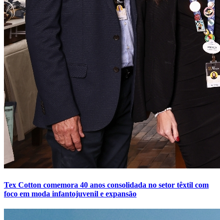
Tex Cotton comemora 40 anos consolidada no setor têxtil com
foco em moda infantojuvenil e expansão