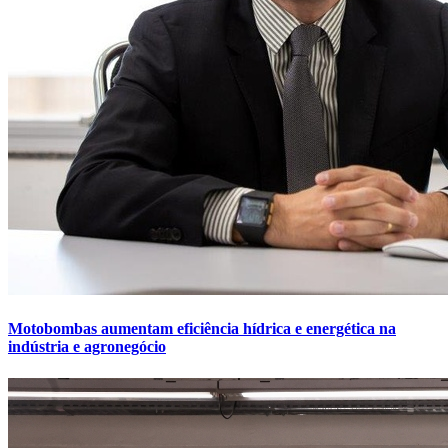
Motobombas aumentam eficiência hídrica e energética na
indústria e agronegócio