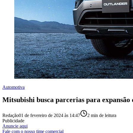
Automotiva
Mitsubishi busca parcerias para expansão 
Redação
01 de fevereiro de 2024 às 14:47
2
min de leitura
Publicidade
Anuncie aqui
Fale com o nosso time comercial