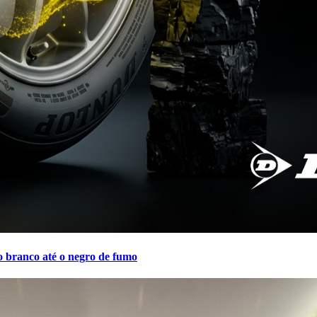
o branco até o negro de fumo