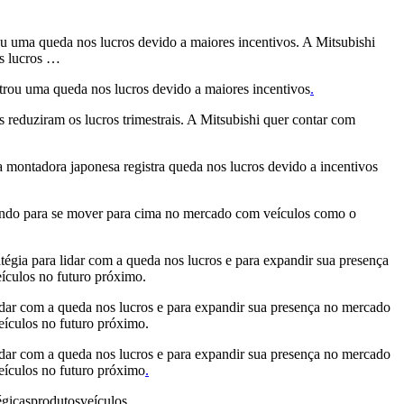
ou uma queda nos lucros devido a maiores incentivos. A Mitsubishi
os lucros …
strou uma queda nos lucros devido a maiores incentivos
.
 reduziram os lucros trimestrais. A Mitsubishi quer contar com
 a montadora japonesa registra queda nos lucros devido a incentivos
rçando para se mover para cima no mercado com veículos como o
atégia para lidar com a queda nos lucros e para expandir sua presença
eículos no futuro próximo.
 lidar com a queda nos lucros e para expandir sua presença no mercado
eículos no futuro próximo.
 lidar com a queda nos lucros e para expandir sua presença no mercado
eículos no futuro próximo
.
égicas
produtos
veículos