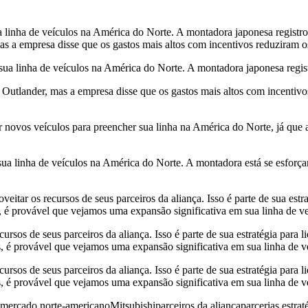
ua linha de veículos na América do Norte. A montadora japonesa registr
s a empresa disse que os gastos mais altos com incentivos reduziram 
 sua linha de veículos na América do Norte. A montadora japonesa regi
utlander, mas a empresa disse que os gastos mais altos com incentivos
er novos veículos para preencher sua linha na América do Norte, já que
r sua linha de veículos na América do Norte. A montadora está se esfo
itar os recursos de seus parceiros da aliança. Isso é parte de sua estr
 , é provável que vejamos uma expansão significativa em sua linha de v
cursos de seus parceiros da aliança. Isso é parte de sua estratégia para
, é provável que vejamos uma expansão significativa em sua linha de v
cursos de seus parceiros da aliança. Isso é parte de sua estratégia para
, é provável que vejamos uma expansão significativa em sua linha de v
mercado norte-americano
Mitsubishi
parceiros da aliança
parcerias estrat