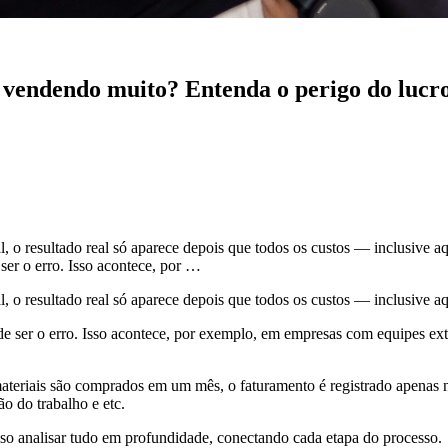
endendo muito? Entenda o perigo do lucro 
o resultado real só aparece depois que todos os custos — inclusive aq
er o erro. Isso acontece, por …
o resultado real só aparece depois que todos os custos — inclusive aq
ser o erro. Isso acontece, por exemplo, em empresas com equipes exter
eriais são comprados em um mês, o faturamento é registrado apenas no 
o do trabalho e etc.
ciso analisar tudo em profundidade, conectando cada etapa do processo.