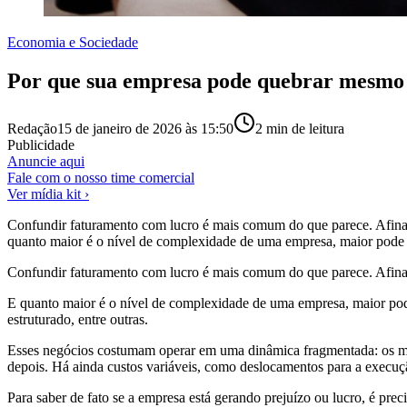
Economia e Sociedade
Por que sua empresa pode quebrar mesmo v
Redação
15 de janeiro de 2026 às 15:50
2
min de leitura
Publicidade
Anuncie aqui
Fale com o nosso time comercial
Ver mídia kit ›
Confundir faturamento com lucro é mais comum do que parece. Afinal, 
quanto maior é o nível de complexidade de uma empresa, maior pode s
Confundir faturamento com lucro é mais comum do que parece. Afinal, 
E quanto maior é o nível de complexidade de uma empresa, maior pode 
estruturado, entre outras.
Esses negócios costumam operar em uma dinâmica fragmentada: os mat
depois. Há ainda custos variáveis, como deslocamentos para a execuçã
Para saber de fato se a empresa está gerando prejuízo ou lucro, é pre