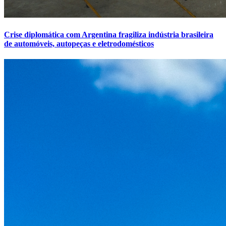
Crise diplomática com Argentina fragiliza indústria brasileira
de automóveis, autopeças e eletrodomésticos