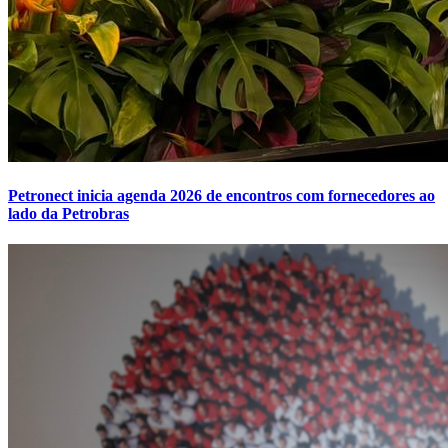
Petronect inicia agenda 2026 de encontros com fornecedores ao
lado da Petrobras