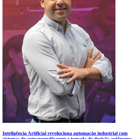
Inteligência Artificial revoluciona automação industrial com
sistemas de autoaprendizagem e tomada de decisão autônoma