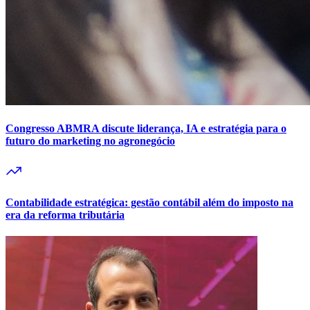
Congresso ABMRA discute liderança, IA e estratégia para o
futuro do marketing no agronegócio
Contabilidade estratégica: gestão contábil além do imposto na
era da reforma tributária