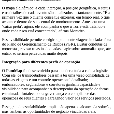
O mapa é dinâmico: a cada interação, a posição geográfica, o status
e os detalhes de cada evento são atualizados instantaneamente. “É a
primeira vez que o cliente consegue enxergar, em tempo real, o que
acontece dentro de sua central de monitoramento. Antes era uma
‘caixa-preta’; agora, ele acompanha o que a Torre está tratando e
onde cada risco está concentrado”, afirma Monteiro.
Essa visibilidade permite corrigir rapidamente viagens iniciadas fora
do Plano de Gerenciamento de Riscos (PGR), ajustar condutas de
motoristas, revisar rotas inadequadas e agir sobre anomalias que, até
então, só seriam percebidas muito depois.
Integração para diferentes perfis de operação
O
PamMap
foi desenvolvido para atender a toda a cadeia logística.
Com ele, os transportadores passam a ter uma visão consolidada de
todas as viagens e um controle operacional detalhado;
embarcadores, seguradoras e corretores ganham capacidade e
visibilidade para acompanhar o desempenho da operação de forma
estruturada, fortalecendo a governança e o compliance das
operações de seus clientes e agregando valor aos serviços prestados.
Esse grau de escalabilidade amplia não apenas o alcance da solução,
mas também as oportunidades de negócio vinculadas a ela.