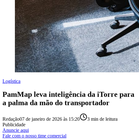
Logística
PamMap leva inteligência da iTorre para
a palma da mão do transportador
Redação
07 de janeiro de 2026 às 15:20
3
min de leitura
Publicidade
Anuncie aqui
Fale com o nosso time comercial