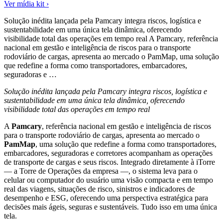
Ver mídia kit ›
Solução inédita lançada pela Pamcary integra riscos, logística e
sustentabilidade em uma única tela dinâmica, oferecendo
visibilidade total das operações em tempo real A Pamcary, referência
nacional em gestão e inteligência de riscos para o transporte
rodoviário de cargas, apresenta ao mercado o PamMap, uma solução
que redefine a forma como transportadores, embarcadores,
seguradoras e …
Solução inédita lançada pela Pamcary integra riscos, logística e
sustentabilidade em uma única tela dinâmica, oferecendo
visibilidade total das operações em tempo real
A
Pamcary
, referência nacional em gestão e inteligência de riscos
para o transporte rodoviário de cargas, apresenta ao mercado o
PamMap
, uma solução que redefine a forma como transportadores,
embarcadores, seguradoras e corretores acompanham as operações
de transporte de cargas e seus riscos. Integrado diretamente à iTorre
— a Torre de Operações da empresa —, o sistema leva para o
celular ou computador do usuário uma visão compacta e em tempo
real das viagens, situações de risco, sinistros e indicadores de
desempenho e ESG, oferecendo uma perspectiva estratégica para
decisões mais ágeis, seguras e sustentáveis. Tudo isso em uma única
tela.