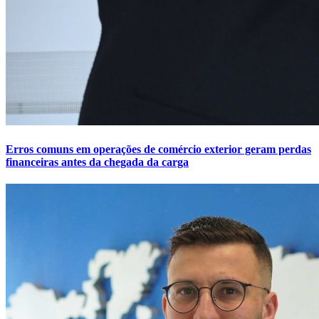
Erros comuns em operações de comércio exterior geram perdas
financeiras antes da chegada da carga