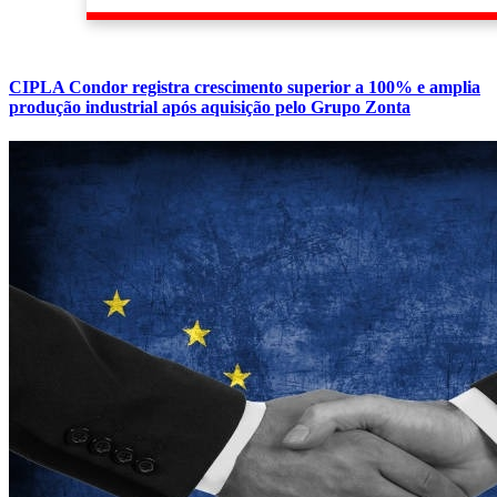
CIPLA Condor registra crescimento superior a 100% e amplia
produção industrial após aquisição pelo Grupo Zonta