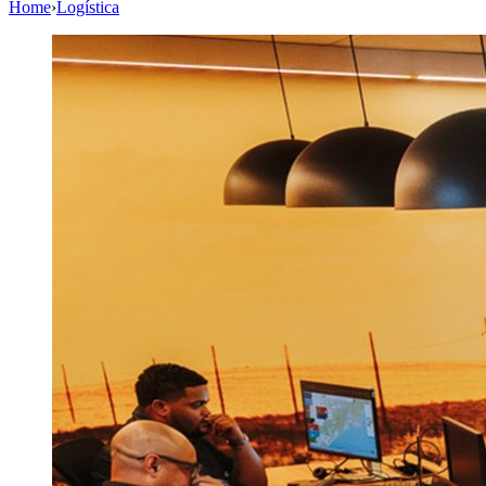
Home
›
Logística