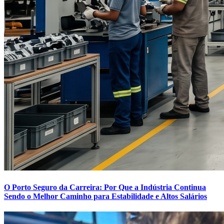
O Porto Seguro da Carreira: Por Que a Indústria Continua
Sendo o Melhor Caminho para Estabilidade e Altos Salários