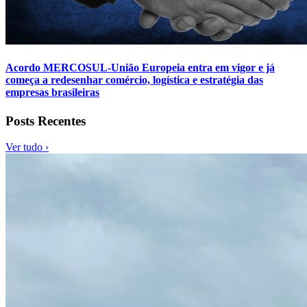
Acordo MERCOSUL-União Europeia entra em vigor e já
começa a redesenhar comércio, logística e estratégia das
empresas brasileiras
Posts Recentes
Ver tudo ›