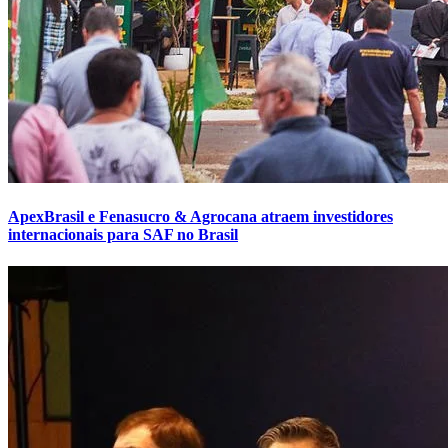
ApexBrasil e Fenasucro & Agrocana atraem investidores
internacionais para SAF no Brasil