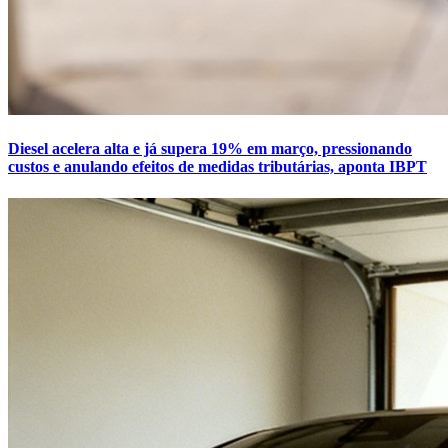
Diesel acelera alta e já supera 19% em março, pressionando
custos e anulando efeitos de medidas tributárias, aponta IBPT