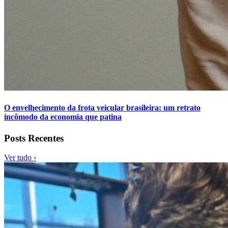
O envelhecimento da frota veicular brasileira: um retrato
incômodo da economia que patina
Posts Recentes
Ver tudo ›