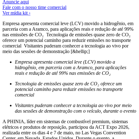
Anuncie aqui
Fale com o nosso time comercial
Ver mídia kit ›
Empresa apresenta comercial leve (LCV) movido a hidrogênio, em
parceria com a Aramco, para aplicações reais e redução de até 99%
nas emissões de CO₂ Tecnologia de emissões quase zero de CO₂
oferece um potencial caminho para reduzir emissões no transporte
comercial Visitantes puderam conhecer a tecnologia ao vivo por
meio das sessões de demonstração [&hellip;]
Empresa apresenta comercial leve (LCV) movido a
hidrogênio, em parceria com a Aramco, para aplicações
reais e redução de até 99% nas emissões de CO₂
Tecnologia de emissões quase zero de CO₂ oferece um
potencial caminho para reduzir emissões no transporte
comercial
Visitantes puderam conhecer a tecnologia ao vivo por meio
das sessões de demonstração com o veículo, durante o evento
A PHINIA, líder em sistemas de combustível premium, sistemas
elétricos e produtos de reposição, participou da ACT Expo 2026,
realizada entre os dias 4 e 7 de maio, no Las Vegas Convention
Center, em Nevada, Estados Unidos. Durante o evento, a