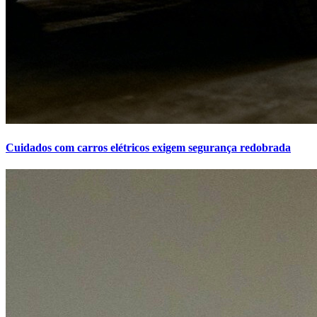
Cuidados com carros elétricos exigem segurança redobrada