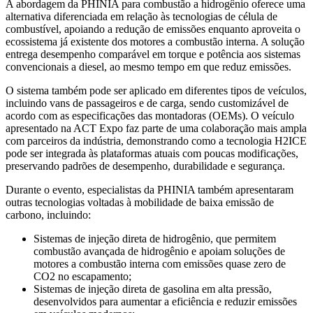
A abordagem da PHINIA para combustão a hidrogênio oferece uma
alternativa diferenciada em relação às tecnologias de célula de
combustível, apoiando a redução de emissões enquanto aproveita o
ecossistema já existente dos motores a combustão interna. A solução
entrega desempenho comparável em torque e potência aos sistemas
convencionais a diesel, ao mesmo tempo em que reduz emissões.
O sistema também pode ser aplicado em diferentes tipos de veículos,
incluindo vans de passageiros e de carga, sendo customizável de
acordo com as especificações das montadoras (OEMs). O veículo
apresentado na ACT Expo faz parte de uma colaboração mais ampla
com parceiros da indústria, demonstrando como a tecnologia H2ICE
pode ser integrada às plataformas atuais com poucas modificações,
preservando padrões de desempenho, durabilidade e segurança.
Durante o evento, especialistas da PHINIA também apresentaram
outras tecnologias voltadas à mobilidade de baixa emissão de
carbono, incluindo:
Sistemas de injeção direta de hidrogênio, que permitem
combustão avançada de hidrogênio e apoiam soluções de
motores a combustão interna com emissões quase zero de
CO2 no escapamento;
Sistemas de injeção direta de gasolina em alta pressão,
desenvolvidos para aumentar a eficiência e reduzir emissões