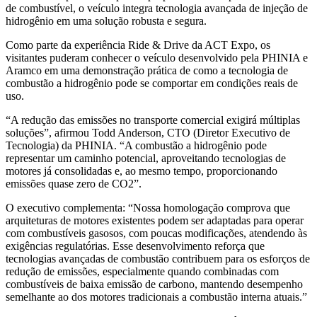
de combustível, o veículo integra tecnologia avançada de injeção de
hidrogênio em uma solução robusta e segura.
Como parte da experiência Ride & Drive da ACT Expo, os
visitantes puderam conhecer o veículo desenvolvido pela PHINIA e
Aramco em uma demonstração prática de como a tecnologia de
combustão a hidrogênio pode se comportar em condições reais de
uso.
“A redução das emissões no transporte comercial exigirá múltiplas
soluções”, afirmou Todd Anderson, CTO (Diretor Executivo de
Tecnologia) da PHINIA. “A combustão a hidrogênio pode
representar um caminho potencial, aproveitando tecnologias de
motores já consolidadas e, ao mesmo tempo, proporcionando
emissões quase zero de CO2”.
O executivo complementa: “Nossa homologação comprova que
arquiteturas de motores existentes podem ser adaptadas para operar
com combustíveis gasosos, com poucas modificações, atendendo às
exigências regulatórias. Esse desenvolvimento reforça que
tecnologias avançadas de combustão contribuem para os esforços de
redução de emissões, especialmente quando combinadas com
combustíveis de baixa emissão de carbono, mantendo desempenho
semelhante ao dos motores tradicionais a combustão interna atuais.”