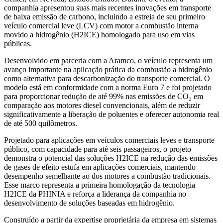
companhia apresentou suas mais recentes inovações em transporte
de baixa emissão de carbono, incluindo a estreia de seu primeiro
veículo comercial leve (LCV) com motor a combustão interna
movido a hidrogênio (H2ICE) homologado para uso em vias
públicas.
Desenvolvido em parceria com a Aramco, o veículo representa um
avanço importante na aplicação prática da combustão a hidrogênio
como alternativa para descarbonização do transporte comercial. O
modelo está em conformidade com a norma Euro 7 e foi projetado
para proporcionar redução de até 99% nas emissões de CO₂ em
comparação aos motores diesel convencionais, além de reduzir
significativamente a liberação de poluentes e oferecer autonomia real
de até 500 quilômetros.
Projetado para aplicações em veículos comerciais leves e transporte
público, com capacidade para até seis passageiros, o projeto
demonstra o potencial das soluções H2ICE na redução das emissões
de gases de efeito estufa em aplicações comerciais, mantendo
desempenho semelhante ao dos motores a combustão tradicionais.
Esse marco representa a primeira homologação da tecnologia
H2ICE da PHINIA e reforça a liderança da companhia no
desenvolvimento de soluções baseadas em hidrogênio.
Construído a partir da expertise proprietária da empresa em sistemas