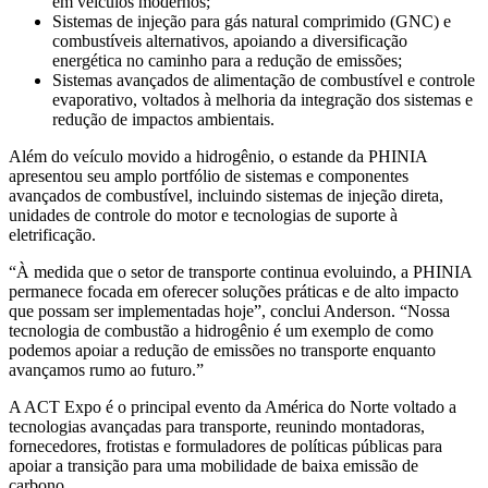
em veículos modernos;
Sistemas de injeção para gás natural comprimido (GNC) e
combustíveis alternativos, apoiando a diversificação
energética no caminho para a redução de emissões;
Sistemas avançados de alimentação de combustível e controle
evaporativo, voltados à melhoria da integração dos sistemas e
redução de impactos ambientais.
Além do veículo movido a hidrogênio, o estande da PHINIA
apresentou seu amplo portfólio de sistemas e componentes
avançados de combustível, incluindo sistemas de injeção direta,
unidades de controle do motor e tecnologias de suporte à
eletrificação.
“À medida que o setor de transporte continua evoluindo, a PHINIA
permanece focada em oferecer soluções práticas e de alto impacto
que possam ser implementadas hoje”, conclui Anderson. “Nossa
tecnologia de combustão a hidrogênio é um exemplo de como
podemos apoiar a redução de emissões no transporte enquanto
avançamos rumo ao futuro.”
A ACT Expo é o principal evento da América do Norte voltado a
tecnologias avançadas para transporte, reunindo montadoras,
fornecedores, frotistas e formuladores de políticas públicas para
apoiar a transição para uma mobilidade de baixa emissão de
carbono.