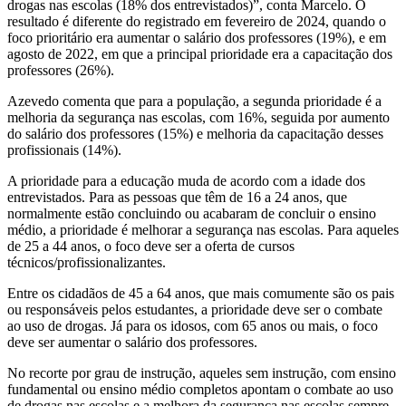
drogas nas escolas (18% dos entrevistados)”, conta Marcelo. O
resultado é diferente do registrado em fevereiro de 2024, quando o
foco prioritário era aumentar o salário dos professores (19%), e em
agosto de 2022, em que a principal prioridade era a capacitação dos
professores (26%).
Azevedo comenta que para a população, a segunda prioridade é a
melhoria da segurança nas escolas, com 16%, seguida por aumento
do salário dos professores (15%) e melhoria da capacitação desses
profissionais (14%).
A prioridade para a educação muda de acordo com a idade dos
entrevistados. Para as pessoas que têm de 16 a 24 anos, que
normalmente estão concluindo ou acabaram de concluir o ensino
médio, a prioridade é melhorar a segurança nas escolas. Para aqueles
de 25 a 44 anos, o foco deve ser a oferta de cursos
técnicos/profissionalizantes.
Entre os cidadãos de 45 a 64 anos, que mais comumente são os pais
ou responsáveis pelos estudantes, a prioridade deve ser o combate
ao uso de drogas. Já para os idosos, com 65 anos ou mais, o foco
deve ser aumentar o salário dos professores.
No recorte por grau de instrução, aqueles sem instrução, com ensino
fundamental ou ensino médio completos apontam o combate ao uso
de drogas nas escolas e a melhora da segurança nas escolas sempre