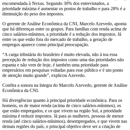
encomendada à Nexus. Segundo 30% dos entrevistados, a
prioridade máxima é aumentar os postos de trabalho e para 28% é a
diminuição do peso dos impostos.
O gerente de Análise Econômica da CNI, Marcelo Azevedo, aponta
que há diferenças entre os grupos. Para famílias com renda acima de
cinco salários-mínimos, a prioridade é a redução dos impostos. Já
entre os que estão fora do mercado de trabalho, a geração de
empregos aparece como principal preocupação.
“A carga tributária do brasileiro é muito elevada, não à toa essa
percepção de redução dos impostos como uma das prioridades não
espanta e não vem de hoje, é também uma prioridade para
empresários em pesquisas voltadas para esse público e é um ponto
de atenção muito grande”, explicou Azevedo.
Confira a sonora na íntegra do Marcelo Azevedo, gerente de Análise
Econômica da CNI.
Há divergências quanto à principal prioridade econômica. Para os
homens, os de maior renda (acima de cinco salários-mínimos), os
que estão empregados, e os que vivem na região Sul, a prioridade
máxima é reduzir impostos. Já para as mulheres, pessoas de menor
renda (até cinco salários-mínimos), desempregados, e que vivem nas
demais regiões do país, o principal objetivo deve ser a criação de