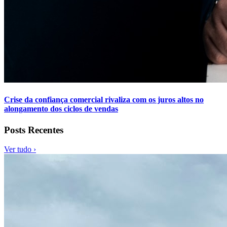
Crise da confiança comercial rivaliza com os juros altos no
alongamento dos ciclos de vendas
Posts Recentes
Ver tudo ›