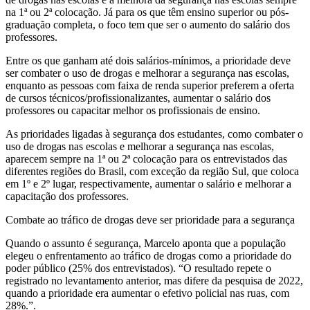
na 1ª ou 2ª colocação. Já para os que têm ensino superior ou pós-
graduação completa, o foco tem que ser o aumento do salário dos
professores.
Entre os que ganham até dois salários-mínimos, a prioridade deve
ser combater o uso de drogas e melhorar a segurança nas escolas,
enquanto as pessoas com faixa de renda superior preferem a oferta
de cursos técnicos/profissionalizantes, aumentar o salário dos
professores ou capacitar melhor os profissionais de ensino.
As prioridades ligadas à segurança dos estudantes, como combater o
uso de drogas nas escolas e melhorar a segurança nas escolas,
aparecem sempre na 1ª ou 2ª colocação para os entrevistados das
diferentes regiões do Brasil, com exceção da região Sul, que coloca
em 1º e 2º lugar, respectivamente, aumentar o salário e melhorar a
capacitação dos professores.
Combate ao tráfico de drogas deve ser prioridade para a segurança
Quando o assunto é segurança, Marcelo aponta que a população
elegeu o enfrentamento ao tráfico de drogas como a prioridade do
poder público (25% dos entrevistados). “O resultado repete o
registrado no levantamento anterior, mas difere da pesquisa de 2022,
quando a prioridade era aumentar o efetivo policial nas ruas, com
28%.”.