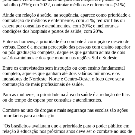
trabalho (23%); em 2022, contratar médicos e enfermeiros (31%).
Ainda em relação à saúde, na sequência, aparece como prioridade a
contratação de médicos e enfermeiros, com 21%; reduzir filas ou
espera por consultas e atendimentos, com 20%; e melhorar as
condições dos hospitais e postos de saúde, com 20%.
Entre os homens, a prioridade é o combate à corrupção e desvio de
verbas. Esse é a mesma percepção das pessoas com ensino superior
ou pós-graduação completa, daqueles que ganham acima de dois
salários-mínimos e dos que moram nas regiões Sul e Sudeste.
Entre os entrevistados sem instrução ou com ensino fundamental
completo, aqueles que ganham até dois salários-mínimos, e os
moradores de Nordeste, Norte e Centro-Oeste, o foco deve ser a
contratação de mais profissionais de saúde.
Para as mulheres, a prioridade na área da saúde é a redução de filas
ou do tempo de espera por consultas e atendimentos.
Combate ao uso de drogas e mais segurança nas escolas são ações
prioritárias para a educação
“Os brasileiros avaliaram que a prioridade para o poder público em
relação à educação nos próximos anos deve ser o combate ao uso de