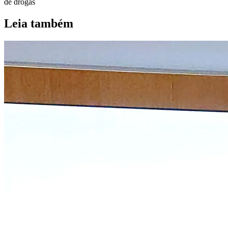
de drogas
Leia também