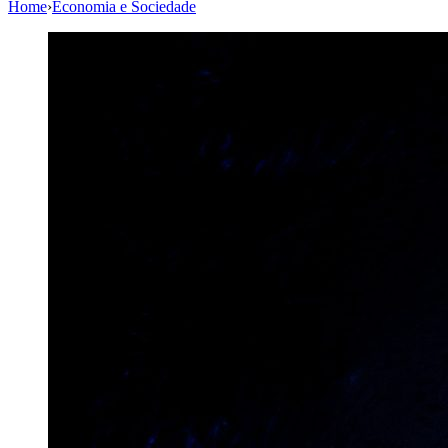
Home
›
Economia e Sociedade