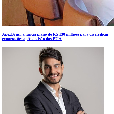
ApexBrasil anuncia plano de R$ 130 milhões para diversificar
exportações após decisão dos EUA