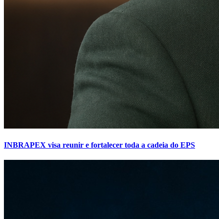
INBRAPEX visa reunir e fortalecer toda a cadeia do EPS