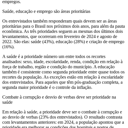
empregos.
Saúde, educação e emprego são áreas prioritárias
Os entrevistados também responderam quais devem ser as áreas
prioritárias para o Brasil nos próximos dois anos, para além da pauta
econômica. As três prioridades seguem as mesmas dos últimos dois
levantamentos, que ocorreram em fevereiro de 2024 e agosto de
2022. São elas: saúde (43%), educação (28%) e criação de emprego
(16%).
A saúde é a prioridade número um entre todos os recortes
analisados: sexo, idade, escolaridade, renda, condição em relação à
força de trabalho, região e condição do município. A educação
também é consistente como segunda prioridade entre quase todos os
recortes da população. As exceções estão em relação à escolaridade
dos entrevistados. Para aqueles que têm pós-graduação completa, a
segunda maior prioridade é o controle da inflação.
Combate à corrupção e desvio de verbas deve ser prioridade na
saúde
Em relação à saúde, a prioridade deve ser o combate à corrupção e
ao desvio de verbas (23% dos entrevistados). O resultado contrasta
com levantamentos anteriores: em 2024, a população apontou que a
prioridade era melhorar as condições dos hospitais e postos de