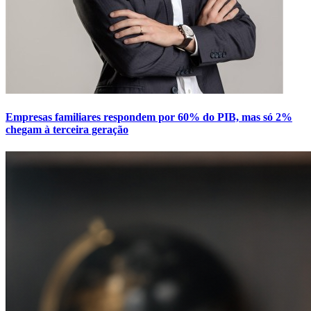
Empresas familiares respondem por 60% do PIB, mas só 2%
chegam à terceira geração