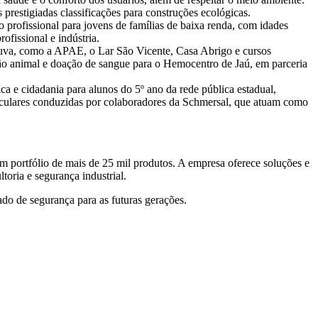
prestigiadas classificações para construções ecológicas.
 profissional para jovens de famílias de baixa renda, com idades
ofissional e indústria.
tuva, como a APAE, o Lar São Vicente, Casa Abrigo e cursos
ção animal e doação de sangue para o Hemocentro de Jaú, em parceria
ca e cidadania para alunos do 5º ano da rede pública estadual,
rriculares conduzidas por colaboradores da Schmersal, que atuam como
m portfólio de mais de 25 mil produtos. A empresa oferece soluções e
oria e segurança industrial.
do de segurança para as futuras gerações.