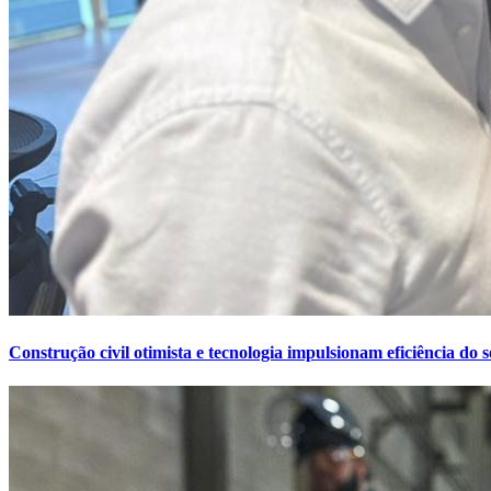
Construção civil otimista e tecnologia impulsionam eficiência do s