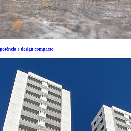
potência e design compacto