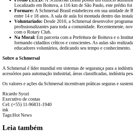
Localizado em Boituva, a 116 km de São Paulo, este prédio foi 
Formare:
A Schmersal Brasil estabeleceu em sua unidade de Bo
entre 14 e 18 anos. A sala de aula foi montada dentro das insta
Voluntariado:
Desde 2010, a Schmersal desenvolve programas 
profissionalizantes para toda a comunidade. Recentemente, nov
com o Rotary Club.
Na Moral:
Em parceria com a Prefeitura de Boituva e o Institu
formando cidadãos críticos e conscientes. As aulas são realiza
educadores voluntários, dedicando seu tempo e conhecimento.
Sobre a Schmersal
A Schmersal é líder mundial em sistemas de segurança para a indústri
acessórios para automação industrial, áreas classificadas, indústria
Os valores e ações da Schmersal incentivam práticas seguras e suste
Ricardo Syozi
Executivo de contas
Cel: (+55) 11-96831-1940
ink
Tags:
Hot News
Leia também