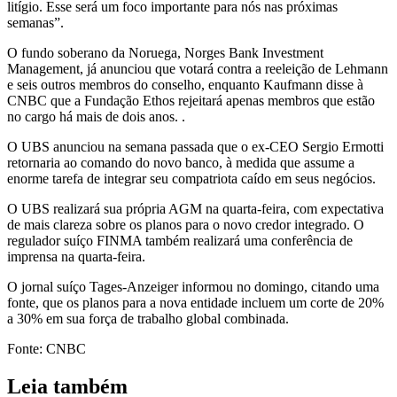
litígio. Esse será um foco importante para nós nas próximas
semanas”.
O fundo soberano da Noruega, Norges Bank Investment
Management, já anunciou que votará contra a reeleição de Lehmann
e seis outros membros do conselho, enquanto Kaufmann disse à
CNBC que a Fundação Ethos rejeitará apenas membros que estão
no cargo há mais de dois anos. .
O UBS anunciou na semana passada que o ex-CEO Sergio Ermotti
retornaria ao comando do novo banco, à medida que assume a
enorme tarefa de integrar seu compatriota caído em seus negócios.
O UBS realizará sua própria AGM na quarta-feira, com expectativa
de mais clareza sobre os planos para o novo credor integrado. O
regulador suíço FINMA também realizará uma conferência de
imprensa na quarta-feira.
O jornal suíço Tages-Anzeiger informou no domingo, citando uma
fonte, que os planos para a nova entidade incluem um corte de 20%
a 30% em sua força de trabalho global combinada.
Fonte: CNBC
Leia também