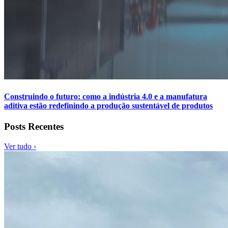
Construindo o futuro: como a indústria 4.0 e a manufatura
aditiva estão redefinindo a produção sustentável de produtos
Posts Recentes
Ver tudo ›