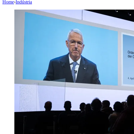
Home
›
Indústria