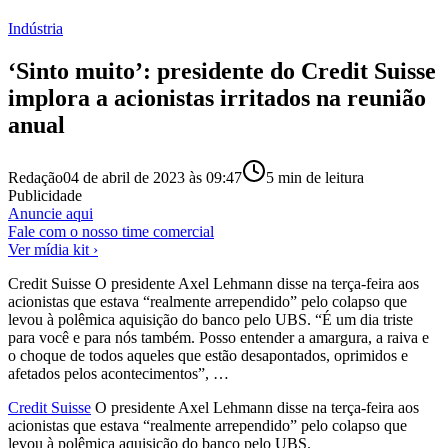
Indústria
‘Sinto muito’: presidente do Credit Suisse
implora a acionistas irritados na reunião
anual
Redação
04 de abril de 2023 às 09:47
5
min de leitura
Publicidade
Anuncie aqui
Fale com o nosso time comercial
Ver mídia kit ›
Credit Suisse O presidente Axel Lehmann disse na terça-feira aos
acionistas que estava “realmente arrependido” pelo colapso que
levou à polêmica aquisição do banco pelo UBS. “É um dia triste
para você e para nós também. Posso entender a amargura, a raiva e
o choque de todos aqueles que estão desapontados, oprimidos e
afetados pelos acontecimentos”, …
Credit Suisse
O presidente Axel Lehmann disse na terça-feira aos
acionistas que estava “realmente arrependido” pelo colapso que
levou à polêmica aquisição do banco pelo
UBS
.