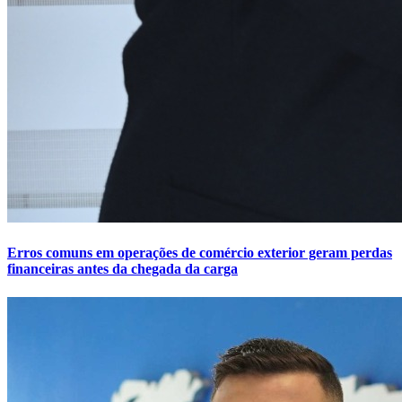
Erros comuns em operações de comércio exterior geram perdas
financeiras antes da chegada da carga