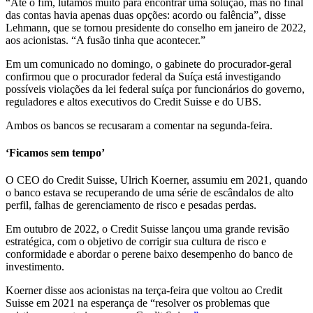
“Até o fim, lutamos muito para encontrar uma solução, mas no final
das contas havia apenas duas opções: acordo ou falência”, disse
Lehmann, que se tornou presidente do conselho em janeiro de 2022,
aos acionistas. “A fusão tinha que acontecer.”
Em um comunicado no domingo, o gabinete do procurador-geral
confirmou que o procurador federal da Suíça está investigando
possíveis violações da lei federal suíça por funcionários do governo,
reguladores e altos executivos do Credit Suisse e do UBS.
Ambos os bancos se recusaram a comentar na segunda-feira.
‘Ficamos sem tempo’
O CEO do Credit Suisse, Ulrich Koerner, assumiu em 2021, quando
o banco estava se recuperando de uma série de escândalos de alto
perfil, falhas de gerenciamento de risco e pesadas perdas.
Em outubro de 2022, o Credit Suisse lançou uma grande revisão
estratégica, com o objetivo de corrigir sua cultura de risco e
conformidade e abordar o perene baixo desempenho do banco de
investimento.
Koerner disse aos acionistas na terça-feira que voltou ao Credit
Suisse em 2021 na esperança de “resolver os problemas que