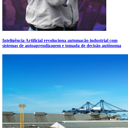
Inteligência Artificial revoluciona automação industrial com
sistemas de autoaprendizagem e tomada de decisão autônoma