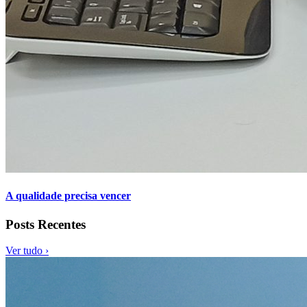
A qualidade precisa vencer
Posts Recentes
Ver tudo ›