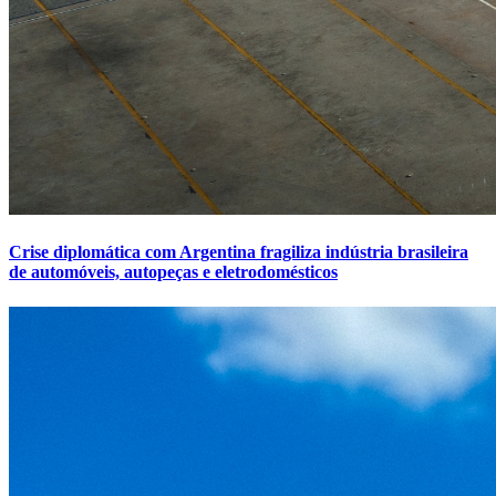
Crise diplomática com Argentina fragiliza indústria brasileira
de automóveis, autopeças e eletrodomésticos