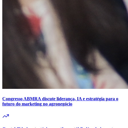
Congresso ABMRA discute liderança, IA e estratégia para o
futuro do marketing no agronegócio