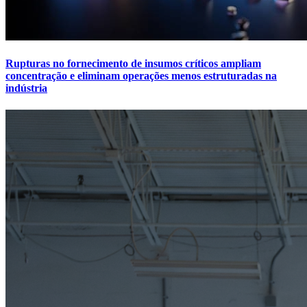
Rupturas no fornecimento de insumos críticos ampliam
concentração e eliminam operações menos estruturadas na
indústria