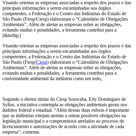
Visando orientar as empresas associadas a respeito dos prazos e das
principais informações a serem encaminhadas aos órgãos
competentes, a Federação e o Centro das Indústrias do Estado de
São Paulo (Fiesp/Ciesp) elaboraram o “Calendário de Obrigações
Ambientais”. Além de alertar as empresas sobre as obrigações,
evitando multas e penalidades, a ferramenta contribui para a
[&hellip;]
Visando orientar as empresas associadas a respeito dos prazos e das
principais informações a serem encaminhadas aos órgãos
competentes, a Federação e o Centro das Indústrias do Estado de
São Paulo (Fiesp/
Ciesp
) elaboraram o “Calendário de Obrigações
Ambientais”. Além de alertar as empresas sobre as obrigações,
evitando multas e penalidades, a ferramenta contribui para a
conformidade ambiental da indústria como um todo
.
Segundo o diretor titular do Ciesp Sorocaba, Erly Domingues de
Syllos, a iniciativa contempla as obrigações ambientais gerais nos
âmbitos federal e estadual. “Além dessas duas esferas é importante
que as indústrias estejam atentas a outras possíveis obrigações na
legislação municipal e a compromissos atrelados ao processo de
licenciamento e autorizações de acordo com a atividade de cada
empresa”, comenta.