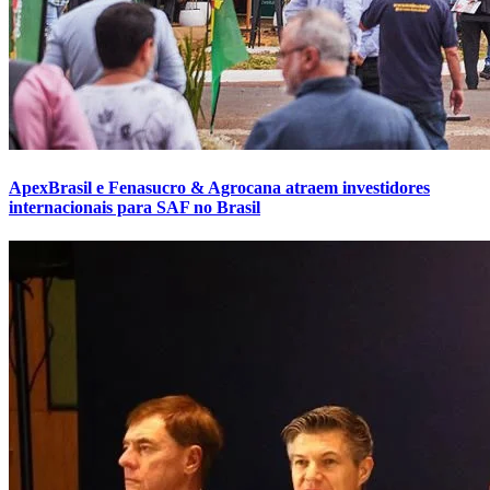
ApexBrasil e Fenasucro & Agrocana atraem investidores
internacionais para SAF no Brasil