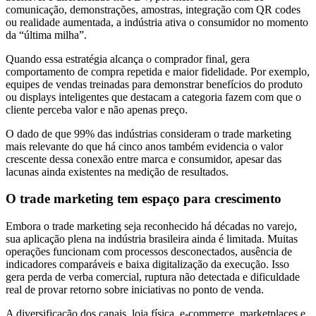
comunicação, demonstrações, amostras, integração com QR codes
ou realidade aumentada, a indústria ativa o consumidor no momento
da “última milha”.
Quando essa estratégia alcança o comprador final, gera
comportamento de compra repetida e maior fidelidade. Por exemplo,
equipes de vendas treinadas para demonstrar benefícios do produto
ou displays inteligentes que destacam a categoria fazem com que o
cliente perceba valor e não apenas preço.
O dado de que 99% das indústrias consideram o trade marketing
mais relevante do que há cinco anos também evidencia o valor
crescente dessa conexão entre marca e consumidor, apesar das
lacunas ainda existentes na medição de resultados.
O trade marketing tem espaço para crescimento
Embora o trade marketing seja reconhecido há décadas no varejo,
sua aplicação plena na indústria brasileira ainda é limitada. Muitas
operações funcionam com processos desconectados, ausência de
indicadores comparáveis e baixa digitalização da execução. Isso
gera perda de verba comercial, ruptura não detectada e dificuldade
real de provar retorno sobre iniciativas no ponto de venda.
A diversificação dos canais, loja física, e-commerce, marketplaces e