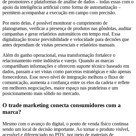
de promotores e plataformas de análise de dados – todas essas com o
apoio da inteligência artificial como forma de automatização –
permitem acompanhar a execução em campo com precisão.
Por meio delas, é possível monitorar o cumprimento de
planogramas, verificar a presença de produtos nas gôndolas, auditar
campanhas e gerar relatórios automáticos em tempo real. Essa
digitalização trouxe previsibilidade e velocidade para decisões que
antes dependiam de visitas presenciais e relatórios manuais.
Além do ganho operacional, essa transformação fortalece o
relacionamento entre indústria e varejo. Quando as marcas
compartilham informações e oferecem suporte técnico baseado em
dados, passam a ser vistas como parceiras estratégicas e não apenas
fornecedoras. Esse novo nível de integração melhora o fluxo de
comunicação, aumenta a confiança entre os elos da cadeia e reflete
em melhores negociações, maior espaço nas prateleiras e um
posicionamento mais sólido no mercado.
O trade marketing conecta consumidores com a
marca?
Mesmo com o avanço do digital, o ponto de venda físico continua
sendo um local de decisão importante. Ao tornar o produto visível,
acessível e diferenciado no PDV, por meio de materiais de