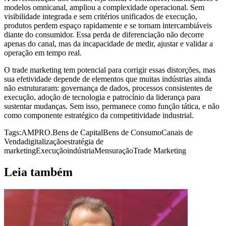
modelos omnicanal, ampliou a complexidade operacional. Sem
visibilidade integrada e sem critérios unificados de execução,
produtos perdem espaço rapidamente e se tornam intercambiáveis
diante do consumidor. Essa perda de diferenciação não decorre
apenas do canal, mas da incapacidade de medir, ajustar e validar a
operação em tempo real.
O trade marketing tem potencial para corrigir essas distorções, mas
sua efetividade depende de elementos que muitas indústrias ainda
não estruturaram: governança de dados, processos consistentes de
execução, adoção de tecnologia e patrocínio da liderança para
sustentar mudanças. Sem isso, permanece como função tática, e não
como componente estratégico da competitividade industrial.
Tags:
AMPRO.
Bens de Capital
Bens de Consumo
Canais de
Venda
digitalização
estratégia de
marketing
Execução
indústria
Mensuração
Trade Marketing
Leia também