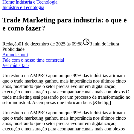
Home
›
Indústria e Tecnologia
Indústria e Tecnologia
Trade Marketing para indústria: o que é
e como fazer?
Redação
01 de dezembro de 2025 às 09:58
3
min de leitura
Publicidade
Anuncie aqui
Fale com o nosso time comercial
Ver mídia kit ›
Um estudo da AMPRO apontou que 99% das indústrias afirmam
que o trade marketing ganhou mais importância nos últimos cinco
anos, mostrando que o setor precisa evoluir em digitalização,
execução e mensuração para acompanhar canais mais complexos O
trade marketing está passando por um processo de transformação no
setor industrial. As empresas que fabricam bens [&hellip;]
Um estudo da AMPRO apontou que 99% das indústrias afirmam
que o trade marketing ganhou mais importância nos últimos cinco
anos, mostrando que o setor precisa evoluir em digitalização,
execução e mensuração para acompanhar canais mais complexos