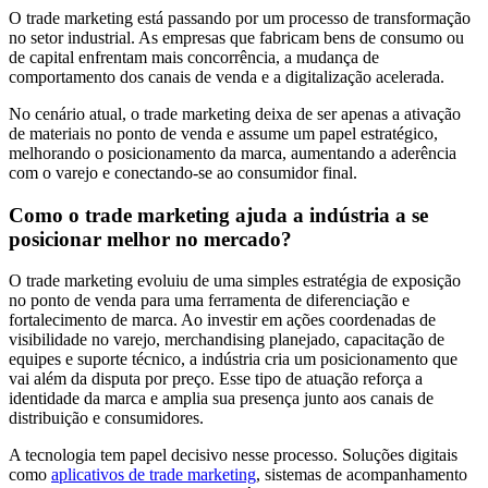
O trade marketing está passando por um processo de transformação
no setor industrial. As empresas que fabricam bens de consumo ou
de capital enfrentam mais concorrência, a mudança de
comportamento dos canais de venda e a digitalização acelerada.
No cenário atual, o trade marketing deixa de ser apenas a ativação
de materiais no ponto de venda e assume um papel estratégico,
melhorando o posicionamento da marca, aumentando a aderência
com o varejo e conectando-se ao consumidor final.
Como o trade marketing ajuda a indústria a se
posicionar melhor no mercado?
O trade marketing evoluiu de uma simples estratégia de exposição
no ponto de venda para uma ferramenta de diferenciação e
fortalecimento de marca. Ao investir em ações coordenadas de
visibilidade no varejo, merchandising planejado, capacitação de
equipes e suporte técnico, a indústria cria um posicionamento que
vai além da disputa por preço. Esse tipo de atuação reforça a
identidade da marca e amplia sua presença junto aos canais de
distribuição e consumidores.
A tecnologia tem papel decisivo nesse processo. Soluções digitais
como
aplicativos de trade marketing
, sistemas de acompanhamento