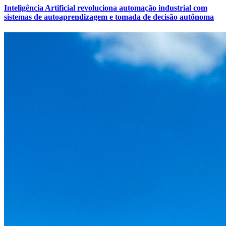
Inteligência Artificial revoluciona automação industrial com
sistemas de autoaprendizagem e tomada de decisão autônoma