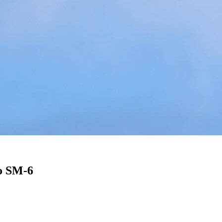
o SM-6