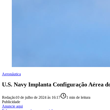
Aeronáutica
U.S. Navy Implanta Configuração Aérea d
Redação
10 de julho de 2024 às 16:17
1
min de leitura
Publicidade
Anuncie aqui