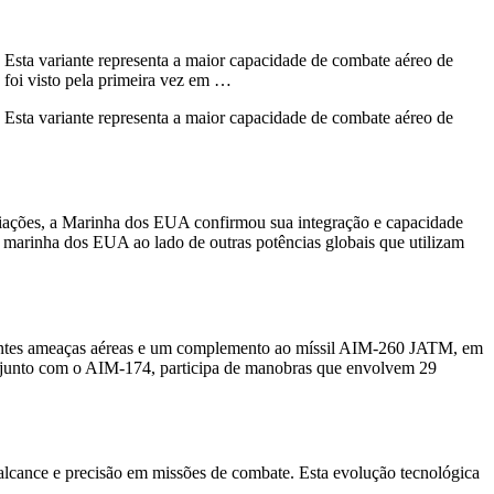
Esta variante representa a maior capacidade de combate aéreo de
foi visto pela primeira vez em …
Esta variante representa a maior capacidade de combate aéreo de
liações, a Marinha dos EUA confirmou sua integração e capacidade
marinha dos EUA ao lado de outras potências globais que utilizam
escentes ameaças aéreas e um complemento ao míssil AIM-260 JATM, em
junto com o AIM-174, participa de manobras que envolvem 29
lcance e precisão em missões de combate. Esta evolução tecnológica