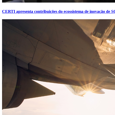
CERTI apresenta contribuições do ecossistema de inovação de SC