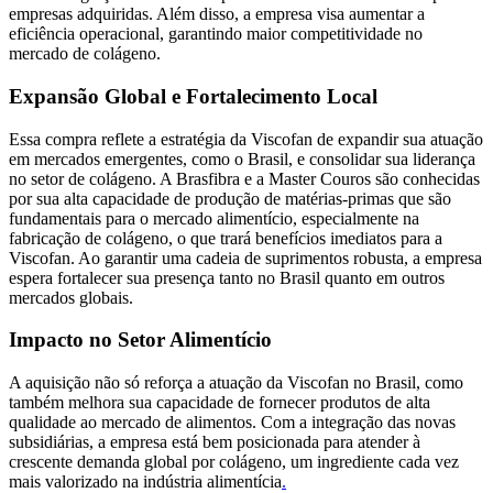
empresas adquiridas. Além disso, a empresa visa aumentar a
eficiência operacional, garantindo maior competitividade no
mercado de colágeno.
Expansão Global e Fortalecimento Local
Essa compra reflete a estratégia da Viscofan de expandir sua atuação
em mercados emergentes, como o Brasil, e consolidar sua liderança
no setor de colágeno. A Brasfibra e a Master Couros são conhecidas
por sua alta capacidade de produção de matérias-primas que são
fundamentais para o mercado alimentício, especialmente na
fabricação de colágeno, o que trará benefícios imediatos para a
Viscofan. Ao garantir uma cadeia de suprimentos robusta, a empresa
espera fortalecer sua presença tanto no Brasil quanto em outros
mercados globais.
Impacto no Setor Alimentício
A aquisição não só reforça a atuação da Viscofan no Brasil, como
também melhora sua capacidade de fornecer produtos de alta
qualidade ao mercado de alimentos. Com a integração das novas
subsidiárias, a empresa está bem posicionada para atender à
crescente demanda global por colágeno, um ingrediente cada vez
mais valorizado na indústria alimentícia
.