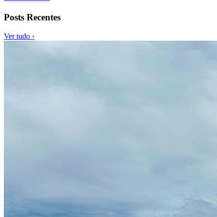
Posts Recentes
Ver tudo ›