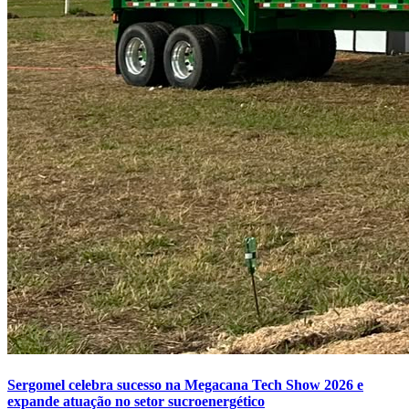
Sergomel celebra sucesso na Megacana Tech Show 2026 e
expande atuação no setor sucroenergético