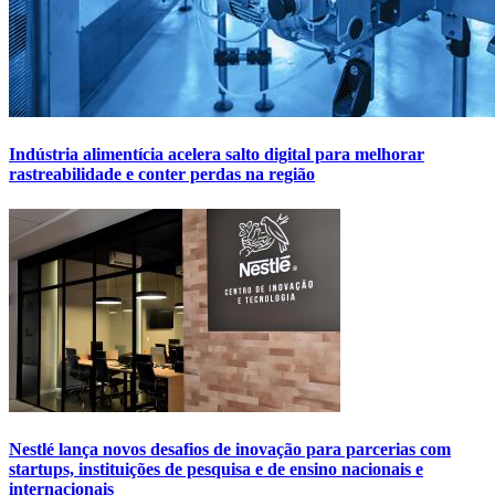
Indústria alimentícia acelera salto digital para melhorar
rastreabilidade e conter perdas na região
Nestlé lança novos desafios de inovação para parcerias com
startups, instituições de pesquisa e de ensino nacionais e
internacionais