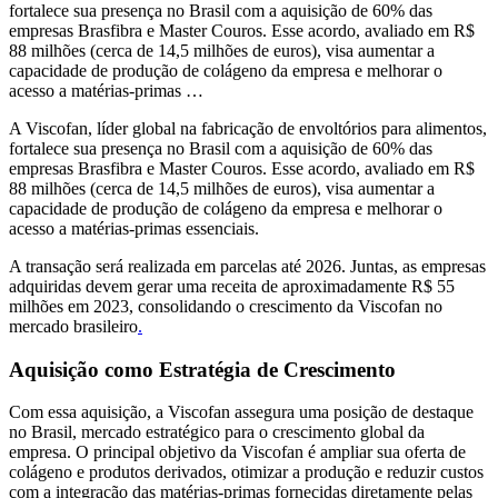
fortalece sua presença no Brasil com a aquisição de 60% das
empresas Brasfibra e Master Couros. Esse acordo, avaliado em R$
88 milhões (cerca de 14,5 milhões de euros), visa aumentar a
capacidade de produção de colágeno da empresa e melhorar o
acesso a matérias-primas …
A Viscofan, líder global na fabricação de envoltórios para alimentos,
fortalece sua presença no Brasil com a aquisição de 60% das
empresas Brasfibra e Master Couros. Esse acordo, avaliado em R$
88 milhões (cerca de 14,5 milhões de euros), visa aumentar a
capacidade de produção de colágeno da empresa e melhorar o
acesso a matérias-primas essenciais.
A transação será realizada em parcelas até 2026. Juntas, as empresas
adquiridas devem gerar uma receita de aproximadamente R$ 55
milhões em 2023, consolidando o crescimento da Viscofan no
mercado brasileiro
.
Aquisição como Estratégia de Crescimento
Com essa aquisição, a Viscofan assegura uma posição de destaque
no Brasil, mercado estratégico para o crescimento global da
empresa. O principal objetivo da Viscofan é ampliar sua oferta de
colágeno e produtos derivados, otimizar a produção e reduzir custos
com a integração das matérias-primas fornecidas diretamente pelas