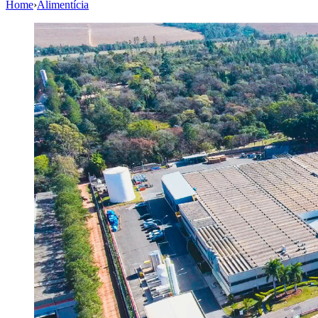
Home
›
Alimentícia