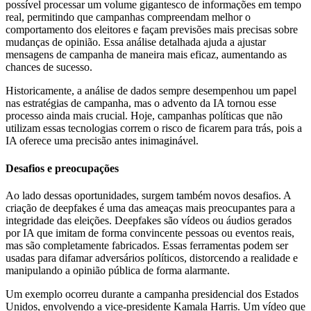
possível processar um volume gigantesco de informações em tempo
real, permitindo que campanhas compreendam melhor o
comportamento dos eleitores e façam previsões mais precisas sobre
mudanças de opinião. Essa análise detalhada ajuda a ajustar
mensagens de campanha de maneira mais eficaz, aumentando as
chances de sucesso.
Historicamente, a análise de dados sempre desempenhou um papel
nas estratégias de campanha, mas o advento da IA tornou esse
processo ainda mais crucial. Hoje, campanhas políticas que não
utilizam essas tecnologias correm o risco de ficarem para trás, pois a
IA oferece uma precisão antes inimaginável.
Desafios e preocupações
Ao lado dessas oportunidades, surgem também novos desafios. A
criação de deepfakes é uma das ameaças mais preocupantes para a
integridade das eleições. Deepfakes são vídeos ou áudios gerados
por IA que imitam de forma convincente pessoas ou eventos reais,
mas são completamente fabricados. Essas ferramentas podem ser
usadas para difamar adversários políticos, distorcendo a realidade e
manipulando a opinião pública de forma alarmante.
Um exemplo ocorreu durante a campanha presidencial dos Estados
Unidos, envolvendo a vice-presidente Kamala Harris. Um vídeo que