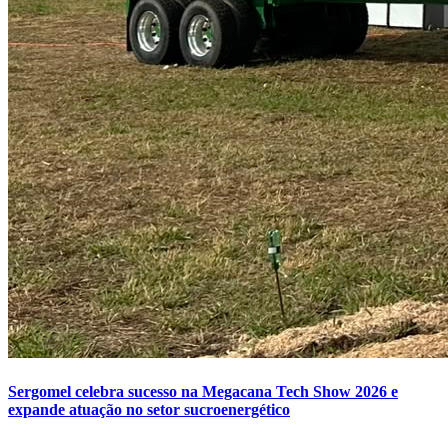
Sergomel celebra sucesso na Megacana Tech Show 2026 e
expande atuação no setor sucroenergético