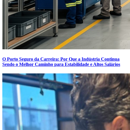
O Porto Seguro da Carreira: Por Que a Indústria Continua
Sendo o Melhor Caminho para Estabilidade e Altos Salários