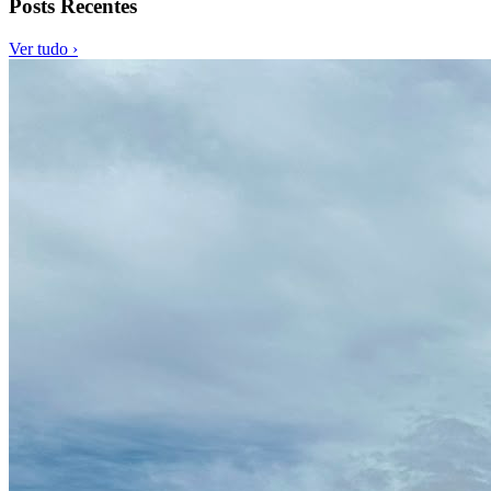
Posts Recentes
Ver tudo ›