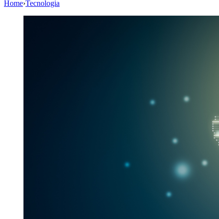
Home
›
Tecnologia