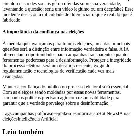
circulou nas redes sociais gerou dúvidas sobre sua veracidade,
levantando a questão: seria um vídeo legítimo ou um deepfake? Esse
incidente destacou a dificuldade de diferenciar o que é real do que é
fabricado.
A importância da confiança nas eleições
À medida que avançamos para futuras eleições, uma das principais
questões será a distinção entre informação verdadeira e falsa. A IA
oferece tanto oportunidades para campanhas transparentes quanto
ferramentas poderosas para a desinformação. Proteger a integridade
do processo eleitoral será um desafio crescente, exigindo
regulamentação e tecnologias de verificação cada vez mais
avançadas.
Manter a confiança do público no processo eleitoral será essencial.
Com as eleições sendo moldadas por essas novas ferramentas,
campanhas políticas precisam agir com responsabilidade para
garantir que a verdade prevaleça sobre a desinformação
.
Tags:
campanhas políticas
deepfakes
desinformação
Hot News
IA nas
eleições
Inteligência Artificial
Leia também