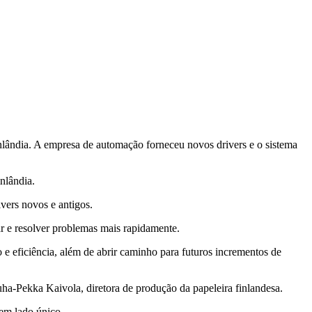
lândia. A empresa de automação forneceu novos drivers e o sistema
inlândia.
ivers novos e antigos.
car e resolver problemas mais rapidamente.
e eficiência, além de abrir caminho para futuros incrementos de
ha-Pekka Kaivola, diretora de produção da papeleira finlandesa.
 em lado único.