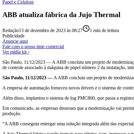
Papel e Celulose
ABB atualiza fábrica da Jujo Thermal
Redação
13 de dezembro de 2023 às 08:27
1
min de leitura
Publicidade
Anuncie aqui
Fale com o nosso time comercial
Ver mídia kit ›
São Paulo, 11/12/2023 — A ABB concluiu um projeto de modernização 
de controle associado à máquina de papel número 2 da instalação, int
São Paulo, 11/12/2023 —
A ABB concluiu um projeto de modernizaçã
A empresa de automação forneceu novos drivers e o sistema de contro
Além disso, implantou o sistema de log PMC800, que passa a registrar 
Em comunicado, as empresas disseram que a modernização vai permitir
produção.
“A ABB conseguiu entregar uma solução integrada além das expectativ
A Jujo Thermal fabrica papéis termais para rótulos, tags, ingressos e