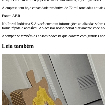
A empresa tem hoje capacidade produtiva de 72 mil toneladas anuais 
Fonte:
ABB
No Portal Indústria S.A você encontra informações atualizadas sobre o
forma rápida e acessível. Ao acessar nosso portal diariamente você não
Acompanhe também os nossos podcasts que contam com grandes nomes d
Leia também