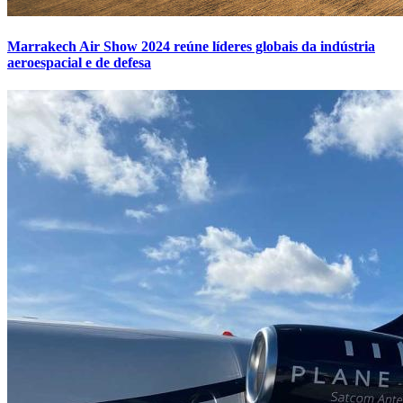
Marrakech Air Show 2024 reúne líderes globais da indústria
aeroespacial e de defesa