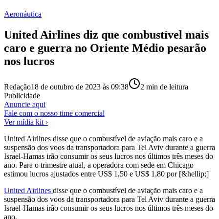
Aeronáutica
United Airlines diz que combustível mais
caro e guerra no Oriente Médio pesarão
nos lucros
Redação
18 de outubro de 2023 às 09:38
2
min de leitura
Publicidade
Anuncie aqui
Fale com o nosso time comercial
Ver mídia kit ›
United Airlines disse que o combustível de aviação mais caro e a
suspensão dos voos da transportadora para Tel Aviv durante a guerra
Israel-Hamas irão consumir os seus lucros nos últimos três meses do
ano. Para o trimestre atual, a operadora com sede em Chicago
estimou lucros ajustados entre US$ 1,50 e US$ 1,80 por [&hellip;]
United Airlines
disse que o combustível de aviação mais caro e a
suspensão dos voos da transportadora para Tel Aviv durante a guerra
Israel-Hamas irão consumir os seus lucros nos últimos três meses do
ano.