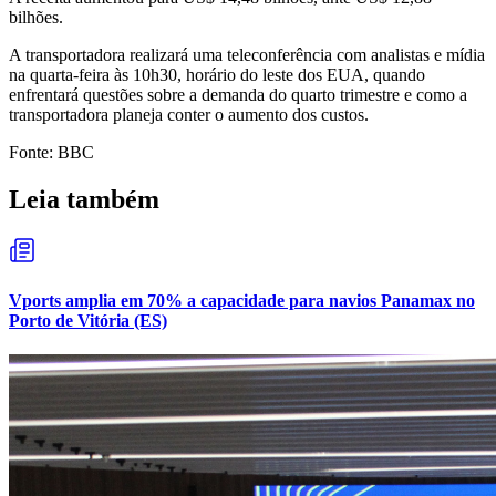
bilhões.
A transportadora realizará uma teleconferência com analistas e mídia
na quarta-feira às 10h30, horário do leste dos EUA, quando
enfrentará questões sobre a demanda do quarto trimestre e como a
transportadora planeja conter o aumento dos custos.
Fonte: BBC
Leia também
Vports amplia em 70% a capacidade para navios Panamax no
Porto de Vitória (ES)