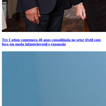
Tex Cotton comemora 40 anos consolidada no setor têxtil com
foco em moda infantojuvenil e expansão