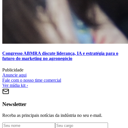
Congresso ABMRA discute liderança, IA e estratégia para o
futuro do marketing no agronegócio
Publicidade
Anuncie aqui
Fale com o nosso time comercial
Ver mídia kit ›
Newsletter
Receba as principais notícias da indústria no seu e-mail.