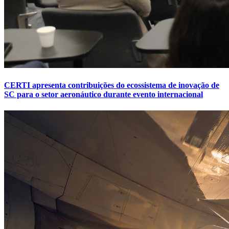
CERTI apresenta contribuições do ecossistema de inovação de
SC para o setor aeronáutico durante evento internacional