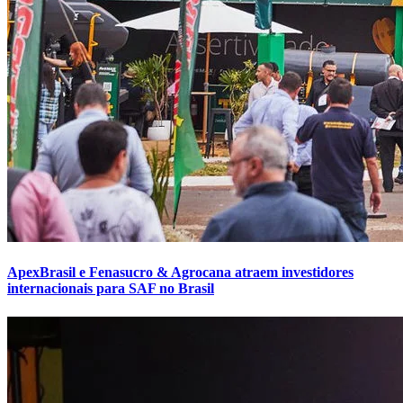
ApexBrasil e Fenasucro & Agrocana atraem investidores
internacionais para SAF no Brasil