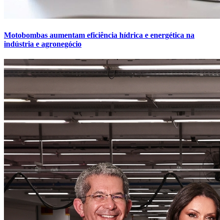
Motobombas aumentam eficiência hídrica e energética na
indústria e agronegócio