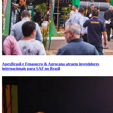
ApexBrasil e Fenasucro & Agrocana atraem investidores
internacionais para SAF no Brasil