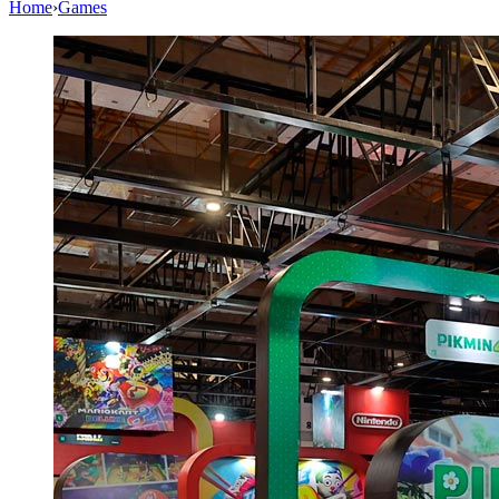
Home
›
Games