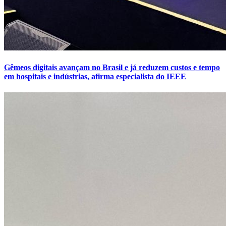
Gêmeos digitais avançam no Brasil e já reduzem custos e tempo
em hospitais e indústrias, afirma especialista do IEEE