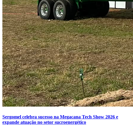
Sergomel celebra sucesso na Megacana Tech Show 2026 e
expande atuação no setor sucroenergético