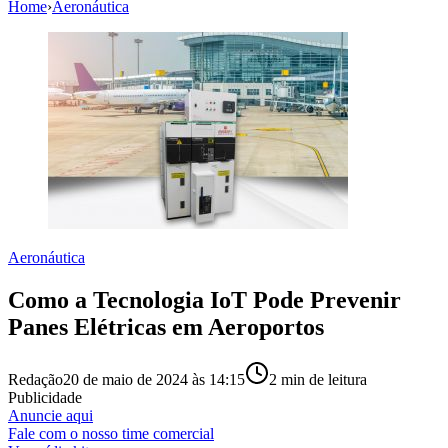
Home
›
Aeronáutica
Aeronáutica
Como a Tecnologia IoT Pode Prevenir
Panes Elétricas em Aeroportos
Redação
20 de maio de 2024 às 14:15
2
min de leitura
Publicidade
Anuncie aqui
Fale com o nosso time comercial