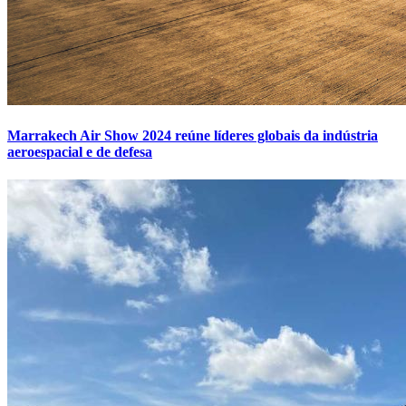
Marrakech Air Show 2024 reúne líderes globais da indústria
aeroespacial e de defesa