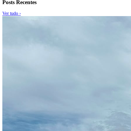
Posts Recentes
Ver tudo ›