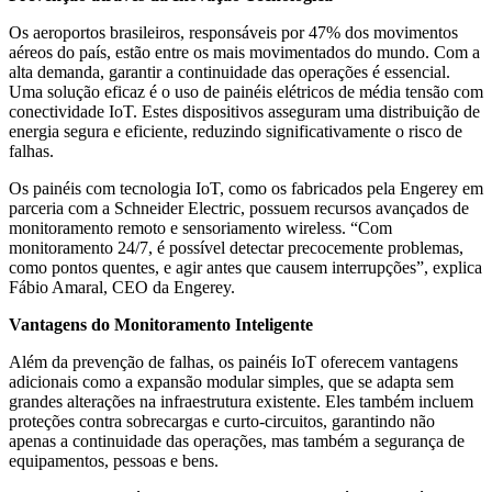
Os aeroportos brasileiros, responsáveis por 47% dos movimentos
aéreos do país, estão entre os mais movimentados do mundo. Com a
alta demanda, garantir a continuidade das operações é essencial.
Uma solução eficaz é o uso de painéis elétricos de média tensão com
conectividade IoT. Estes dispositivos asseguram uma distribuição de
energia segura e eficiente, reduzindo significativamente o risco de
falhas.
Os painéis com tecnologia IoT, como os fabricados pela Engerey em
parceria com a Schneider Electric, possuem recursos avançados de
monitoramento remoto e sensoriamento wireless. “Com
monitoramento 24/7, é possível detectar precocemente problemas,
como pontos quentes, e agir antes que causem interrupções”, explica
Fábio Amaral, CEO da Engerey.
Vantagens do Monitoramento Inteligente
Além da prevenção de falhas, os painéis IoT oferecem vantagens
adicionais como a expansão modular simples, que se adapta sem
grandes alterações na infraestrutura existente. Eles também incluem
proteções contra sobrecargas e curto-circuitos, garantindo não
apenas a continuidade das operações, mas também a segurança de
equipamentos, pessoas e bens.