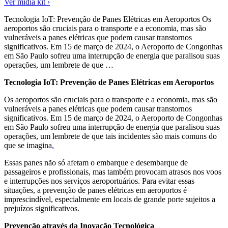
Ver mídia kit ›
Tecnologia IoT: Prevenção de Panes Elétricas em Aeroportos Os
aeroportos são cruciais para o transporte e a economia, mas são
vulneráveis a panes elétricas que podem causar transtornos
significativos. Em 15 de março de 2024, o Aeroporto de Congonhas
em São Paulo sofreu uma interrupção de energia que paralisou suas
operações, um lembrete de que …
Tecnologia IoT: Prevenção de Panes Elétricas em Aeroportos
Os aeroportos são cruciais para o transporte e a economia, mas são
vulneráveis a panes elétricas que podem causar transtornos
significativos. Em 15 de março de 2024, o Aeroporto de Congonhas
em São Paulo sofreu uma interrupção de energia que paralisou suas
operações, um lembrete de que tais incidentes são mais comuns do
que se imagina
.
Essas panes não só afetam o embarque e desembarque de
passageiros e profissionais, mas também provocam atrasos nos voos
e interrupções nos serviços aeroportuários. Para evitar essas
situações, a prevenção de panes elétricas em aeroportos é
imprescindível, especialmente em locais de grande porte sujeitos a
prejuízos significativos.
Prevenção através da Inovação Tecnológica