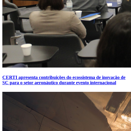
CERTI apresenta contribuições do ecossistema de inovação de
SC para o setor aeronáutico durante evento internacional