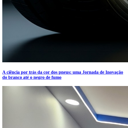
A ciência por trás da cor dos pneus: uma Jornada de Inovação
do branco até o negro de fumo