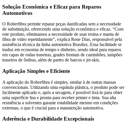
Solução Econômica e Eficaz para Reparos
Automotivos
O Roberfibra permite reparar peças danificadas sem a necessidade
de substituição, oferecendo uma solução econômica e eficaz. “Com
este produto, eliminamos a necessidade de usar resina e manta de
fibra de vidro repetidamente”, explica Rene Dias, responsável pela
assistência técnica da linha automotiva Brasilux. Essa facilidade se
traduz em economia de tempo e dinheiro, sendo ideal para reparos
em capas de rodas traseiras, grades frontais de caminhões, tampões
traseiros de ônibus, além de partes de barcos e jet-skis.
Aplicação Simples e Eficiente
A aplicação do Roberfibra é simples, similar à de outras massas
convencionais. Utilizando uma espátula plástica, o produto pode ser
facilmente aplicado e, após a secagem, é possível lixá-lo para obter
uma superfície lisa e pronta para receber primer e tinta. Sua alta
resistência a solventes garante estabilidade mesmo em condições
extremas, o que é crucial para a manutenção automotiva.
Aderência e Durabilidade Excepcionais