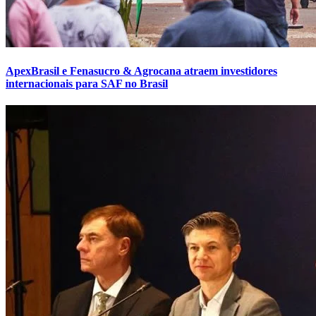
ApexBrasil e Fenasucro & Agrocana atraem investidores
internacionais para SAF no Brasil