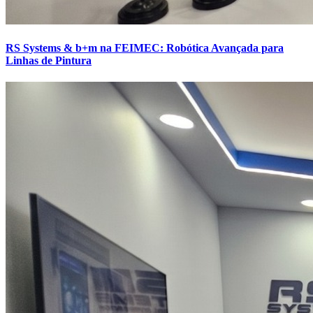
RS Systems & b+m na FEIMEC: Robótica Avançada para
Linhas de Pintura