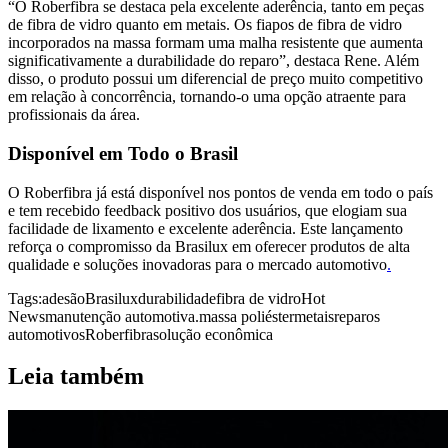
“O Roberfibra se destaca pela excelente aderência, tanto em peças
de fibra de vidro quanto em metais. Os fiapos de fibra de vidro
incorporados na massa formam uma malha resistente que aumenta
significativamente a durabilidade do reparo”, destaca Rene. Além
disso, o produto possui um diferencial de preço muito competitivo
em relação à concorrência, tornando-o uma opção atraente para
profissionais da área.
Disponível em Todo o Brasil
O Roberfibra já está disponível nos pontos de venda em todo o país
e tem recebido feedback positivo dos usuários, que elogiam sua
facilidade de lixamento e excelente aderência. Este lançamento
reforça o compromisso da Brasilux em oferecer produtos de alta
qualidade e soluções inovadoras para o mercado automotivo
.
Tags:
adesão
Brasilux
durabilidade
fibra de vidro
Hot
News
manutenção automotiva.
massa poliéster
metais
reparos
automotivos
Roberfibra
solução econômica
Leia também