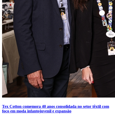
Tex Cotton comemora 40 anos consolidada no setor têxtil com
foco em moda infantojuvenil e expansão