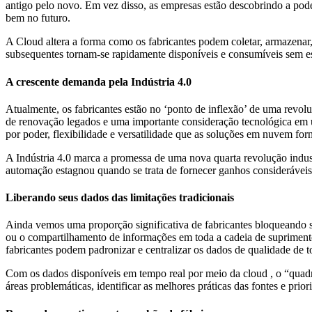
antigo pelo novo. Em vez disso, as empresas estão descobrindo a pode
bem no futuro.
A Cloud altera a forma como os fabricantes podem coletar, armazenar, 
subsequentes tornam-se rapidamente disponíveis e consumíveis sem es
A crescente demanda pela Indústria 4.0
Atualmente, os fabricantes estão no ‘ponto de inflexão’ de uma revolu
de renovação legados e uma importante consideração tecnológica em u
por poder, flexibilidade e versatilidade que as soluções em nuvem fo
A Indústria 4.0 marca a promessa de uma nova quarta revolução industr
automação estagnou quando se trata de fornecer ganhos consideráveis ​​
Liberando seus dados das limitações tradicionais
Ainda vemos uma proporção significativa de fabricantes bloqueando 
ou o compartilhamento de informações em toda a cadeia de suprimento
fabricantes podem padronizar e centralizar os dados de qualidade de t
Com os dados disponíveis em tempo real por meio da cloud , o “quadro
áreas problemáticas, identificar as melhores práticas das fontes e pr