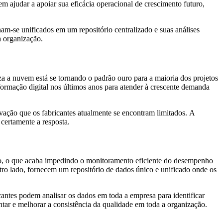
 ajudar a apoiar sua eficácia operacional de crescimento futuro,
nam-se unificados em um repositório centralizado e suas análises
a organização.
za a nuvem está se tornando o padrão ouro para a maioria dos projetos
ormação digital nos últimos anos para atender à crescente demanda
ovação que os fabricantes atualmente se encontram limitados. A
 certamente a resposta.
do, o que acaba impedindo o monitoramento eficiente do desempenho
ro lado, fornecem um repositório de dados único e unificado onde os
antes podem analisar os dados em toda a empresa para identificar
ntar e melhorar a consistência da qualidade em toda a organização.