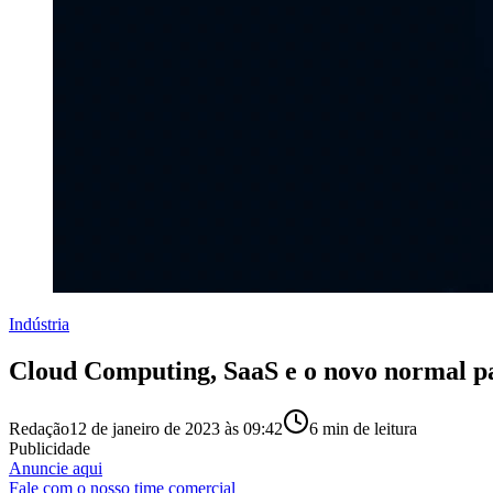
Indústria
Cloud Computing, SaaS e o novo normal pa
Redação
12 de janeiro de 2023 às 09:42
6
min de leitura
Publicidade
Anuncie aqui
Fale com o nosso time comercial