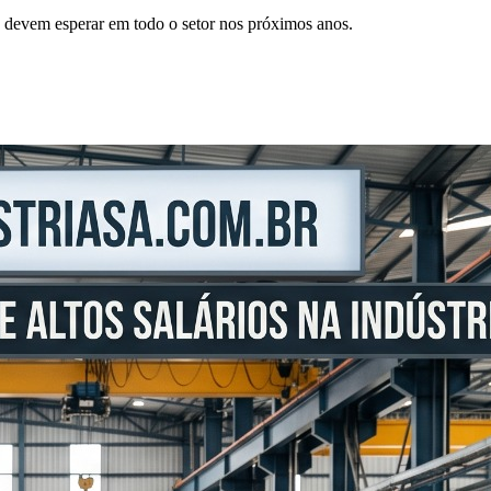
es devem esperar em todo o setor nos próximos anos.