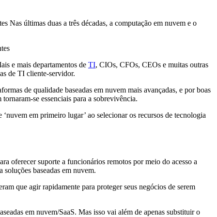
ntes Nas últimas duas a três décadas, a computação em nuvem e o
ntes
Mais e mais departamentos de
TI
, CIOs, CFOs, CEOs e muitas outras
s de TI cliente-servidor.
ataformas de qualidade baseadas em nuvem mais avançadas, e por boas
 tornaram-se essenciais para a sobrevivência.
 ‘nuvem em primeiro lugar’ ao selecionar os recursos de tecnologia
ara oferecer suporte a funcionários remotos por meio do acesso a
ra soluções baseadas em nuvem.
iveram que agir rapidamente para proteger seus negócios de serem
s baseadas em nuvem/SaaS. Mas isso vai além de apenas substituir o