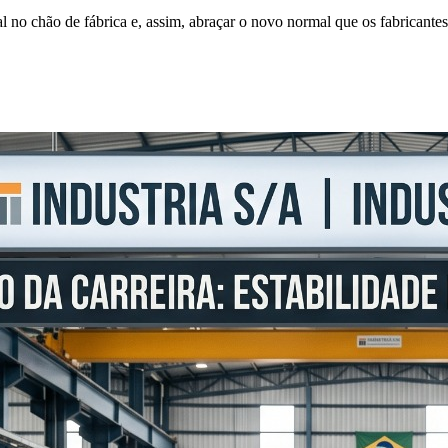
tal no chão de fábrica e, assim, abraçar o novo normal que os fabricant