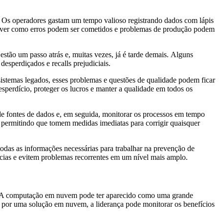
. Os operadores gastam um tempo valioso registrando dados com lápis
ácil ver como erros podem ser cometidos e problemas de produção podem
stão um passo atrás e, muitas vezes, já é tarde demais. Alguns
esperdiçados e recalls prejudiciais.
stemas legados, esses problemas e questões de qualidade podem ficar
perdício, proteger os lucros e manter a qualidade em todos os
de fontes de dados e, em seguida, monitorar os processos em tempo
e, permitindo que tomem medidas imediatas para corrigir quaisquer
odas as informações necessárias para trabalhar na prevenção de
ncias e evitem problemas recorrentes em um nível mais amplo.
al. A computação em nuvem pode ter aparecido como uma grande
 por uma solução em nuvem, a liderança pode monitorar os benefícios