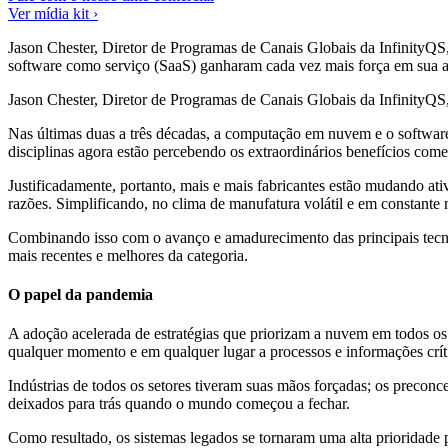
Ver mídia kit ›
Jason Chester, Diretor de Programas de Canais Globais da InfinityQS
software como serviço (SaaS) ganharam cada vez mais força em sua
Jason Chester, Diretor de Programas de Canais Globais da InfinityQS
Nas últimas duas a três décadas, a computação em nuvem e o softwa
disciplinas agora estão percebendo os extraordinários benefícios comer
Justificadamente, portanto, mais e mais fabricantes estão mudando a
razões. Simplificando, no clima de manufatura volátil e em constante 
Combinando isso com o avanço e amadurecimento das principais tecnol
mais recentes e melhores da categoria.
O papel da pandemia
A adoção acelerada de estratégias que priorizam a nuvem em todos os 
qualquer momento e em qualquer lugar a processos e informações crí
Indústrias de todos os setores tiveram suas mãos forçadas; os preconc
deixados para trás quando o mundo começou a fechar.
Como resultado, os sistemas legados se tornaram uma alta prioridade p