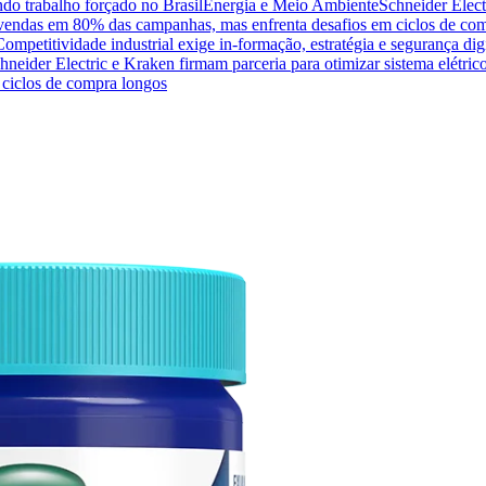
do trabalho forçado no Brasil
Energia e Meio Ambiente
Schneider Elect
na vendas em 80% das campanhas, mas enfrenta desafios em ciclos de co
Competitividade industrial exige in-formação, estratégia e segurança dig
hneider Electric e Kraken firmam parceria para otimizar sistema elétric
ciclos de compra longos