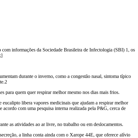
o com informações da Sociedade Brasileira de Infectologia (SBI) 1, os
;]
aumentam durante o inverno, como a congestão nasal, sintoma típico
te.2
s para quem quer respirar melhor mesmo nos dias mais frios.
 eucalipto libera vapores medicinais que ajudam a respirar melhor
De acordo com uma pesquisa interna realizada pela P&G, cerca de
nte as atividades ao ar livre, no trabalho ou em deslocamentos.
secreção, a linha conta ainda com o Xarope 44E, que oferece alívio